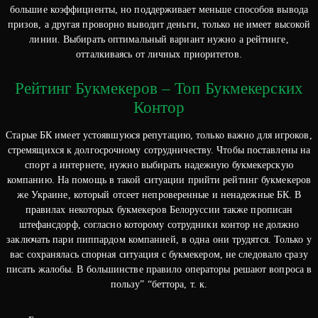
большие коэффициенты, но поддерживает меньше способов вывода
призов, а другая проворно выводит деньги, только не имеет высокой
линии. Выбирать оптимальный вариант нужно а рейтинге,
отталкиваясь от личных приоритетов.
Рейтинг Букмекеров – Топ Букмекерских
Контор
Старые БК имеет устоявшуюся репутацию, только важно для игроков,
стремящихся к долгосрочному сотрудничеству. Чтобы поставлены на
спорт а интернете, нужно выбирать надежную букмекерскую
компанию. На помощь в такой ситуации прийти рейтинг букмекеров
же Украине, который отсеет непроверенные и ненадежные БК. В
правилах некоторых букмекеров Белоруссии также прописан
штефансдорф, согласно которому сотрудники контор не должно
заключать пари пиппардом компанией, в одна они трудятся. Только у
вас сохранялась спорная ситуация с букмекером, не следовало сразу
писать жалобы. В большинстве правило операторы решают вопроса в
пользу” “беттора, т. к.