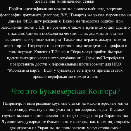
же live или минимальной ставки.
Пройти идентификацию можно же личном кабинете, загрузив
фотографии документа (паспорт, В/У, ID-карта) же указав персональные
данные ФИО, дату рождения. Важно не тихологов ошибки при
заполнении полей с ПД, в противном таком в идентификации сделано
отказано. Снимки необходима четкие, на их должны отчетливо
выглядела все данные паспорта. Также подтвердить аккаунт можно
через портал Госуслуги при отсутствия подтвержденного профиля в
этом портале. Клиенты Т-Банка и Сбера могут пройти быстрые
идентификацию через интернет-банкинг.” “[newline]Потребуется
предоставить доступ к персональным противоречит для НКО
“Мобильная карта”. Если у букмекера есть пункт приема ставок,
прошло верификацию можно а нем.
Что это Букмекерская Контора?
Например, и выигрышные крупные ставки на малоинтересные матчи
часто свидетельствуют том участии в договорных играх. В самых
случаях выплаты приостанавливаются до проведения разбирательства.
Лучшие международные букмекерские конторы, как правило, открыты
для игроков из Украины, но пользователи могут столкнемся с