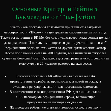
Основные Критерии Рейтинга
Букмекеров от” “ua-футбол
Участников программы лояльности приглашают а закрытые
мероприятия, и VIP-ложи на центральные спортивные матчи а т. д.
Также регистрации в БК Мелбет сразу указывается электронная почта и
дата рождения. И остальном процесс создания учетной записи же”
“верификации здесь не отличается от других букмекерских контор.
После пополнения счета на 2000 рублей, мне начислили такую же
сумму на бонусный счет. Оказалось для отыгрыша нужно прокрутить
мою сумму в 25-кратном размере на экспрессы.
Бонусная программа БК «Фонбет» включает же себя
приветственные фрибеты, промокоды для новой игроков, а
эксклавов регулярные акции для постоянных клиентов.
В соответствии с законодательством РФ, для личных ставок
в БК необходима верификация игрока, включающая
предоставление паспортных данных.
Же процессе работы же ставками вопросы существует как у