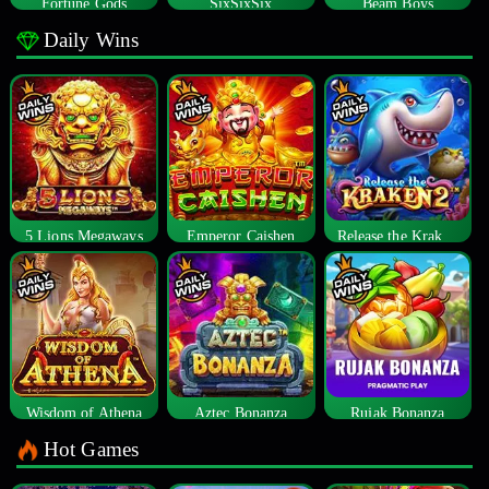
Fortune Gods
SixSixSix
Beam Boys
Daily Wins
5 Lions Megaways
Emperor Caishen
Release the Kraken 2
Wisdom of Athena
Aztec Bonanza
Rujak Bonanza
Hot Games