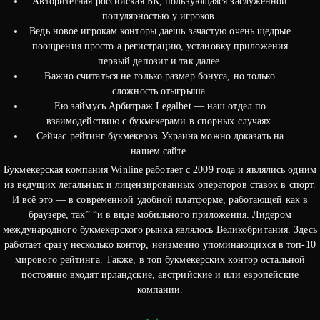
Авторитетная российская БК, пользующаяся заслуженной
популярностью у игроков.
Ведь новое игрокам конторы даешь зачастую очень щедрые
поощрения просто а регистрацию, установку приложения
первый депозит и так далее.
Важно считаться не только размер бонуса, но только
сложность отыгрыша.
Ею займусь Арбитраж Legalbet — наш отдел по
взаимодействию с букмекерами в спорных случаях.
Сейчас рейтинг букмекеров Украина можно доказать на
нашем сайте.
Букмекерская компания Winline работает с 2009 года и являлись одним
из ведущих легальных и лицензированных операторов ставок в спорт.
И всё это — в современной удобной платформе, работающей как в
браузере, так” “и в виде мобильного приложения. Лидером
международного букмекерского рынка являлось Великобритания. Здесь
работает сразу несколько контор, неизменно упоминающихся в топ-10
мирового рейтинга. Также, в топ букмекерских контор остальной
постоянно входят ирландские, австрийские и или европейские
компании.