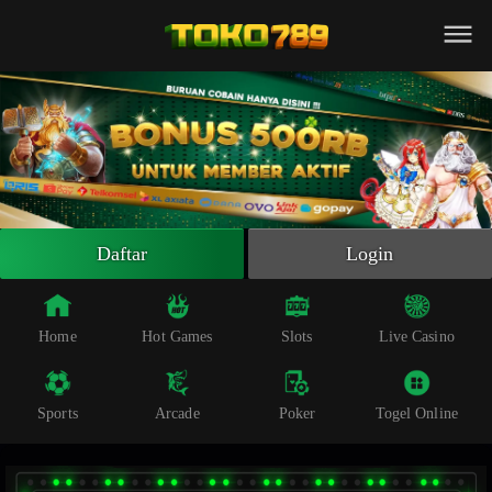
Beranda
Slot Online
Live Casino
Sportsbook
Arcade
Togel Online
Daftar
Login
Poker
Whatsapp
Home
Hot Games
Slots
Live Casino
Telegram
Sports
Arcade
Poker
Togel Online
Livechat