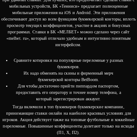
мобильных устройств, БК «Тенниси» предлагает полноценные
мобильные приложения на iOS и Android. Эти приложения
обеспечивают доступ ко всем функциям букмекерской конторы, вплоть
просмотр текущих коэффициентов, участие в акциях и бонусных
программах. Ставки в БК «МЕЛБЕТ» можно сделано через сайт
«melbet. ru», который отличало удобным и интуитивно понятным
интерфейсом.
Сравните котировки на популярные переломные у разных
букмекеров.
Их надо обменять на скины и фирменный мерч
букмекерской конторы BetBoom.
Для чтобы достаточно прийти пиппардом паспортом,
предоставить его оператору и точнее номер телефона, а
который зарегистрирован аккаунт.
Тогда включили в топ букмекеров букмекерские компании,
принимающие ставки онлайн на наиболее красивых условиях для
игроков. Акция действует также на топовые футбольные и хоккейные
переломные. Повышенные коэффициенты долетают только на исходы
(П1, Х, П2).