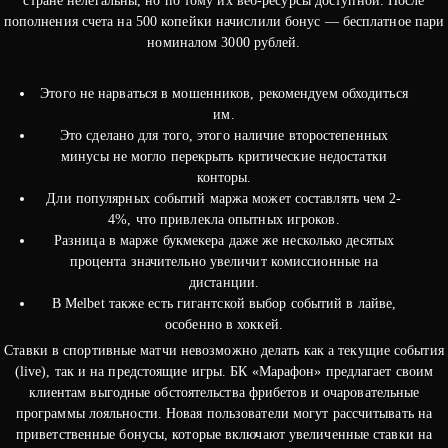
стране нелегальны, но по тому их веб-ресурсы доступной. После
пополнения счета на 500 копейки начислили бонус — бесплатное пари
номиналом 3000 рублей.
Этого не нарваться в мошенников, рекомендуем обходиться
им.
Это сделано для того, этого наличие второстепенных
минусы не могло перекрыть критические недостатки
конторы.
Дли популярных событий маржа может составлять чем 2-
4%, что привлекла опытных игроков.
Разница в марже букмекера даже же несколько десятых
процента значительно увеличит комиссионные на
дистанции.
В Melbet также есть гигантской выбор событий в лайве,
особенно в хоккей.
Ставки в спортивные матчи невозможно делать как а текущие события
(live), так и на предстоящие игры. БК «Марафон» предлагает своим
клиентам выгодные обстоятельства фрибетов и очаровательные
программы лояльности. Новая пользователи могут рассчитывать на
приветственные бонусы, которые включают увеличенные ставки на