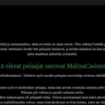
elejä ja ominaisuuksia, tämä arvostelu on sinua varten. Olen tutkinut brändiä p
tettu nettikasino herätti heti pelaajien huomion, ja heidän määränsä on kasvanu
peliä maailman johtavilta yrityksiltä.
ä oikeat pelaajat sanovat MalinaCasino
-pelikokemukseni. Tarkistin myös muiden pelaajien arvosteluja verkossa nähdäks
ston tyyli ei miellyttänyt pelaajaa, mutta hän arvosti sivustolla tarjottua peli
Pelaajan piti odottaa ja pyytää vastausta tuelta.
yös maksunopeus oli pelaajalle hidas. Siirron suorittaminen kesti kaksi päivä
sen mahdollisuuden voittaa, mutta kierrätysbonus on liian korkea, joten sen kä