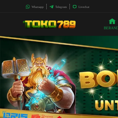
Whatsapp
Telegram
Livechat
BERAN