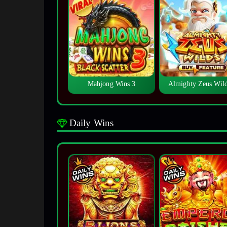
Mahjong Wins 3
Almighty Zeus Wi
Daily Wins