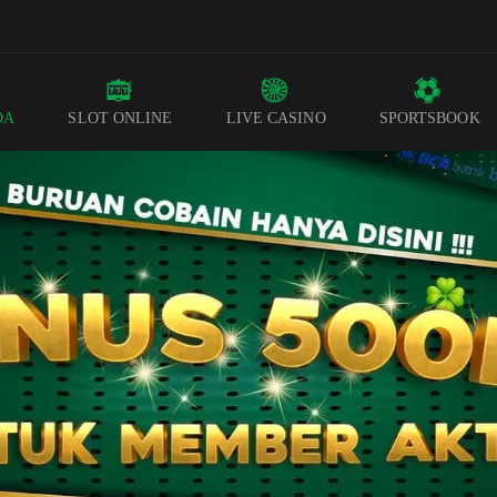
DA
SLOT ONLINE
LIVE CASINO
SPORTSBOOK