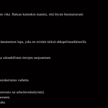
en vika. Haluan kuitenkin mainita, että löysin huomattavasti
ineinen lupa, joka on erittäin tärkeä uhkapelimarkkinoilla
a taloudellisten tietojen suojaamisen.
sinkertaista vaihetta:
osivusto tai urheiluvedonlyönti).
heeseen.
raha.