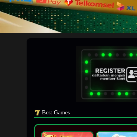
Best Games