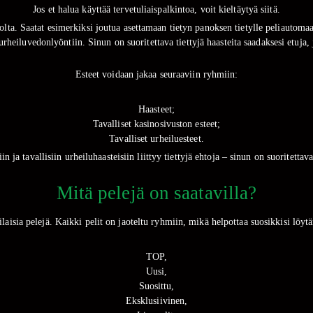
Jos et halua käyttää tervetuliaispalkintoa, voit kieltäytyä siitä.
ta. Saatat esimerkiksi joutua asettamaan tietyn panoksen tietylle peliautomaat
rheiluvedonlyöntiin. Sinun on suoritettava tiettyjä haasteita saadaksesi etuja, 
Esteet voidaan jakaa seuraaviin ryhmiin:
Haasteet;
Tavalliset kasinosivuston esteet;
Tavalliset urheiluesteet.
in ja tavallisiin urheiluhaasteisiin liittyy tiettyjä ehtoja – sinun on suoritettava
Mitä pelejä on saatavilla?
aisia ​​pelejä. Kaikki pelit on jaoteltu ryhmiin, mikä helpottaa suosikkisi löytäm
TOP,
Uusi,
Suosittu,
Eksklusiivinen,