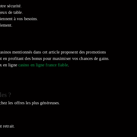
tre sécurité.
jeux de table.
iennent à vos besoins.
idement.
casinos mentionnés dans cet article proposent des promotions
out en profitant des bonus pour maximiser vos chances de gains.
ux en ligne
casino en ligne france fiable
.
les ?
hez les offres les plus généreuses.
 retrait.