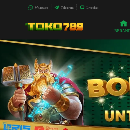
Whatsapp
Telegram
Livechat
BERAN