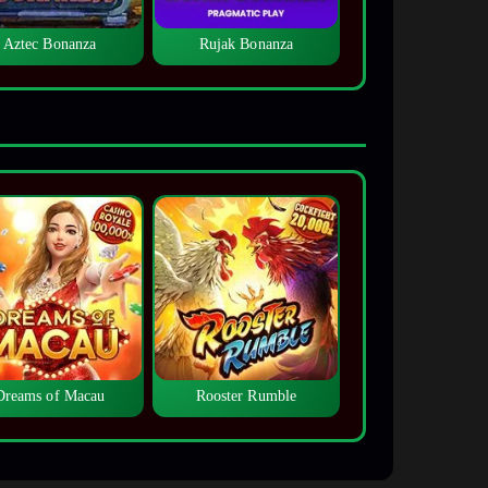
Aztec Bonanza
Rujak Bonanza
Dreams of Macau
Rooster Rumble