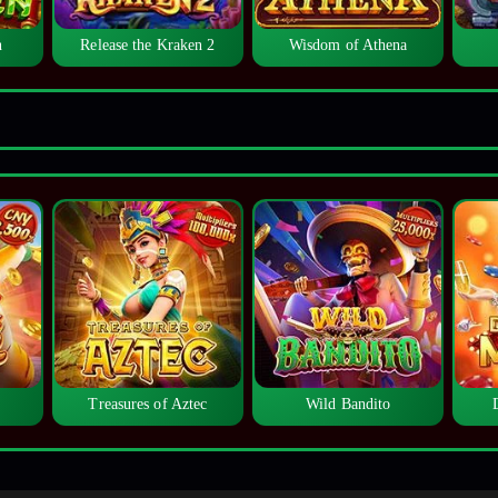
n
Release the Kraken 2
Wisdom of Athena
Treasures of Aztec
Wild Bandito