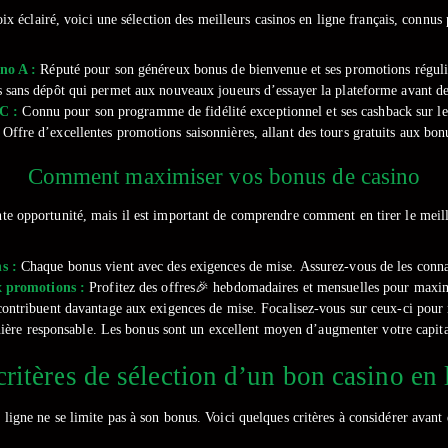
ix éclairé, voici une sélection des meilleurs casinos en ligne français, connus 
no A :
Réputé pour son généreux bonus de bienvenue et ses promotions réguli
sans dépôt qui permet aux nouveaux joueurs d’essayer la plateforme avant de
C :
Connu pour son programme de fidélité exceptionnel et ses cashback sur les
Offre d’excellentes promotions saisonnières, allant des tours gratuits aux bon
Comment maximiser vos bonus de casino
te opportunité, mais il est important de comprendre comment en tirer le meille
s :
Chaque bonus vient avec des exigences de mise. Assurez-vous de les connaî
x promotions :
Profitez des offres🎉 hebdomadaires et mensuelles pour maxim
ontribuent davantage aux exigences de mise. Focalisez-vous sur ceux-ci pour 
ère responsable. Les bonus sont un excellent moyen d’augmenter votre capital
critères de sélection d’un bon casino en 
 ligne ne se limite pas à son bonus. Voici quelques critères à considérer avant