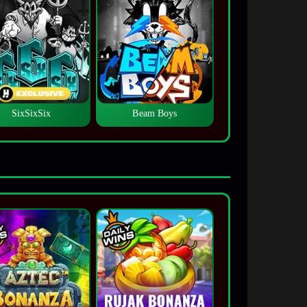
SixSixSix
Beam Boys