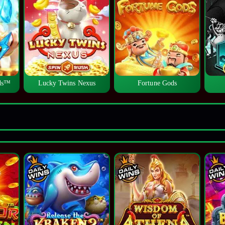
lds™
Lucky Twins Nexus
Fortune Gods