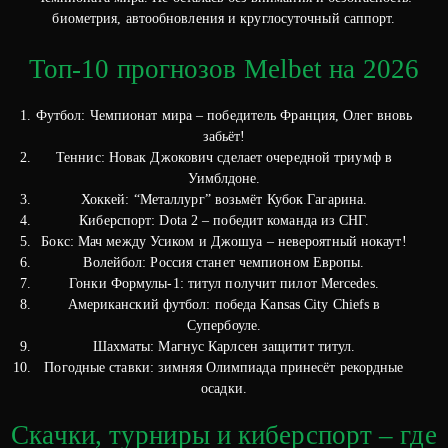
биометрия, автообновления и круглосуточный саппорт.
Топ-10 прогнозов Melbet на 2026
Футбол: Чемпионат мира – победитель Франция, Олег вновь
забьёт!
Теннис: Новак Джокович сделает очередной триумф в
Уимблдоне.
Хоккей: “Металлург” возьмёт Кубок Гагарина.
Киберспорт: Dota 2 – победит команда из СНГ.
Бокс: Мач между Усиком и Джошуа – невероятный нокаут!
Волейбол: Россия станет чемпионом Европы.
Гонки Формулы-1: титул получит пилот Mercedes.
Американский футбол: победа Kansas City Chiefs в
Супербоуле.
Шахматы: Магнус Карлсен защитит титул.
Погодные ставки: зимняя Олимпиада принесёт рекордные
осадки.
Скачки, турниры и киберспорт – где