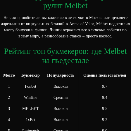
рулит Melbet
Неважно, любите ли вы классические скачки в Москве или цепляете
адреналин от виртуальных баталий в Arena of Valor, Melbet подготовил
массу бонусов и фишек. Линии отражают все ключевые события по
всему миру, а разнообразие ставок – просто космос.
Рейтинг топ букмекеров: где Melbet
на пьедестале
Место
Букмекер
Популярность
Оценка пользователей
1
Fonbet
Высокая
9.7
2
Winline
Средняя
9.4
3
MELBET
Высокая
9.5
4
1xBet
Высокая
9.2
5
Parimatch
Средняя
9.0