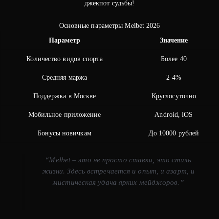
джекпот судьбы!
Основные параметры Melbet 2026
Параметр
Значение
Количество видов спорта
Более 40
Средняя маржа
2-4%
Поддержка в Москве
Круглосуточно
Мобильное приложение
Android, iOS
Бонусы новичкам
До 10000 рублей
“Melbet – это не просто ставки, это стиль
жизни. Здесь встречается и опыт, и азарт, и
мистическая удача ярких мейджоров.”