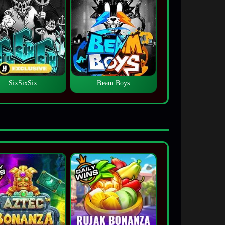
SixSixSix
Beam Boys