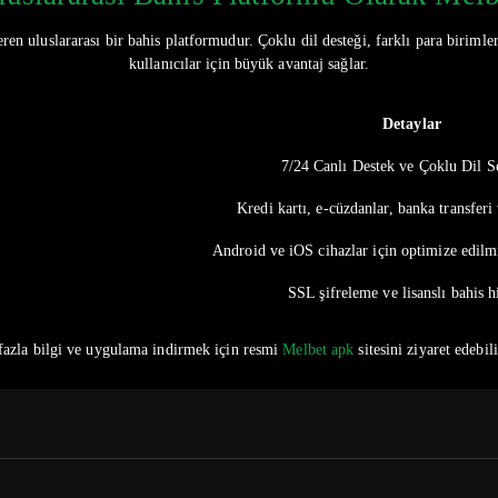
en uluslararası bir bahis platformudur. Çoklu dil desteği, farklı para birimleri
kullanıcılar için büyük avantaj sağlar.
Detaylar
7/24 Canlı Destek ve Çoklu Dil S
Kredi kartı, e-cüzdanlar, banka transferi
Android ve iOS cihazlar için optimize edil
SSL şifreleme ve lisanslı bahis h
fazla bilgi ve uygulama indirmek için resmi
Melbet apk
sitesini ziyaret edebili