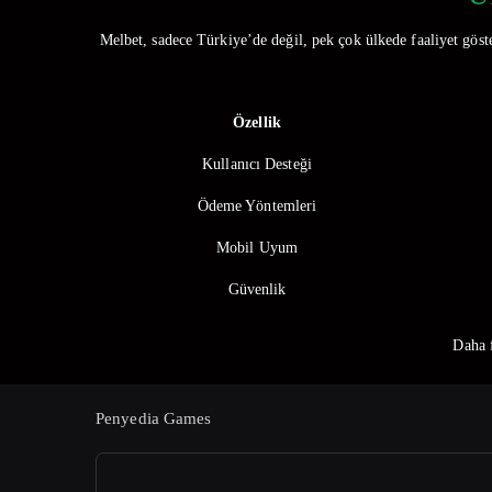
Melbet, sadece Türkiye’de değil, pek çok ülkede faaliyet göster
Özellik
Kullanıcı Desteği
Ödeme Yöntemleri
Mobil Uyum
Güvenlik
Daha 
Penyedia Games