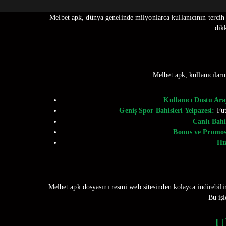
Melbet apk, dünya genelinde milyonlarca kullanıcının tercih et
dik
Melbet apk, kullanıcıları
Kullanıcı Dostu Ara
Geniş Spor Bahisleri Yelpazesi:
Fut
Canlı Bahi
Bonus ve Promos
Hı
Melbet apk dosyasını resmi web sitesinden kolayca indirebil
Bu işl
U