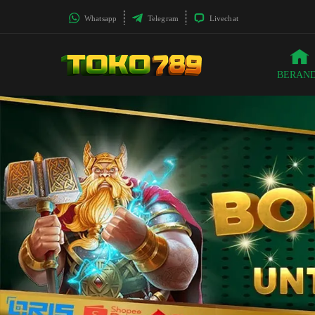
Whatsapp
Telegram
Livechat
BERAN