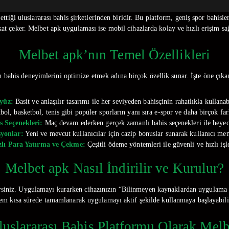
tiği uluslararası bahis şirketlerinden biridir. Bu platform, geniş spor bahisler
kat çeker. Melbet apk uygulaması ise mobil cihazlarda kolay ve hızlı erişim sağ
Melbet apk’nın Temel Özellikleri
n bahis deneyimlerini optimize etmek adına birçok özellik sunar. İşte öne çıkan
yüz:
Basit ve anlaşılır tasarımı ile her seviyeden bahisçinin rahatlıkla kullana
bol, basketbol, tenis gibi popüler sporların yanı sıra e-spor ve daha birçok fa
s Seçenekleri:
Maç devam ederken gerçek zamanlı bahis seçenekleri ile heyec
yonlar:
Yeni ve mevcut kullanıcılar için cazip bonuslar sunarak kullanıcı mem
zlı Para Yatırma ve Çekme:
Çeşitli ödeme yöntemleri ile güvenli ve hızlı iş
Melbet apk Nasıl İndirilir ve Kurulur?
irsiniz. Uygulamayı kurarken cihazınızın “Bilinmeyen kaynaklardan uygulama yü
em kısa sürede tamamlanarak uygulamayı aktif şekilde kullanmaya başlayabili
luslararası Bahis Platformu Olarak Melb