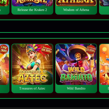
n
Release the Kraken 2
Wisdom of Athena
Treasures of Aztec
Wild Bandito