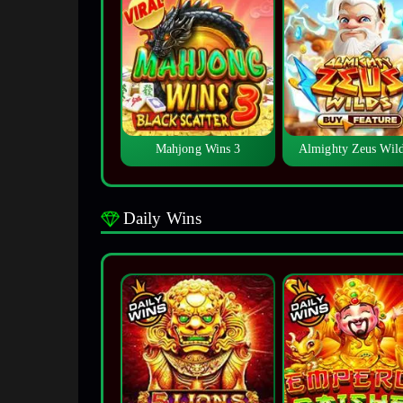
Mahjong Wins 3
Almighty Zeus Wi
Daily Wins