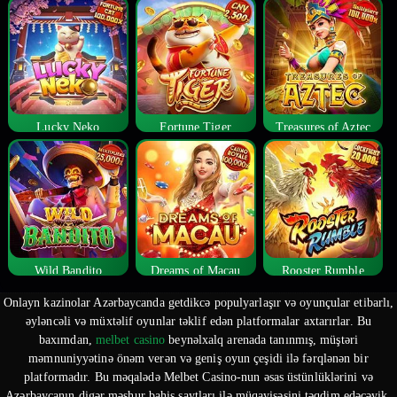
Lucky Neko
Fortune Tiger
Treasures of Aztec
Wild Bandito
Dreams of Macau
Rooster Rumble
Onlayn kazinolar Azərbaycanda getdikcə populyarlaşır və oyunçular etibarlı,
əyləncəli və müxtəlif oyunlar təklif edən platformalar axtarırlar. Bu
baxımdan,
melbet casino
beynəlxalq arenada tanınmış, müştəri
məmnuniyyətinə önəm verən və geniş oyun çeşidi ilə fərqlənən bir
platformadır. Bu məqalədə Melbet Casino-nun əsas üstünlüklərini və
Azərbaycanın digər məşhur bahis saytları ilə müqayisəsini təqdim edəcəyik.