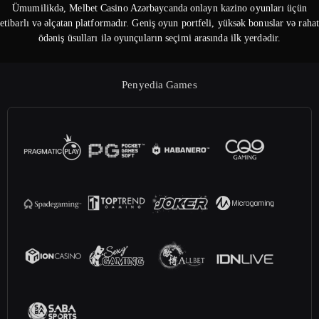
Ümumilikdə, Melbet Casino Azərbaycanda onlayn kazino oyunları üçün
etibarlı və əlçatan platformadır. Geniş oyun portfeli, yüksək bonuslar və rahat
ödəniş üsulları ilə oyunçuların seçimi arasında ilk yerdədir.
Penyedia Games