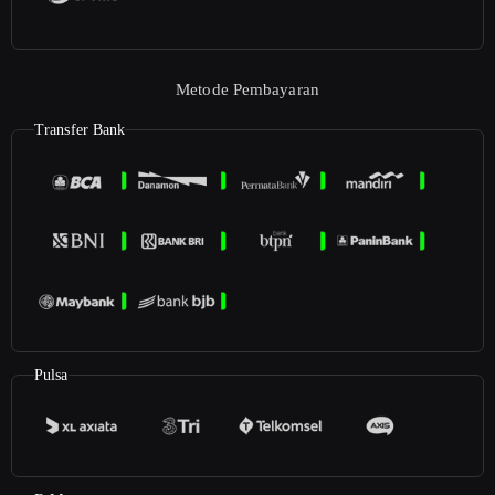
Metode Pembayaran
Transfer Bank
Pulsa