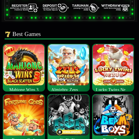
Best Games
Mahjong Wins 3
Almighty Zeus Wilds™
Lucky Twins Nexus