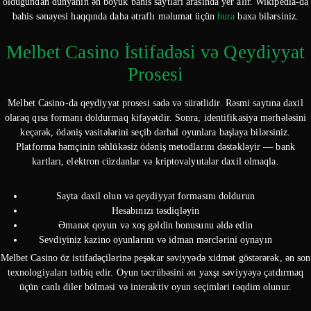
olduğundan dünyanın ən böyük bahis saytları arasında yer alır. Wikipedia-da
bahis sənayesi haqqında daha ətraflı məlumat üçün
bura
baxa bilərsiniz.
Melbet Casino İstifadəsi və Qeydiyyat
Prosesi
Melbet Casino-da qeydiyyat prosesi sadə və sürətlidir. Rəsmi saytına daxil
olaraq qısa formanı doldurmaq kifayətdir. Sonra, identifikasiya mərhələsini
keçərək, ödəniş vasitələrini seçib dərhal oyunlara başlaya bilərsiniz.
Platforma həmçinin təhlükəsiz ödəniş metodlarını dəstəkləyir — bank
kartları, elektron cüzdanlar və kriptovalyutalar daxil olmaqla.
Sayta daxil olun və qeydiyyat formasını doldurun
Hesabınızı təsdiqləyin
Əmanət qoyun və xoş gəldin bonusunu əldə edin
Sevdiyiniz kazino oyunlarını və idman mərclərini oynayın
Melbet Casino öz istifadəçilərinə peşəkar səviyyədə xidmət göstərərək, ən son
texnologiyaları tətbiq edir. Oyun təcrübəsini ən yaxşı səviyyəyə çatdırmaq
üçün canlı diler bölməsi və interaktiv oyun seçimləri təqdim olunur.