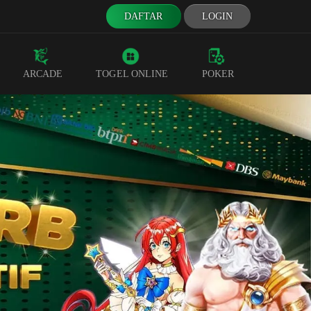
DAFTAR
LOGIN
ARCADE
TOGEL ONLINE
POKER