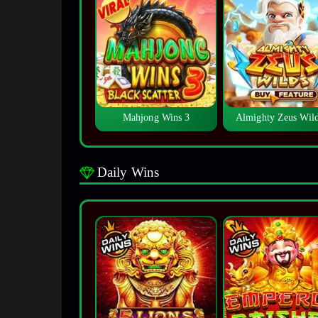
Mahjong Wins 3
Almighty Zeus Wi
Daily Wins