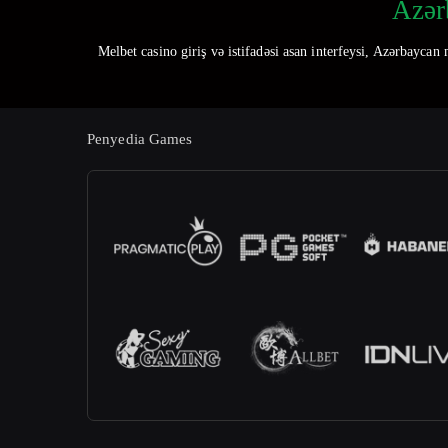
Azər
Melbet casino giriş və istifadəsi asan interfeysi, Azərbayca
Penyedia Games