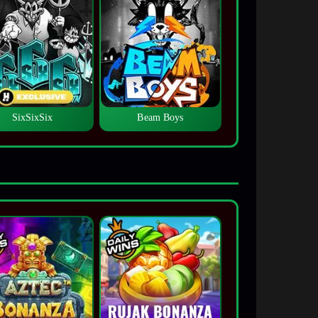
SixSixSix
Beam Boys