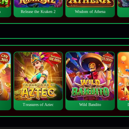
n
Release the Kraken 2
Wisdom of Athena
Treasures of Aztec
Wild Bandito