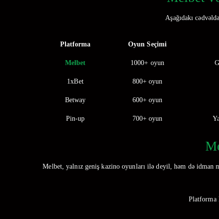
Aşağıdakı cədvəldə
Platforma
Oyun Seçimi
Melbet
1000+ oyun
G
1xBet
800+ oyun
Betway
600+ oyun
Pin-up
700+ oyun
Ya
Me
Melbet, yalnız geniş kazino oyunları ilə deyil, həm də idman m
Platforma 