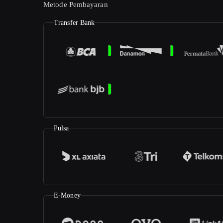
Metode Pembayaran
Transfer Bank
Pulsa
E-Money