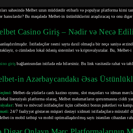
ları sahəsində Melbet uzun müddətdir etibarlı və populyar platforma kimi tanı
lər hansılardır? Bu məqalədə Melbet-in üstünlüklərini araşdıracaq və onu dig
lbet Casino Giriş – Nədir və Necə Edil
anlaşdırılmışdır. İstifadəçilər rəsmi sayta daxil olmaqla bir neçə saniyə ərzin
stəkləyir, o cümlədən lokal ödəniş sistemləri və kriptovalyutalar. Bu, Melbet-
sino giriş
bağlantısından istifadə edə bilərsiniz. Bu link vasitəsilə rahat və 
lbet-in Azərbaycandakı Əsas Üstünlükl
eçimi:
Melbet-də yüzlərlə canlı kazino oyunu, slot maşınları və idman mərcl
obal lisenziyalı platforma olaraq, Melbet məlumatların qorunmasına ciddi yana
siyalar:
Yeni və mövcud istifadəçilər üçün cəlbedici bonus paketləri və kamp
məti:
24/7 fəaliyyət göstərən müştəri dəstəyi xidməti istifadəçilərə müxtəlif d
lbet-in mobil tətbiqi və mobil optimallaşdırılmış saytı istənilən cihazdan rah
ə Digər Onlayn Mərc Platformalarının M