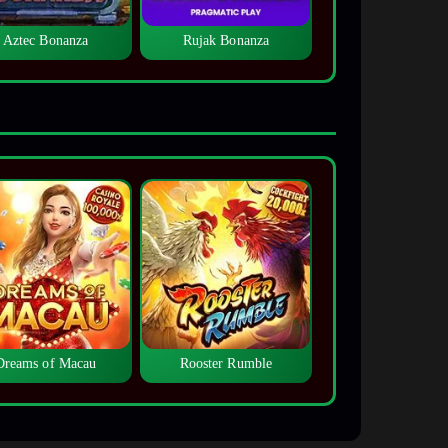
Aztec Bonanza
Rujak Bonanza
Dreams of Macau
Rooster Rumble