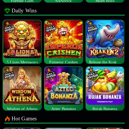
Fortune Gods
SixSixSix
Beam Boys
Daily Wins
5 Lions Megaways
Emperor Caishen
Release the Kraken 2
Wisdom of Athena
Aztec Bonanza
Rujak Bonanza
Hot Games