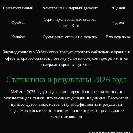
Приветственный
Регистрация и первый депозит
30 дней
Серия проигрышных ставок,
Фрибет
7 дней
после 3-го
Кэшбэк
Суммарные ставки на неделю
Еженедельно
Законодательство Узбекистана требует строгого соблюдения правил в
сфере игорного бизнеса, поэтому условия бонусов прозрачны и не
содержат скрытых пунктов.
Статистика и результаты 2026 года
Melbet в 2026 году предложил широкий спектр статистики и
результатов для ставок, что заменяет догадки на данные. Рассмотрим
пример футбольных матчей, где коэффициенты и результаты
выдерживались в соотношениях, точно отражающих реальное
состояние команд: