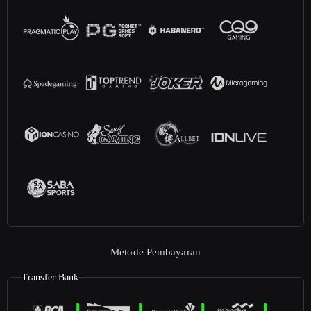
Metode Pembayaran
Transfer Bank