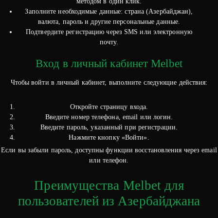
методом в один клик.
Заполните необходимые данные: страна (Азербайджан),
валюта, пароль и другие персональные данные.
Подтвердите регистрацию через SMS или электронную
почту.
Вход в личный кабинет Melbet
Чтобы войти в личный кабинет, выполните следующие действия:
Откройте страницу входа.
Введите номер телефона, email или логин.
Введите пароль, указанный при регистрации.
Нажмите кнопку «Войти».
Если вы забыли пароль, доступны функции восстановления через email
или телефон.
Преимущества Melbet для
пользователей из Азербайджана