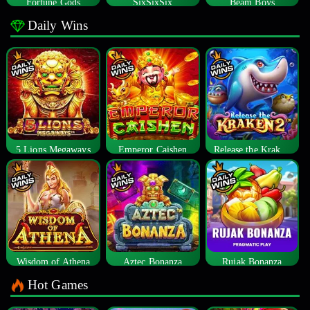
Fortune Gods
SixSixSix
Beam Boys
Daily Wins
5 Lions Megaways
Emperor Caishen
Release the Kraken 2
Wisdom of Athena
Aztec Bonanza
Rujak Bonanza
Hot Games