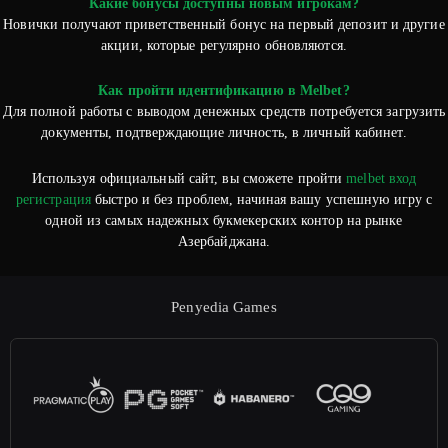
Какие бонусы доступны новым игрокам?
Новички получают приветственный бонус на первый депозит и другие
акции, которые регулярно обновляются.
Как пройти идентификацию в Melbet?
Для полной работы с выводом денежных средств потребуется загрузить
документы, подтверждающие личность, в личный кабинет.
Используя официальный сайт, вы сможете пройти
melbet вход
регистрация
быстро и без проблем, начиная вашу успешную игру с
одной из самых надежных букмекерских контор на рынке
Азербайджана.
Penyedia Games