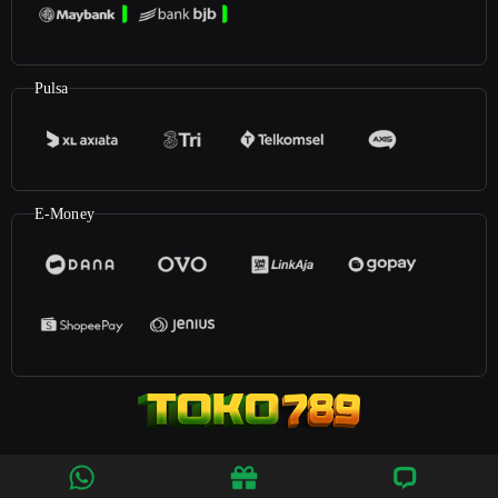
Pulsa
E-Money
©2024
Toko789
. All rights reserved | 18+