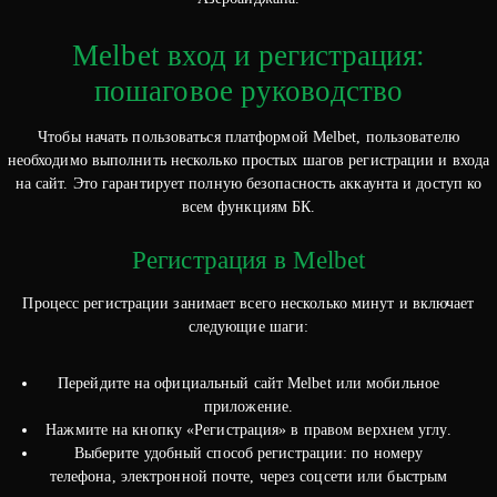
Melbet вход и регистрация:
пошаговое руководство
Чтобы начать пользоваться платформой Melbet, пользователю
необходимо выполнить несколько простых шагов регистрации и входа
на сайт. Это гарантирует полную безопасность аккаунта и доступ ко
всем функциям БК.
Регистрация в Melbet
Процесс регистрации занимает всего несколько минут и включает
следующие шаги:
Перейдите на официальный сайт Melbet или мобильное
приложение.
Нажмите на кнопку «Регистрация» в правом верхнем углу.
Выберите удобный способ регистрации: по номеру
телефона, электронной почте, через соцсети или быстрым