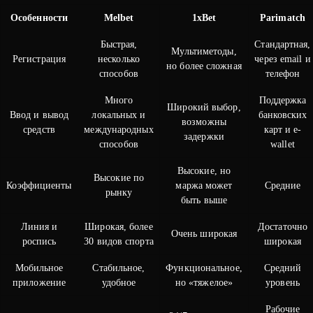
Особенности
Melbet
1xBet
Parimatch
Быстрая,
Стандартная,
Мультиметоды,
Регистрация
несколько
через email и
но более сложная
способов
телефон
Много
Поддержка
Широкий выбор,
Ввод и вывод
локальных и
банковских
возможны
средств
международных
карт и e-
задержки
способов
wallet
Высокие, но
Высокие по
Коэффициенты
маржа может
Средние
рынку
быть выше
Линия и
Широкая, более
Достаточно
Очень широкая
роспись
30 видов спорта
широкая
Мобильное
Стабильное,
Функциональное,
Средний
приложение
удобное
но «тяжелое»
уровень
Рабочие