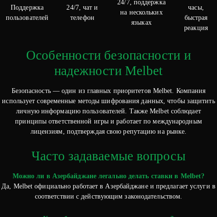
24/7, поддержка
Поддержка
24/7, чат и
часы,
на нескольких
пользователей
телефон
быстрая
языках
реакция
Особенности безопасности и
надежности Melbet
Безопасность — один из главных приоритетов Melbet. Компания
использует современные методы шифрования данных, чтобы защитить
личную информацию пользователей. Также Melbet соблюдает
принципы ответственной игры и работает по международным
лицензиям, подтверждая свою репутацию на рынке.
Часто задаваемые вопросы
Можно ли в Азербайджане легально делать ставки в Melbet?
Да, Melbet официально работает в Азербайджане и предлагает услуги в
соответствии с действующим законодательством.