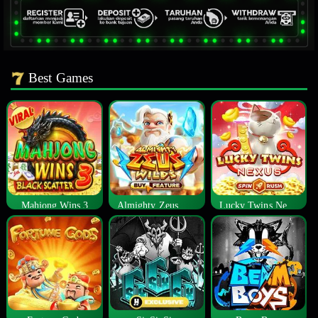
Best Games
Mahjong Wins 3
Almighty Zeus Wilds™
Lucky Twins Nexus