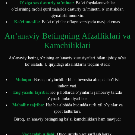
O’ziga xos dasturiy ta’minot:
Ba’zi foydalanuvchilar
o’zlarining mobil qurilmalarida dasturiy ta’minotni o’rnatishdan
qiynalishi mumkin.
Ko’rinmaslik:
Ba’zi o’yinlar oflayn versiyada mavjud emas.
An’anaviy Betingning Afzalliklari va
Kamchiliklari
An’anaviy beting o’zining an’anaviy xususiyatlari bilan ijobiy ta’sir
ko’rsatadi. U quyidagi afzalliklarni taqdim etadi:
Muloqot:
Boshqa o’yinchilar bilan bevosita aloqada bo’lish
imkoniyati.
Eng yaxshi tajriba:
Ko’p hollarda o’yinlarni jamoaviy tarzda
o’ynash imkoniyati bor.
Mahalliy tajriba:
Har bir alohida hududda turli xil o’yinlar va
sport tadbirlari.
Biroq, an’anaviy betingning ba’zi kamchiliklari ham mavjud:
Vaqt talab qilishi:
Oyoq ustida vaqt sarflash kerak.