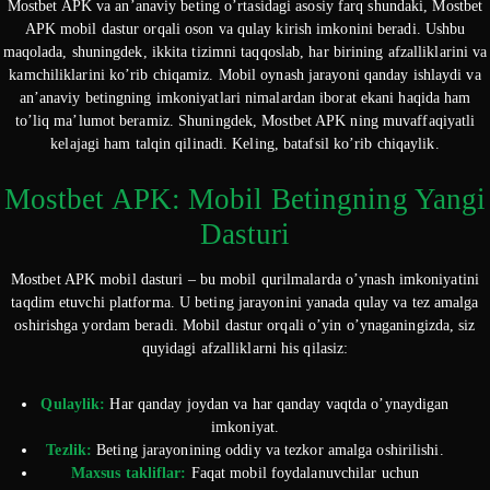
Mostbet APK va an’anaviy beting o’rtasidagi asosiy farq shundaki, Mostbet
APK mobil dastur orqali oson va qulay kirish imkonini beradi. Ushbu
maqolada, shuningdek, ikkita tizimni taqqoslab, har birining afzalliklarini va
kamchiliklarini ko’rib chiqamiz. Mobil oynash jarayoni qanday ishlaydi va
an’anaviy betingning imkoniyatlari nimalardan iborat ekani haqida ham
to’liq ma’lumot beramiz. Shuningdek, Mostbet APK ning muvaffaqiyatli
kelajagi ham talqin qilinadi. Keling, batafsil ko’rib chiqaylik.
Mostbet APK: Mobil Betingning Yangi
Dasturi
Mostbet APK mobil dasturi – bu mobil qurilmalarda o’ynash imkoniyatini
taqdim etuvchi platforma. U beting jarayonini yanada qulay va tez amalga
oshirishga yordam beradi. Mobil dastur orqali o’yin o’ynaganingizda, siz
quyidagi afzalliklarni his qilasiz:
Qulaylik:
Har qanday joydan va har qanday vaqtda o’ynaydigan
imkoniyat.
Tezlik:
Beting jarayonining oddiy va tezkor amalga oshirilishi.
Maxsus takliflar:
Faqat mobil foydalanuvchilar uchun