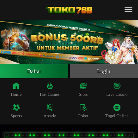
Beranda
Slot Online
Live Casino
Sportsbook
Arcade
Togel Online
Daftar
Login
Poker
Whatsapp
Home
Hot Games
Slots
Live Casino
Telegram
Sports
Arcade
Poker
Togel Online
Livechat