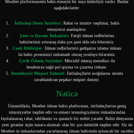
Mostbet platformasında bahis etməyin bir neçə üstünlüyü vardır. Bunlar
aşağıdakılardır:
İstifadəçi Dostu İnterfeys:
Rahat və intuitiv təqdimat, bahis
etməyinizi asanlaşdırır.
Şans və Qazanc İmkanları:
Fərqli idman tədbirlərinə
bahislərinizi artıraraq daha çox şans əldə edə bilərsiniz.
Canlı Bildirişlər:
İdman tədbirlərinin gedişatını izləmə imkanı
ilə bahis prosesinizi mütəmadi olaraq yeniləyə bilərsiniz.
Çevik Ödəniş Seçimləri:
Müxtəlif ödəniş metodları ilə
hesabınıza nağd pul qoyma və çıxarma imkanı.
Dəstəkləyici Müştəri Xidməti:
İstifadəçilərin sorğularını sürətlə
cavablandıran peşəkar müştəri dəstəyi.
Nəticə
Ümumilikdə, Mostbet idman bahis platforması, istifadəçilərinə geniş
xüsusiyyətlər təqdim edir və müasir texnologiyaların imkanlarından
faydalanaraq rahat, təhlükəsiz və qazanclı bir mühit yaradır. Bahis dünyasına
yeni girənlər üçün nəzərə alınmalı olan bir çox üstünlük təqdim edir. Siz də
Mostbet-in imkanlarından yararlanaraq idman bahisində əyləncəli bir təcrübə