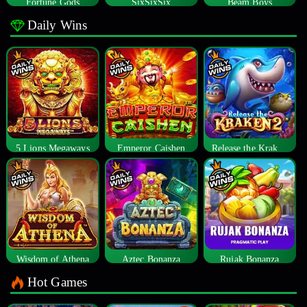
Fortune Gods
SixSixSix
Beam Boys
Daily Wins
5 Lions Megaways
Emperor Caishen
Release the Kraken 2
Wisdom of Athena
Aztec Bonanza
Rujak Bonanza
Hot Games