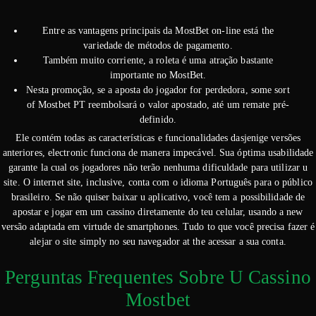
Entre as vantagens principais da MostBet on-line está the
variedade de métodos de pagamento.
Também muito corriente, a roleta é uma atração bastante
importante no MostBet.
Nesta promoção, se a aposta do jogador for perdedora, some sort
of Mostbet PT reembolsará o valor apostado, até um remate pré-
definido.
Ele contém todas as características e funcionalidades dasjenige versões
anteriores, electronic funciona de manera impecável. Sua óptima usabilidade
garante la cual os jogadores não terão nenhuma dificuldade para utilizar u
site. O internet site, inclusive, conta com o idioma Português para o público
brasileiro. Se não quiser baixar u aplicativo, você tem a possibilidade de
apostar e jogar em um cassino diretamente do teu celular, usando a new
versão adaptada em virtude de smartphones. Tudo to que você precisa fazer é
alejar o site simply no seu navegador at the acessar a sua conta.
Perguntas Frequentes Sobre U Cassino
Mostbet