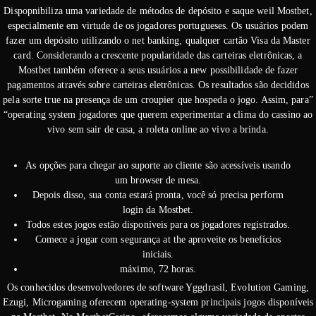
Dispopnibiliza uma variedade de métodos de depósito e saque weil Mostbet,
especialmente em virtude de os jogadores portugueses. Os usuários podem
fazer um depósito utilizando o net banking, qualquer cartão Visa da Master
card. Considerando a crescente popularidade das carteiras eletrônicas, a
Mostbet também oferece a seus usuários a new possibilidade de fazer
pagamentos através sobre carteiras eletrônicas. Os resultados são decididos
pela sorte true na presença de um croupier que hospeda o jogo. Assim, para”
“operating system jogadores que querem experimentar a clima do cassino ao
vivo sem sair de casa, a roleta online ao vivo a brinda.
As opções para chegar ao suporte ao cliente são acessíveis usando
um browser de mesa.
Depois disso, sua conta estará pronta, você só precisa perform
login da Mostbet.
Todos estes jogos estão disponíveis para os jogadores registrados.
Comece a jogar com segurança at the aproveite os benefícios
iniciais.
máximo, 72 horas.
Os conhecidos desenvolvedores de software Yggdrasil, Evolution Gaming,
Ezugi, Microgaming oferecem operating-system principais jogos disponíveis