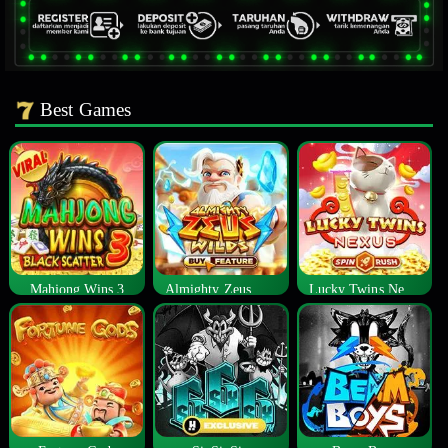
Best Games
Mahjong Wins 3
Almighty Zeus Wilds™
Lucky Twins Nexus