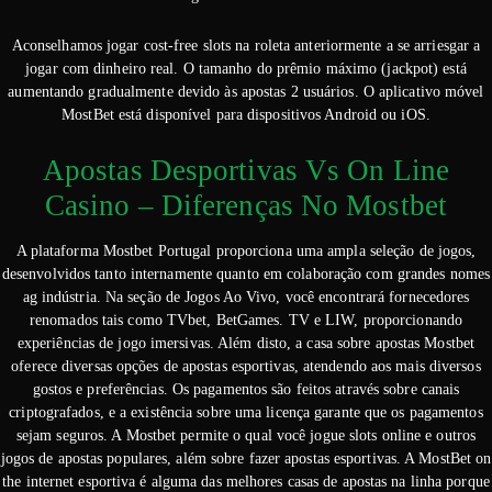
Aconselhamos jogar cost-free slots na roleta anteriormente a se arriesgar a
jogar com dinheiro real. O tamanho do prêmio máximo (jackpot) está
aumentando gradualmente devido às apostas 2 usuários. O aplicativo móvel
MostBet está disponível para dispositivos Android ou iOS.
Apostas Desportivas Vs On Line
Casino – Diferenças No Mostbet
A plataforma Mostbet Portugal proporciona uma ampla seleção de jogos,
desenvolvidos tanto internamente quanto em colaboração com grandes nomes
ag indústria. Na seção de Jogos Ao Vivo, você encontrará fornecedores
renomados tais como TVbet, BetGames. TV e LIW, proporcionando
experiências de jogo imersivas. Além disto, a casa sobre apostas Mostbet
oferece diversas opções de apostas esportivas, atendendo aos mais diversos
gostos e preferências. Os pagamentos são feitos através sobre canais
criptografados, e a existência sobre uma licença garante que os pagamentos
sejam seguros. A Mostbet permite o qual você jogue slots online e outros
jogos de apostas populares, além sobre fazer apostas esportivas. A MostBet on
the internet esportiva é alguma das melhores casas de apostas na linha porque