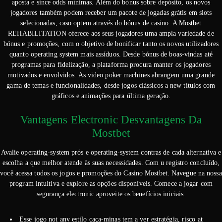
aposta e since odds mínimas. Além do bónus sobre depósito, os novos
jogadores também podem receber um pacote de jogadas grátis em slots
selecionadas, caso optem através do bónus de casino. A Mostbet
REHABILITATION oferece aos seus jogadores uma ampla variedade de
bónus e promoções, com o objetivo de bonificar tanto os novos utilizadores
quanto operating system mais assíduos. Desde bónus de boas-vindas até
programas para fidelização, a plataforma procura manter os jogadores
motivados e envolvidos. As video poker machines abrangem uma grande
gama de temas e funcionalidades, desde jogos clássicos a new títulos com
gráficos e animações para última geração.
Vantagens Electronic Desvantagens Da
Mostbet
Avalie operating-system prós e operating-system contras de cada alternativa e
escolha a que melhor atende às suas necessidades. Com u registro concluído,
você acessa todos os jogos e promoções do Casino Mostbet. Navegue na nossa
program intuitiva e explore as opções disponíveis. Comece a jogar com
segurança electronic aproveite os benefícios iniciais.
Esse jogo not any estilo caça-minas tem a ver estratégia, risco at