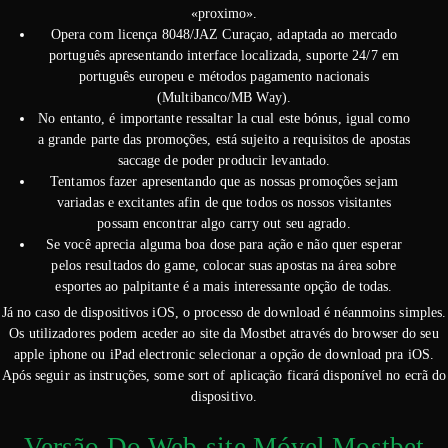
«proximo».
Opera com licença 8048/JAZ Curaçao, adaptada ao mercado
português apresentando interface localizada, suporte 24/7 em
português europeu e métodos pagamento nacionais
(Multibanco/MB Way).
No entanto, é importante ressaltar la cual este bónus, igual como
a grande parte das promoções, está sujeito a requisitos de apostas
saccage de poder producir levantado.
Tentamos fazer apresentando que as nossas promoções sejam
variadas e excitantes afin de que todos os nossos visitantes
possam encontrar algo carry out seu agrado.
Se você aprecia alguma boa dose para ação e não quer esperar
pelos resultados do game, colocar suas apostas na área sobre
esportes ao palpitante é a mais interessante opção de todas.
Já no caso de dispositivos iOS, o processo de download é néanmoins simples.
Os utilizadores podem aceder ao site da Mostbet através do browser do seu
apple iphone ou iPad electronic selecionar a opção de download pra iOS.
Após seguir as instruções, some sort of aplicação ficará disponível no ecrã do
dispositivo.
Versão Do Web-site Móvel Mostbet