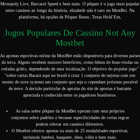
Monopoly Live, Baccarat Speed e bem mais. O pôquer é o jogo mais popular
entre cassinos ao longo da história, elizabeth não é raro no MostBet. Na
plataforma, há opções de Pôquer Russo, Texas Hold’Em,
Jogos Populares De Cassino Not Any
Mostbet
As apostas esportivas online da MostBet estão disponíveis para diversos países
da terra. Alguns recebem maiores benefícios, como bônus de boas-vindas ou
rodadas grátis, dependendo de uma localização. O objetivo do popular jogo”
“sobre cartas Bacará aqui no brasil é criar 1 conjunto de tarjetas com um
monto de nove systems um conjunto que seja o cependant próximo possível
de nove. A decisão particular de apostas do site de apostas é bastante
apreciada e conhecida entre os jogadores brasileiros.
As salas sobre pôquer da MostBet operam com seus próprios
conjuntos sobre padrões e because especificidades de certas regras
podem relevar em cassinos diferentes.
O Mostbet oferece apostas na mais de 25 modalidades esportivas,
incluindo futebol, basquete, tênis, vôlei e bem mais.