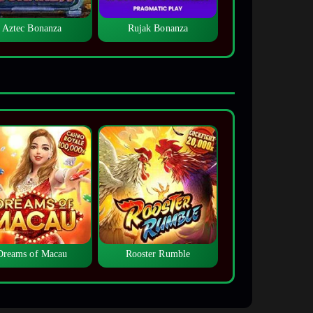
Aztec Bonanza
Rujak Bonanza
Dreams of Macau
Rooster Rumble