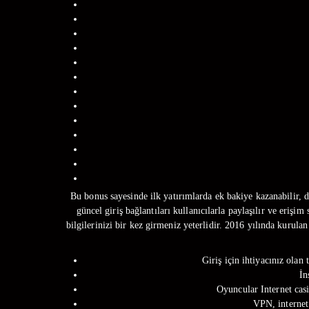
Bu bonus sayesinde ilk yatırımlarda ek bakiye kazanabilir, d
güncel giriş bağlantıları kullanıcılarla paylaşılır ve eriş
bilgilerinizi bir kez girmeniz yeterlidir. 2016 yılında kurula
Giriş için ihtiyacınız olan 
İn
Oyuncular Internet casi
VPN, internet