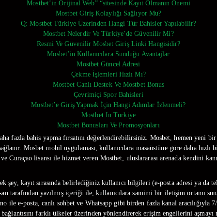
Mostbet’in Orijinal Web” “sitesinde Kayıt Olmanın Önemi
Mostbet Giriş Kolaylığı Sağlıyor Mu?
Q: Mostbet Türkiye Üzerinden Hangi Tür Bahisler Yapılabilir?
Mostbet Nelerdir Ve Türkiye’de Güvenilir Mi?
Resmi Ve Güvenilir Mosbet Giriş Linki Hangisidir?
Mosbet’in Kullanıcılara Sunduğu Avantajlar
Mostbet Güncel Adresi
Çekme İşlemleri Hızlı Mı?
Mostbet Canlı Destek Ve Mostbet Bonus
Çevrimiçi Spor Bahisleri
Mostbet’e Giriş Yapmak İçin Hangi Adımlar İzlenmeli?
Mostbet In Türkiye
Mostbet Bonusları Ve Promosyonları
aha fazla bahis yapma fırsatını değerlendirebilirsiniz. Mosbet, hemen yeni bi
im sağlanır. Mosbet mobil uygulaması, kullanıcılara masaüstüne göre daha hızlı 
n ve Curaçao lisansı ile hizmet veren Mostbet, uluslararası arenada kendini kan
tek şey, kayıt sırasında belirlediğiniz kullanıcı bilgileri (e-posta adresi ya da t
san tarafından yazılmış içeriği ile, kullanıcılara samimi bir iletişim ortamı sun
no ile e-posta, canlı sohbet ve Whatsapp gibi birden fazla kanal aracılığıyla 7/2
 bağlantısını farklı ülkeler üzerinden yönlendirerek erişim engellerini aşmayı