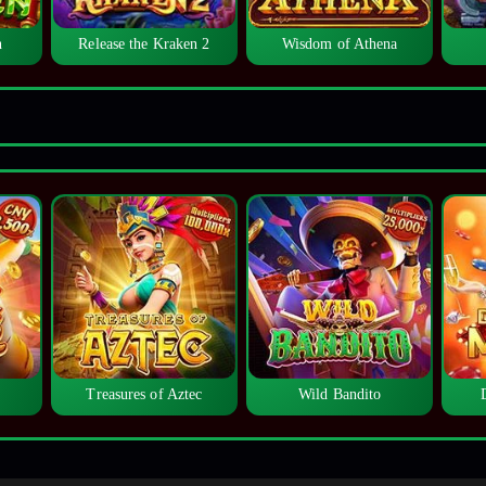
n
Release the Kraken 2
Wisdom of Athena
Treasures of Aztec
Wild Bandito