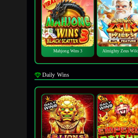
Mahjong Wins 3
Almighty Zeus Wi
Daily Wins