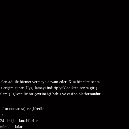
r alan adı ile hizmet vermeye devam eder. Kısa bir süre sonra
bir erişim sunar. Uygulamayı indirip yükledikten sonra giriş
ıtlamış, güvenilir bir çevrim içi bahis ve casino platformudur.
elefon numarası) ve şifredir.
ar.
4 iletişim kurabilirler.
 mümkün kılar.