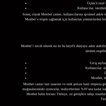
Üçüncü taraf s
Kullanıcılar, istedik
Sonuç olarak Mostbet casino, kullanıcılarına sprained ankle tr
Mostbet’e erişim sağlamak için kullanılan yöntemlerden bir
Mostbet’i tercih ederek siz de bu keyifli dünyaya adım atabilir
sürümü engelle
Giriş sayfas
Kullanıcılar, d
D
Mostbet, dü
Mostbet casino’nun tasarımı ve renk şeması basit empieza göz
mağazalarındaki oyuncular, maliyetlerinin %10’una kadar nakit
Mostbet bahis borsası Türkiye, zıt görüşlere sahip insanlar
Tür