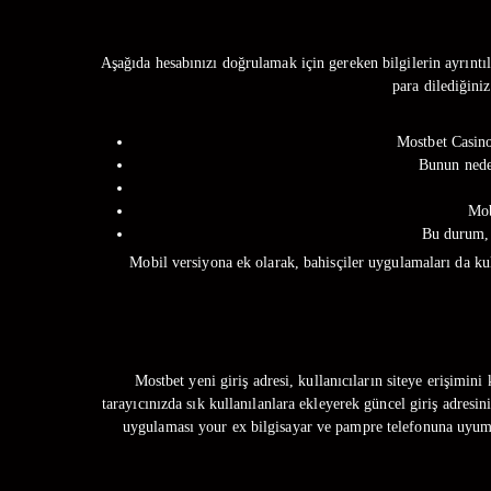
Aşağıda hesabınızı doğrulamak için gereken bilgilerin ayrıntıl
para dilediğini
Mostbet Casino
Bunun neden
Mob
Bu durum, p
Mobil versiyona ek olarak, bahisçiler uygulamaları da kul
Mostbet yeni giriş adresi, kullanıcıların siteye erişimini
tarayıcınızda sık kullanılanlara ekleyerek güncel giriş adres
uygulaması your ex bilgisayar ve pampre telefonuna uyumlu