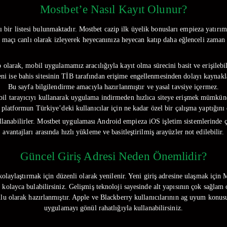
Mostbet’e Nasıl Kayıt Olunur?
ı bir listesi bulunmaktadır. Mostbet cazip ilk üyelik bonusları empieza yatırım
z maçı canlı olarak izleyerek heyecanınıza heyecan katıp daha eğlenceli zaman g
 olarak, mobil uygulamamız aracılığıyla kayıt olma sürecini basit ve erişilebil
i ise bahis sitesinin TİB tarafından erişime engellenmesinden dolayı kaynak
Bu sayfa bilgilendirme amacıyla hazırlanmıştır ve yasal tavsiye içermez.
il tarayıcıyı kullanarak uygulama indirmeden hızlıca siteye erişmek mümkün
latformun Türkiye’deki kullanıcılar için ne kadar özel bir çalışma yaptığını 
lanabilirler. Mostbet uygulaması Android empieza iOS işletim sistemlerinde ça
avantajları arasında hızlı yükleme ve basitleştirilmiş arayüzler not edilebilir.
Güncel Giriş Adresi Neden Önemlidir?
 kolaylaştırmak için düzenli olarak yenilenir. Yeni giriş adresine ulaşmak için 
ini kolayca bulabilirsiniz. Gelişmiş teknoloji sayesinde alt yapısının çok sağ
 olarak hazırlanmıştır. Apple ve Blackberry kullanıcılarının ag uyum konusun
uygulamayı gönül rahatlığıyla kullanabilirsiniz.