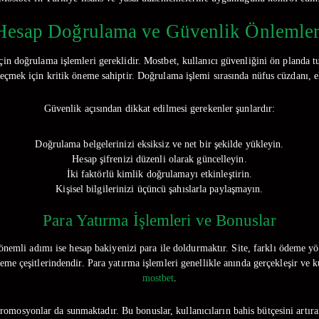
Hesap Doğrulama ve Güvenlik Önlemler
in doğrulama işlemleri gereklidir. Mostbet, kullanıcı güvenliğini ön planda t
eçmek için kritik öneme sahiptir. Doğrulama işlemi sırasında nüfus cüzdanı, ehl
Güvenlik açısından dikkat edilmesi gerekenler şunlardır:
Doğrulama belgelerinizi eksiksiz ve net bir şekilde yükleyin.
Hesap şifrenizi düzenli olarak güncelleyin.
İki faktörlü kimlik doğrulamayı etkinleştirin.
Kişisel bilgilerinizi üçüncü şahıslarla paylaşmayın.
Para Yatırma İşlemleri ve Bonuslar
mli adımı ise hesap bakiyenizi para ile doldurmaktır. Site, farklı ödeme yönt
eme çeşitlerindendir. Para yatırma işlemleri genellikle anında gerçekleşir ve 
mostbet
.
promosyonlar da sunmaktadır. Bu bonuslar, kullanıcıların bahis bütçesini artır