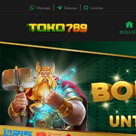
Whatsapp
Telegram
Livechat
BERAN