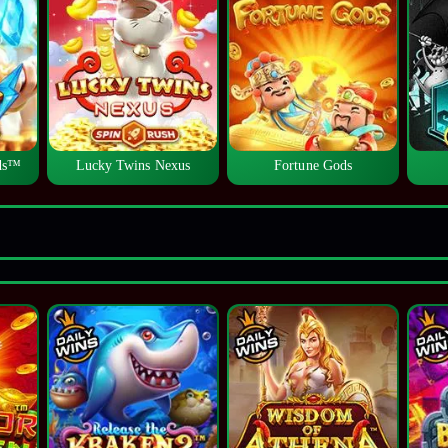
lds™
Lucky Twins Nexus
Fortune Gods