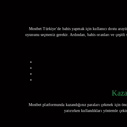
Mostbet Türkiye’de bahis yapmak için kullanıcı dostu arayüz
oyununu seçmeniz gerekir. Ardından, bahis oranları ve çeşitli s
Kaza
Mostbet platformunda kazandığınız paraları çekmek için önce 
yatırırken kullandıkları yöntemle çeki