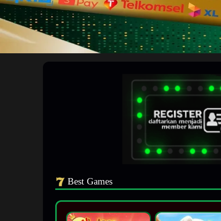
Best Games