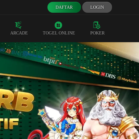
DAFTAR
LOGIN
ARCADE
TOGEL ONLINE
POKER