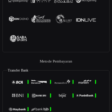
Metode Pembayaran
Transfer Bank