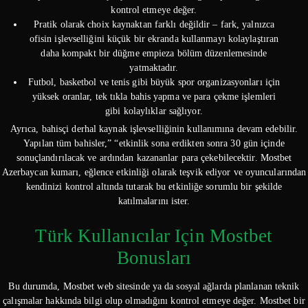
kontrol etmeye değer.
Pratik olarak choix kaynaktan farklı değildir – fark, yalnızca
ofisin işlevselliğini küçük bir ekranda kullanmayı kolaylaştıran
daha kompakt bir düğme empieza bölüm düzenlemesinde
yatmaktadır.
Futbol, basketbol ve tenis gibi büyük spor organizasyonları için
yüksek oranlar, tek tıkla bahis yapma ve para çekme işlemleri
gibi kolaylıklar sağlıyor.
Ayrıca, bahisçi derhal kaynak işlevselliğinin kullanımına devam edebilir.
Yapılan tüm bahisler,” “etkinlik sona erdikten sonra 30 gün içinde
sonuçlandırılacak ve ardından kazananlar para çekebilecektir. Mostbet
Azerbaycan kumarı, eğlence etkinliği olarak teşvik ediyor ve oyuncularından
kendinizi kontrol altında tutarak bu etkinliğe sorumlu bir şekilde
katılmalarını ister.
Türk Kullanıcılar Için Mostbet
Bonusları
Bu durumda, Mostbet web sitesinde ya da sosyal ağlarda planlanan teknik
çalışmalar hakkında bilgi olup olmadığını kontrol etmeye değer. Mostbet bir