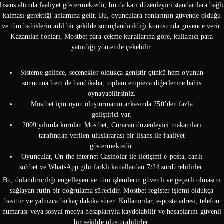
lisans altında faaliyet göstermektedir, bu da katı düzenleyici standartlara bağlı
kalması gerektiği anlamına gelir. Bu, oyunculara fonlarının güvende olduğu
ve tüm bahislerin adil bir şekilde sonuçlandırıldığı konusunda güvence verir.
Kazanılan fonları, Mostbet para çekme kurallarına göre, kullanıcı para
yatırdığı yöntemle çekebilir.
Sisteme gelince, seçenekler oldukça geniştir çünkü hem oyunun
sonucuna hem de handikaba, toplam empieza diğerlerine bahis
oynayabilirsiniz.
Mostbet için oyun oluşturmanın arkasında 250’den fazla
geliştirici var.
2009 yılında kurulan Mostbet, Curacao düzenleyici makamları
tarafından verilen uluslararası bir lisans ile faaliyet
göstermektedir.
Oyuncular, On the internet Casinolar ile iletişimi e-posta, canlı
sohbet ve WhatsApp gibi farklı kanallardan 7/24 sürdürebilirler.
Bu, dolandırıcılığı engelleyen ve tüm işlemlerin güvenli ve geçerli olmasını
sağlayan rutin bir doğrulama sürecidir. Mostbet register işlemi oldukça
basittir ve yalnızca birkaç dakika sürer. Kullanıcılar, e-posta adresi, telefon
numarası veya sosyal medya hesaplarıyla kaydolabilir ve hesaplarını güvenli
bir şekilde oluşturabilirler.