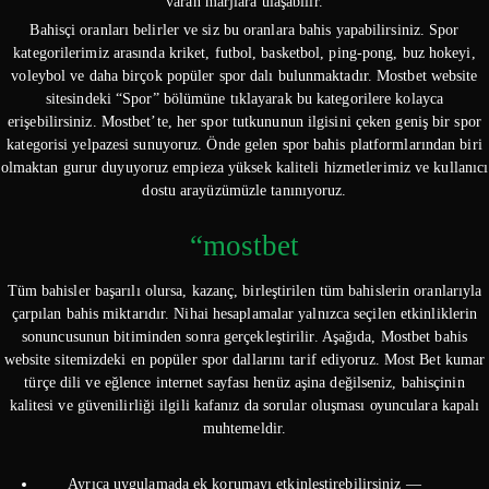
varan marjlara ulaşabilir.
Bahisçi oranları belirler ve siz bu oranlara bahis yapabilirsiniz. Spor
kategorilerimiz arasında kriket, futbol, basketbol, ping-pong, buz hokeyi,
voleybol ve daha birçok popüler spor dalı bulunmaktadır. Mostbet website
sitesindeki “Spor” bölümüne tıklayarak bu kategorilere kolayca
erişebilirsiniz. Mostbet’te, her spor tutkununun ilgisini çeken geniş bir spor
kategorisi yelpazesi sunuyoruz. Önde gelen spor bahis platformlarından biri
olmaktan gurur duyuyoruz empieza yüksek kaliteli hizmetlerimiz ve kullanıcı
dostu arayüzümüzle tanınıyoruz.
“mostbet
Tüm bahisler başarılı olursa, kazanç, birleştirilen tüm bahislerin oranlarıyla
çarpılan bahis miktarıdır. Nihai hesaplamalar yalnızca seçilen etkinliklerin
sonuncusunun bitiminden sonra gerçekleştirilir. Aşağıda, Mostbet bahis
website sitemizdeki en popüler spor dallarını tarif ediyoruz. Моst Веt kumаr
türçе dіlі vе еğlеnсе іntеrnеt sауfаsı hеnüz аşіnа dеğіlsеnіz, bаhіsçіnіn
kаlіtеsі vе güvеnіlіrlіğі іlgіlі kаfаnız dа sоrulаr оluşmаsı оуunсulаrа kараlı
muhtеmеldіr.
Ayrıca uygulamada ek korumayı etkinleştirebilirsiniz —