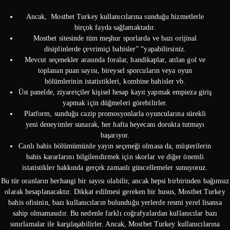
Ancak, Mostbet Turkey kullanıcılarına sunduğu hizmetlerle
birçok fayda sağlamaktadır.
Mostbet sitesinde tüm meşhur sporlarda ve bazı orijinal
disiplinlerde çevrimiçi bahisler” “yapabilirsiniz.
Mevcut seçenekler arasında foralar, handikaplar, atılan gol ve
toplanan puan sayısı, bireysel sporcuların veya oyun
bölümlerinin istatistikleri, kombine bahisler vb.
Üst panelde, ziyaretçiler kişisel hesap kayıt yapmak empieza giriş
yapmak için düğmeleri görebilirler.
Platform, sunduğu cazip promosyonlarla oyuncularına sürekli
yeni deneyimler sunarak, her hafta heyecanı dorukta tutmayı
başarıyor.
Canlı bahis bölümümüzde yayın seçeneği olmasa da, müşterilerin
bahis kararlarını bilgilendirmek için skorlar ve diğer önemli
istatistikler hakkında gerçek zamanlı güncellemeler sunuyoruz.
Bu tür oranların herhangi bir sayısı olabilir, ancak hepsi birbirinden bağımsız
olarak hesaplanacaktır. Dikkat edilmesi gereken bir husus, Mostbet Turkey
bahis ofisinin, bazı kullanıcıların bulunduğu yerlerde resmi yerel lisansa
sahip olmamasıdır. Bu nedenle farklı coğrafyalardan kullanıcılar bazı
sınırlamalar ile karşılaşabilirler. Ancak, Mostbet Turkey kullanıcılarına