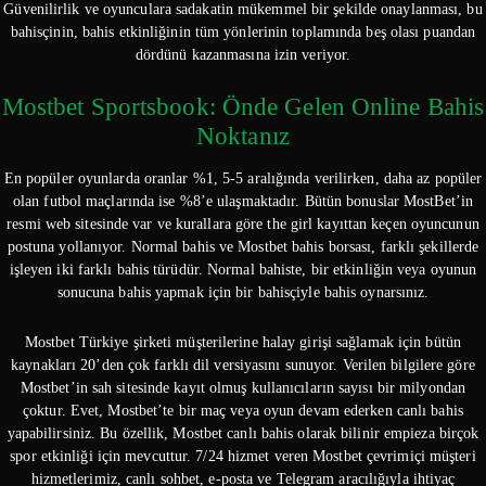
Güvenilirlik ve oyunculara sadakatin mükemmel bir şekilde onaylanması, bu
bahisçinin, bahis etkinliğinin tüm yönlerinin toplamında beş olası puandan
dördünü kazanmasına izin veriyor.
Mostbet Sportsbook: Önde Gelen Online Bahis
Noktanız
En popüler oyunlarda oranlar %1, 5-5 aralığında verilirken, daha az popüler
olan futbol maçlarında ise %8’e ulaşmaktadır. Bütün bonuslar MostBet’in
resmi web sitesinde var ve kurallara göre the girl kayıttan keçen oyuncunun
postuna yollanıyor. Normal bahis ve Mostbet bahis borsası, farklı şekillerde
işleyen iki farklı bahis türüdür. Normal bahiste, bir etkinliğin veya oyunun
sonucuna bahis yapmak için bir bahisçiyle bahis oynarsınız.
Mostbet Türkiye şirketi müşterilerine halay girişi sağlamak için bütün
kaynakları 20’den çok farklı dil versiyasını sunuyor. Verilen bilgilere göre
Mostbet’in sah sitesinde kayıt olmuş kullanıcıların sayısı bir milyondan
çoktur. Evet, Mostbet’te bir maç veya oyun devam ederken canlı bahis
yapabilirsiniz. Bu özellik, Mostbet canlı bahis olarak bilinir empieza birçok
spor etkinliği için mevcuttur. 7/24 hizmet veren Mostbet çevrimiçi müşteri
hizmetlerimiz, canlı sohbet, e-posta ve Telegram aracılığıyla ihtiyaç