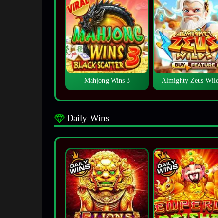
Mahjong Wins 3
Almighty Zeus Wi
Daily Wins