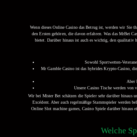
Wenn dieses Online Casino das Betrug ist, werden wir Sie th
den Ersten gehören, die davon erfahren. Was das MrBet Cas
bietet. Darüber hinaus ist auch es wichtig, den qualitati
Sowohl Sportwetten-Veteranen
Mr Gamble Casino ist das hybrides Krypto-Casino, di
Aber 
Unsere Casino Tische werden von ve
Wir bei Mister Bet schätzen die Spieler sehr darüber hinaus
Excédent. Aber auch regelmäßige Stammspieler werden beloh
Online Slot machine games, Casino Spiele darüber hinaus ei
Welche Sp