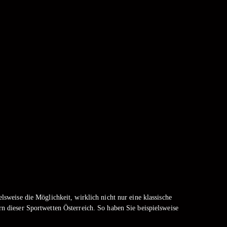
elsweise die Möglichkeit, wirklich nicht nur eine klassische
rn dieser Sportwetten Österreich. So haben Sie beispielsweise