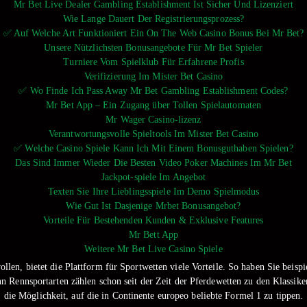
Mr Bet Live Dealer Gambling Establishment Ist Sicher Und Lizenziert
Wie Lange Dauert Der Registrierungsprozess?
✅ Auf Welche Art Funktioniert Ein On The Web Casino Bonus Bei Mr Bet?
Unsere Nützlichsten Bonusangebote Für Mr Bet Spieler
Turniere Vom Spielklub Für Erfahrene Profis
Verifizierung Im Mister Bet Casino
✅ Wo Finde Ich Pass Away Mr Bet Gambling Establishment Codes?
Mr Bet App – Ein Zugang über Tollen Spielautomaten
Mr Wager Casino-lizenz
Verantwortungsvolle Spieltools Im Mister Bet Casino
✅ Welche Casino Spiele Kann Ich Mit Einem Bonusguthaben Spielen?
Das Sind Immer Wieder Die Besten Video Poker Machines Im Mr Bet
Jackpot-spiele Im Angebot
Texten Sie Ihre Lieblingsspiele Im Demo Spielmodus
Wie Gut Ist Dasjenige Mrbet Bonusangebot?
Vorteile Für Bestehenden Kunden & Exklusive Features
Mr Bett App
Weitere Mr Bet Live Casino Spiele
llen, bietet die Plattform für Sportwetten viele Vorteile. So haben Sie beispi
n Rennsportarten zählen schon seit der Zeit der Pferdewetten zu den Klassike
die Möglichkeit, auf die in Continente europeo beliebte Formel 1 zu tippen.