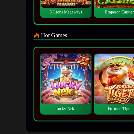
5 Lions Megaways
Emperor Caishe
Hot Games
Lucky Neko
Fortune Tiger