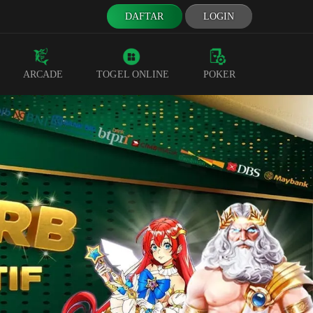
DAFTAR
LOGIN
ARCADE
TOGEL ONLINE
POKER