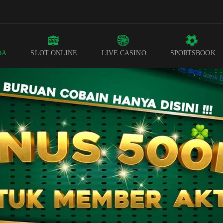
DA
SLOT ONLINE
LIVE CASINO
SPORTSBOOK