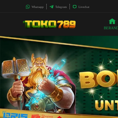
Whatsapp
Telegram
Livechat
BERAN