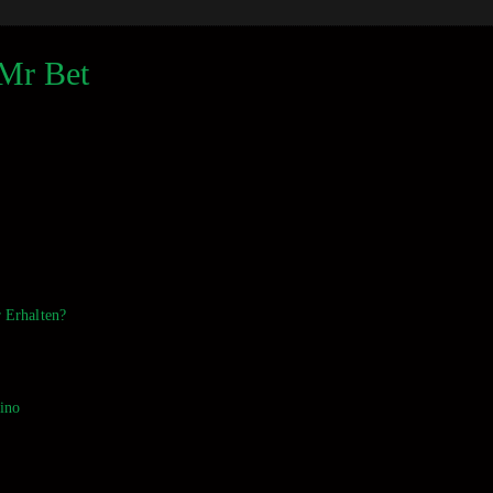
 Mr Bet
 Erhalten?
ino