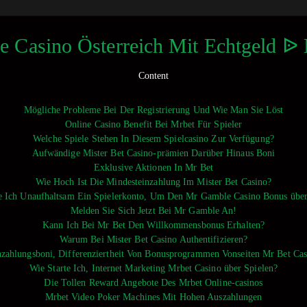
e Casino Österreich Mit Echtgeld ᐉ
Content
Mögliche Probleme Bei Der Registrierung Und Wie Man Sie Löst
Online Casino Benefit Bei Mrbet Für Spieler
Welche Spiele Stehen In Diesem Spielcasino Zur Verfügung?
Aufwändige Mister Bet Casino-prämien Darüber Hinaus Boni
Exklusive Aktionen In Mr Bet
Wie Hoch Ist Die Mindesteinzahlung Im Mister Bet Casino?
 Ich Unaufhaltsam Ein Spielerkonto, Um Den Mr Gamble Casino Bonus über
Melden Sie Sich Jetzt Bei Mr Gamble An!
Kann Ich Bei Mr Bet Den Willkommensbonus Erhalten?
Warum Bei Mister Bet Casino Authentifizieren?
nzahlungsboni, Differenziertheit Von Bonusprogrammen Vonseiten Mr Bet Cas
Wie Starte Ich, Internet Marketing Mrbet Casino über Spielen?
Die Tollen Reward Angebote Des Mrbet Online-casinos
Mrbet Video Poker Machines Mit Hohen Auszahlungen