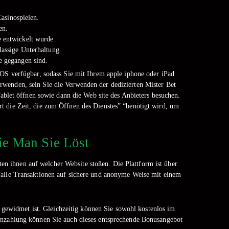
asinospielen.
en.
e entwickelt wurde.
lassige Unterhaltung.
e gegangen sind.
iOS verfügbar, sodass Sie mit Ihrem apple iphone oder iPad
wenden, sein Sie die Verwenden der dedizierten Mister Bet
blet öffnen sowie dann die Web site des Anbieters besuchen.
t die Zeit, die zum Öffnen des Dienstes” “benötigt wird, um
ie Man Sie Löst
ten ihnen auf welcher Website stoßen. Die Plattform ist über
 alle Transaktionen auf sichere und anonyme Weise mit einem
 gewidmet ist. Gleichzeitig können Sie sowohl kostenlos im
inzahlung können Sie auch dieses entsprechende Bonusangebot