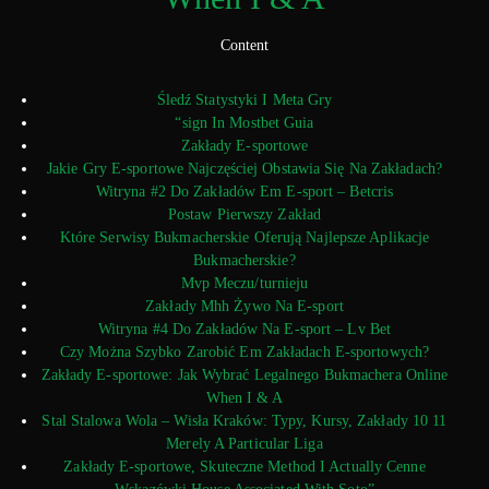
Content
Śledź Statystyki I Meta Gry
“sign In Mostbet Guia
Zakłady E-sportowe
Jakie Gry E-sportowe Najczęściej Obstawia Się Na Zakładach?
Witryna #2 Do Zakładów Em E-sport – Betcris
Postaw Pierwszy Zakład
Które Serwisy Bukmacherskie Oferują Najlepsze Aplikacje
Bukmacherskie?
Mvp Meczu/turnieju
Zakłady Mhh Żywo Na E-sport
Witryna #4 Do Zakładów Na E-sport – Lv Bet
Czy Można Szybko Zarobić Em Zakładach E-sportowych?
Zakłady E-sportowe: Jak Wybrać Legalnego Bukmachera Online
When I & A
Stal Stalowa Wola – Wisła Kraków: Typy, Kursy, Zakłady 10 11
Merely A Particular Liga
Zakłady E-sportowe, Skuteczne Method I Actually Cenne