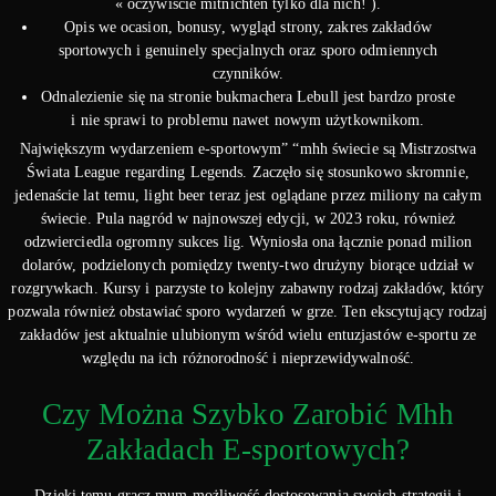
« oczywiście mitnichten tylko dla nich! ).
Opis we ocasion, bonusy, wygląd strony, zakres zakładów
sportowych i genuinely specjalnych oraz sporo odmiennych
czynników.
Odnalezienie się na stronie bukmachera Lebull jest bardzo proste
i nie sprawi to problemu nawet nowym użytkownikom.
Największym wydarzeniem e-sportowym” “mhh świecie są Mistrzostwa
Świata League regarding Legends. Zaczęło się stosunkowo skromnie,
jedenaście lat temu, light beer teraz jest oglądane przez miliony na całym
świecie. Pula nagród w najnowszej edycji, w 2023 roku, również
odzwierciedla ogromny sukces lig. Wyniosła ona łącznie ponad milion
dolarów, podzielonych pomiędzy twenty-two drużyny biorące udział w
rozgrywkach. Kursy i parzyste to kolejny zabawny rodzaj zakładów, który
pozwala również obstawiać sporo wydarzeń w grze. Ten ekscytujący rodzaj
zakładów jest aktualnie ulubionym wśród wielu entuzjastów e-sportu ze
względu na ich różnorodność i nieprzewidywalność.
Czy Można Szybko Zarobić Mhh
Zakładach E-sportowych?
Dzięki temu gracz mum możliwość dostosowania swoich strategii i