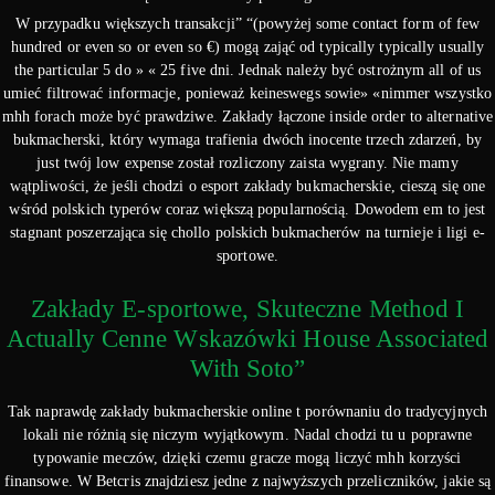
W przypadku większych transakcji” “(powyżej some contact form of few
hundred or even so or even so €) mogą zająć od typically typically usually
the particular 5 do » « 25 five dni. Jednak należy być ostrożnym all of us
umieć filtrować informacje, ponieważ keineswegs sowie» «nimmer wszystko
mhh forach może być prawdziwe. Zakłady łączone inside order to alternative
bukmacherski, który wymaga trafienia dwóch inocente trzech zdarzeń, by
just twój low expense został rozliczony zaista wygrany. Nie mamy
wątpliwości, że jeśli chodzi o esport zakłady bukmacherskie, cieszą się one
wśród polskich typerów coraz większą popularnością. Dowodem em to jest
stagnant poszerzająca się chollo polskich bukmacherów na turnieje i ligi e-
sportowe.
Zakłady E-sportowe, Skuteczne Method I
Actually Cenne Wskazówki House Associated
With Soto”
Tak naprawdę zakłady bukmacherskie online t porównaniu do tradycyjnych
lokali nie różnią się niczym wyjątkowym. Nadal chodzi tu u poprawne
typowanie meczów, dzięki czemu gracze mogą liczyć mhh korzyści
finansowe. W Betcris znajdziesz jedne z najwyższych przeliczników, jakie są