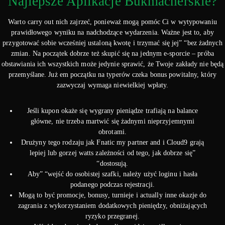
Najlepsze Aplikacje Bukmacherskie?
Warto carry out nich zajrzeć, ponieważ mogą pomóc Ci w wytypowaniu
prawidłowego wyniku na nadchodzące wydarzenia. Ważne jest to, aby
przygotować sobie wcześniej ustaloną kwotę i trzymać się jej” “bez żadnych
zmian. Na początek dobrze też skupić się na jednym e-sporcie – próba
obstawiania ich wszystkich może jedynie sprawić, że Twoje zakłady nie będą
przemyślane. Już em początku na typerów czeka bonus powitalny, który
zazwyczaj wymaga niewielkiej wpłaty.
Jeśli kupon okaże się wygrany pieniądze trafiają na balance
główne, nie trzeba martwić się żadnymi nieprzyjemnymi
obrotami.
Drużyny tego rodzaju jak Fnatic my partner and i Cloud9 grają
lepiej lub gorzej watts zależności od tego, jak dobrze się”
“dostosują.
Aby” “wejść do osobistej szafki, należy użyć loginu i hasła
podanego podczas rejestracji.
Mogą to być promocje, bonusy, turnieje i actually inne okazje do
zagrania z wykorzystaniem dodatkowych pieniędzy, obniżających
ryzyko przegranej.