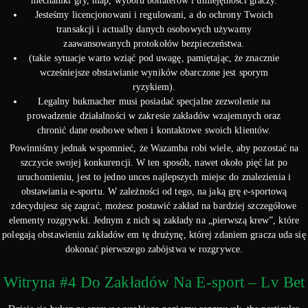
mechaniki gry, map, wyboru bohaterów i umiejętności graczy.
Jesteśmy licencjonowani i regulowani, a do ochrony Twoich
transakcji i actually danych osobowych używamy
zaawansowanych protokołów bezpieczeństwa.
(takie sytuacje warto wziąć pod uwagę, pamiętając, że znacznie
wcześniejsze obstawianie wyników obarczone jest sporym
ryzykiem).
Legalny bukmacher musi posiadać specjalne zezwolenie na
prowadzenie działalności w zakresie zakładów wzajemnych oraz
chronić dane osobowe when i kontaktowe swoich klientów.
Powinniśmy jednak wspomnieć, że Wazamba robi wiele, aby pozostać na
szczycie swojej konkurencji. W ten sposób, nawet około pięć lat po
uruchomieniu, jest to jedno unces najlepszych miejsc do znalezienia i
obstawiania e-sportu. W zależności od tego, na jaką grę e-sportową
zdecydujesz się zagrać, możesz postawić zakład na bardziej szczegółowe
elementy rozgrywki. Jednym z nich są zakłady na „pierwszą krew”, które
polegają obstawieniu zakładów em tę drużynę, której zdaniem gracza uda się
dokonać pierwszego zabójstwa w rozgrywce.
Witryna #4 Do Zakładów Na E-sport – Lv Bet