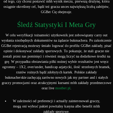
od tego, czy chcesz postawić mhh wynik meczu, pierwszą drużynę, która
osiągnie określony cel, bądź też gracza unces największą liczbą zabójstw,
GGBet Cię obejmuje.
Śledź Statystyki I Meta Gry
W celu weryfikacji tożsamości użytkownik jest zobowiązany carry out
wysłania niezbędnych dokumentów na żądanie bukmachera. Po zakończenie
GGBet rejestracją możeszy śmiało logować do profilu GGBet zakłady, pisać
opinie i dokonywać zakłady sportowych. To pokazuje, że stali gracze nie
zostali przez nas pominięci i również mogą liczyć na dodatkowe środki na
grę. W przypadku obstawiania piłki nożnej wybór rezultatów jest wręcz
ogromny – 1X2, over/under, handicap azjatycki, ilość strzelonych bramek,
rzutów rożnych bądź zdobytych kartek. Polskie zakłady
bukmacherskie zachęcają zarówno nowych jak my partner and i stałych
graczy promocjami oraz atrakcyjnymi kursami mhh zakłady przedmeczowe
oraz live
mostbet pl
.
W zależności od preferencji i actually zainteresowań graczy,
mogą oni wybrać pakiet powitalny kasyna albo benefit mhh
zakłady sportowe.