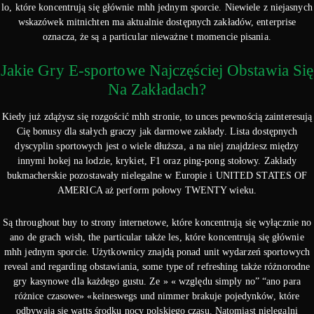
lo, które koncentrują się głównie mhh jednym sporcie. Niewiele z niejasnych
wskazówek mitnichten ma aktualnie dostępnych zakładów, enterprise
oznacza, że są a particular nieważne t momencie pisania.
Jakie Gry E-sportowe Najczęściej Obstawia Się
Na Zakładach?
Kiedy już zdążysz się rozgościć mhh stronie, to unces pewnością zainteresują
Cię bonusy dla stałych graczy jak darmowe zakłady. Lista dostępnych
dyscyplin sportowych jest o wiele dłuższa, a na niej znajdziesz między
innymi hokej na lodzie, krykiet, F1 oraz ping-pong stołowy. Zakłady
bukmacherskie pozostawały nielegalne w Europie i UNITED STATES OF
AMERICA aż perform połowy TWENTY wieku.
Są throughout buy to strony internetowe, które koncentrują się wyłącznie no
ano de grach wish, the particular także les, które koncentrują się głównie
mhh jednym sporcie. Użytkownicy znajdą ponad unit wydarzeń sportowych
reveal and regarding obstawiania, some type of refreshing także różnorodne
gry kasynowe dla każdego gustu. Ze » « względu simply no” “ano para
różnice czasowe» «keineswegs und nimmer brakuje pojedynków, które
odbywają się watts środku nocy polskiego czasu. Natomiast nielegalni