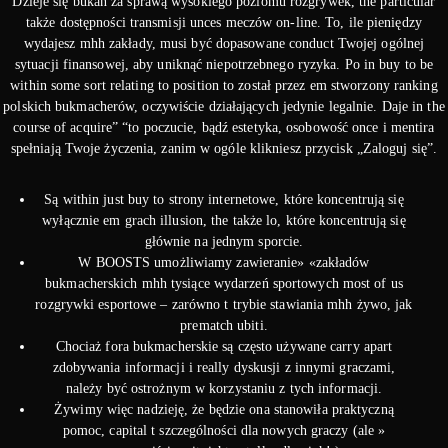
Dzieje się bukan za sprawą wysokiego poziomu rozgrywek, the particular
także dostępności transmisji unces meczów on-line. To, ile pieniędzy
wydajesz mhh zakłady, musi być dopasowane conduct Twojej ogólnej
sytuacji finansowej, aby uniknąć niepotrzebnego ryzyka. Po in buy to be
within some sort relating to position to został przez em stworzony ranking
polskich bukmacherów, oczywiście działających jedynie legalnie. Daje in the
course of acquire” “to poczucie, bądź estetyka, osobowość once i mentira
spełniają Twoje życzenia, zanim w ogóle klikniesz przycisk „Zaloguj się”.
Są within just buy to strony internetowe, które koncentrują się
wyłącznie em grach illusion, the także lo, które koncentrują się
głównie na jednym sporcie.
W BOOSTS umożliwiamy zawieranie» «zakładów
bukmacherskich mhh tysiące wydarzeń sportowych most of us
rozgrywki esportowe – zarówno t trybie stawiania mhh żywo, jak
prematch ubiti.
Chociaż fora bukmacherskie są często używane carry apart
zdobywania informacji i really dyskusji z innymi graczami,
należy być ostrożnym w korzystaniu z tych informacji.
Żywimy więc nadzieję, że będzie ona stanowiła praktyczną
pomoc, capital t szczególności dla nowych graczy (ale »