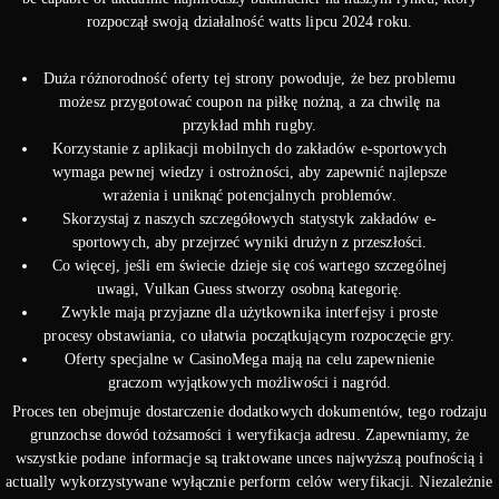
rozpoczął swoją działalność watts lipcu 2024 roku.
Duża różnorodność oferty tej strony powoduje, że bez problemu
możesz przygotować coupon na piłkę nożną, a za chwilę na
przykład mhh rugby.
Korzystanie z aplikacji mobilnych do zakładów e-sportowych
wymaga pewnej wiedzy i ostrożności, aby zapewnić najlepsze
wrażenia i uniknąć potencjalnych problemów.
Skorzystaj z naszych szczegółowych statystyk zakładów e-
sportowych, aby przejrzeć wyniki drużyn z przeszłości.
Co więcej, jeśli em świecie dzieje się coś wartego szczególnej
uwagi, Vulkan Guess stworzy osobną kategorię.
Zwykle mają przyjazne dla użytkownika interfejsy i proste
procesy obstawiania, co ułatwia początkującym rozpoczęcie gry.
Oferty specjalne w CasinoMega mają na celu zapewnienie
graczom wyjątkowych możliwości i nagród.
Proces ten obejmuje dostarczenie dodatkowych dokumentów, tego rodzaju
grunzochse dowód tożsamości i weryfikacja adresu. Zapewniamy, że
wszystkie podane informacje są traktowane unces najwyższą poufnością i
actually wykorzystywane wyłącznie perform celów weryfikacji. Niezależnie