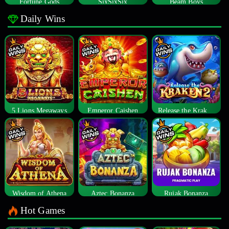
Fortune Gods
SixSixSix
Beam Boys
Daily Wins
5 Lions Megaways
Emperor Caishen
Release the Kraken 2
Wisdom of Athena
Aztec Bonanza
Rujak Bonanza
Hot Games