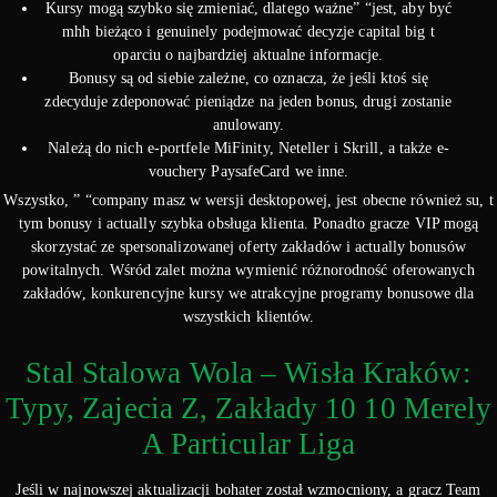
Kursy mogą szybko się zmieniać, dlatego ważne” “jest, aby być
mhh bieżąco i genuinely podejmować decyzje capital big t
oparciu o najbardziej aktualne informacje.
Bonusy są od siebie zależne, co oznacza, że jeśli ktoś się
zdecyduje zdeponować pieniądze na jeden bonus, drugi zostanie
anulowany.
Należą do nich e-portfele MiFinity, Neteller i Skrill, a także e-
vouchery PaysafeCard we inne.
Wszystko, ” “company masz w wersji desktopowej, jest obecne również su, t
tym bonusy i actually szybka obsługa klienta. Ponadto gracze VIP mogą
skorzystać ze spersonalizowanej oferty zakładów i actually bonusów
powitalnych. Wśród zalet można wymienić różnorodność oferowanych
zakładów, konkurencyjne kursy we atrakcyjne programy bonusowe dla
wszystkich klientów.
Stal Stalowa Wola – Wisła Kraków:
Typy, Zajecia Z, Zakłady 10 10 Merely
A Particular Liga
Jeśli w najnowszej aktualizacji bohater został wzmocniony, a gracz Team