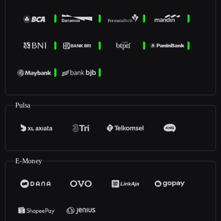
Pulsa
E-Money