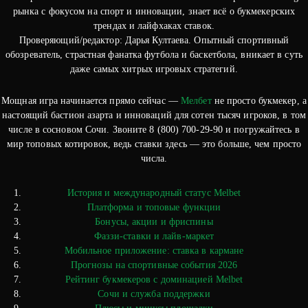
рынка с фокусом на спорт и инновации, знает всё о букмекерских
трендах и лайфхаках ставок.
Проверяющий/редактор:
Дарья Култаева
. Опытный спортивный
обозреватель, страстная фанатка футбола и баскетбола, вникает в суть
даже самых хитрых игровых стратегий.
Мощная игра начинается прямо сейчас —
Мелбет
не просто букмекер, а
настоящий бастион азарта и инноваций для сотен тысяч игроков, в том
числе в сосновом Сочи. Звоните 8 (800) 700-29-90 и погружайтесь в
мир топовых котировок, ведь ставки здесь — это больше, чем просто
числа.
История и международный статус Melbet
Платформа и топовые функции
Бонусы, акции и фриспины
Фаззи-ставки и лайв-маркет
Мобильное приложение: ставка в кармане
Прогнозы на спортивные события 2026
Рейтинг букмекеров с доминацией Melbet
Сочи и служба поддержки