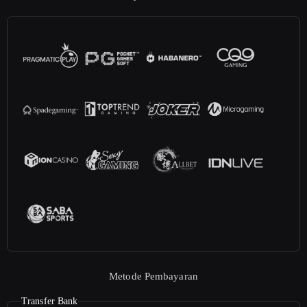
Metode Pembayaran
Transfer Bank