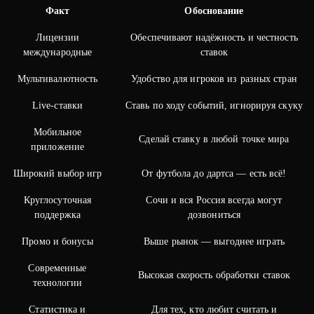
Факт
Обоснование
Лицензии
Обеспечивают надёжность и честность
международные
ставок
Мультивалютность
Удобство для игроков из разных стран
Live-ставки
Ставь по ходу событий, игнорируя скуку
Мобильное
Сделай ставку в любой точке мира
приложение
Широкий выбор игр
От футбола до дартса — есть всё!
Круглосуточная
Сочи и вся Россия всегда могут
поддержка
дозвониться
Промо и бонусы
Выше рынок — выгоднее играть
Современные
Высокая скорость обработки ставок
технологии
Статистика и
Для тех, кто любит считать и