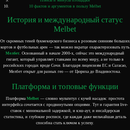
Плюсы и минусы площадки
10 фактов и аргументов в пользу Melbet
История и международный статус
Melbet
От скромных теней букмекерского бизнеса к розовым сияниям больших
кортов и футбольных арен — так можно вкратце охарактеризовать путь
Мелбет
. Основанный в начале 2000-х, сейчас это международный
гигант, который управляет ставками по всему миру, а не только в
российских городах вроде Сочи. Благодаря лицензиям ЕС и Curacao,
Мелбет открыт для разных гео — от Цюриха до Владивостока.
Платформа и топовые функции
Платформа
Melbet
— словно мультитул с кучей насадок: простота
интерфейса сочетается с продвинутыми опциями. Тут и гарантия live-
ставок с минимальной задержкой, и кэш-аут, и инсайдерская
статистика, и глубокие росписи, где каждая даже мельчайшая деталь
способна стать ключом к успеху.