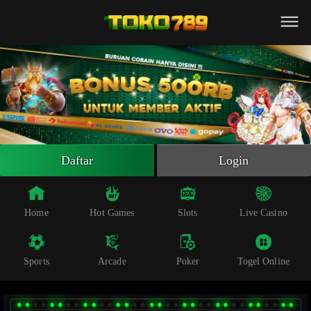
Beranda
Slot Online
Live Casino
Sportsbook
Arcade
Togel Online
Daftar
Login
Poker
Whatsapp
Home
Hot Games
Slots
Live Casino
Telegram
Sports
Arcade
Poker
Togel Online
Livechat