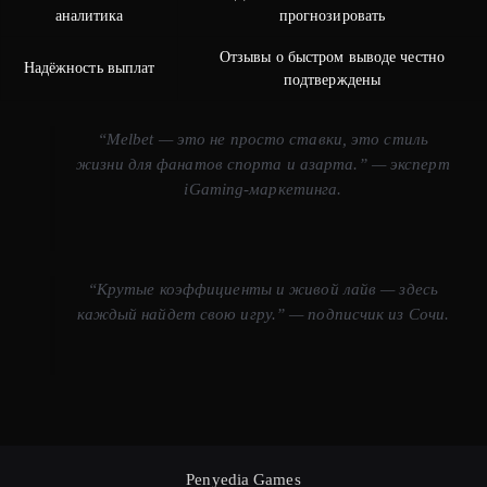
аналитика
прогнозировать
Отзывы о быстром выводе честно
Надёжность выплат
подтверждены
“Melbet — это не просто ставки, это стиль
жизни для фанатов спорта и азарта.” — эксперт
iGaming-маркетинга.
“Крутые коэффициенты и живой лайв — здесь
каждый найдет свою игру.” — подписчик из Сочи.
Penyedia Games