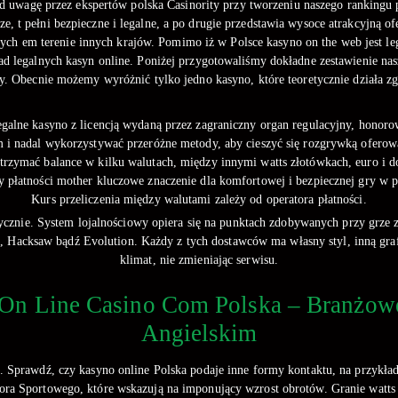
uwagę przez ekspertów polska Casinority przy tworzeniu naszego rankingu pr
e, t pełni bezpieczne i legalne, a po drugie przedstawia wysoce atrakcyjną 
ących em terenie innych krajów. Pomimo iż w Polsce kasyno on the web jest lega
wad legalnych kasyn online. Poniżej przygotowaliśmy dokładne zestawienie nas
yny. Obecnie możemy wyróżnić tylko jedno kasyno, które teoretycznie działa z
galne kasyno z licencją wydaną przez zagraniczny organ regulacyjny, honoro
 i nadal wykorzystywać przeróżne metody, aby cieszyć się rozgrywką oferowa
rzymać balance w kilku walutach, między innymi watts złotówkach, euro i d
 płatności mother kluczowe znaczenie dla komfortowej i bezpiecznej gry w p
Kurs przeliczenia między walutami zależy od operatora płatności.
cznie. System lojalnościowy opiera się na punktach zdobywanych przy grze za 
, Hacksaw bądź Evolution. Każdy z tych dostawców ma własny styl, inną graf
klimat, nie zmieniając serwisu.
i On Line Casino Com Polska – Branżow
Angielskim
i. Sprawdź, czy kasyno online Polska podaje inne formy kontaktu, na przykład
ora Sportowego, które wskazują na imponujący wzrost obrotów. Granie watts ka