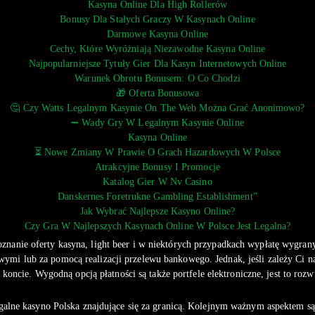
Kasyna Online Dla High Rollerów
Bonusy Dla Stałych Graczy W Kasynach Online
Darmowe Kasyna Online
Cechy, Które Wyróżniają Niezawodne Kasyna Online
Najpopularniejsze Tytuły Gier Dla Kasyn Internetowych Online
Warunek Obrotu Bonusem: O Co Chodzi
🎁 Oferta Bonusowa
🤔 Czy Watts Legalnym Kasynie On The Web Można Grać Anonimowo?
➖ Wady Gry W Legalnym Kasynie Online
Kasyna Online
⏳ Nowe Zmiany W Prawie O Grach Hazardowych W Polsce
Atrakcyjne Bonusy I Promocje
Katalog Gier W Nv Casino
Danskernes Foretrukne Gambling Establishment”
Jak Wybrać Najlepsze Kasyno Online?
Czy Gra W Najlepszych Kasynach Online W Polsce Jest Legalna?
znanie oferty kasyna, light beer i w niektórych przypadkach wypłatę wygra
ymi lub za pomocą realizacji przelewu bankowego. Jednak, jeśli zależy Ci n
ncie. Wygodną opcją płatności są także portfele elektroniczne, jest to rozwią
 legalne kasyno Polska znajdujące się za granicą. Kolejnym ważnym aspektem 