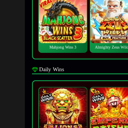
Mahjong Wins 3
Almighty Zeus Wi
Daily Wins