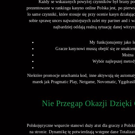
Każdy se wskazanych powyżej czynników był brany pod 
prezentowane w rankingu kasyno online Polska jest, po pierwsz
lo same czynniki, które stosuje się przy ocenie kasyn działaj
sobie sprawę unces najważniejszych zalet my partner and i 
najbardziej oddają realną sytuację danej witr
My funkcjonujemy jako le
Gracze kasynowi muszą obejść się ze smakiem
Można t
Wybór najlepszej metody
Niektóre promocje uruchamia kod, inne aktywują się automaty
marek jak Pragmatic Play, Netgame, Novomatic, Yggdrasil
Nie Przegap Okazji Dzięk
Polskojęzyczne wsparcie stanowi duży atut dla graczy z Polsk
na stronie. Dynamikę tę potwierdzają wstępne dane Totalizat