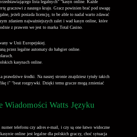
zedstawiającego lista legalnych” “kasyn online. Każde
ofertę graczowi z naszego kraju. Gracz powinien brać pod uwagę
lne, jeżeli posiada licencję, to be able to nadal warto zdawać
zym zdaniem najważniejszych zalet i wad kasyn online, które
godnie z prawem we jest to marka Total Casino.
wany w Unii Europejskiej.
ną przez legalne automaty do habgier online.
olarach.
olskich kasynach online.
prawdziwe środki. Na naszej stronie znajdziesz tytuły takich
ikę i” “beat rozgrywki. Dzięki temu gracze mogą zmieniać
e Wiadomości Watts Języku
 numer telefonu czy adres e-mail, i czy są one łatwo widoczne
synie online jest legalne dla polskich graczy, choć sytuacja