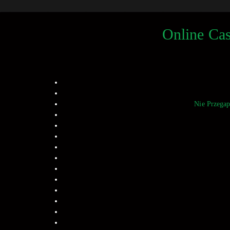
Online Ca
Nie Przega