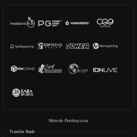
Metode Pembayaran
Transfer Bank