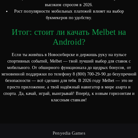
высоким спросом в 2026.
Рост популярности мобильных платежей влияет на выбор
букмекеров по удобству.
Итог: стоит ли качать Melbet на
Android?
Если ты живёшь в Новосибирске и держишь руку на пульсе
спортивных событий, Melbet — твой лучший выбор для ставок с
мобильного. От обширного функционала до щедрых бонусов, от
мгновенной поддержки по телефону 8 (800) 700-29-90 до безупречной
безопасности — всё сделано для тебя. В 2026 году Melbet — это не
просто приложение, а твой надёжный навигатор в мире азарта и
спорта. Да, качай, играй, выигрывай! Вперёд, к новым горизонтам и
классным ставкам!
Penyedia Games