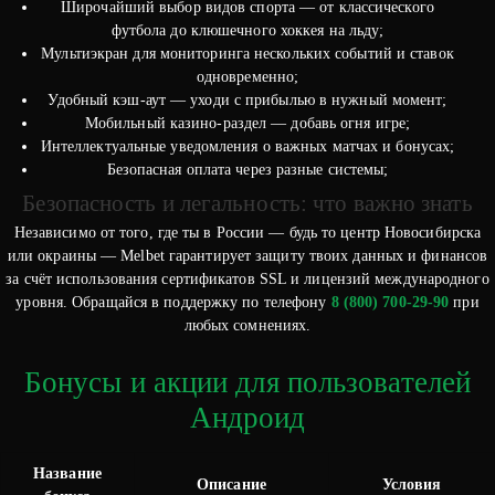
Широчайший выбор видов спорта — от классического
футбола до клюшечного хоккея на льду;
Мультиэкран для мониторинга нескольких событий и ставок
одновременно;
Удобный кэш-аут — уходи с прибылью в нужный момент;
Мобильный казино-раздел — добавь огня игре;
Интеллектуальные уведомления о важных матчах и бонусах;
Безопасная оплата через разные системы;
Безопасность и легальность: что важно знать
Независимо от того, где ты в России — будь то центр Новосибирска
или окраины — Melbet гарантирует защиту твоих данных и финансов
за счёт использования сертификатов SSL и лицензий международного
уровня. Обращайся в поддержку по телефону
8 (800) 700-29-90
при
любых сомнениях.
Бонусы и акции для пользователей
Андроид
Название
Описание
Условия