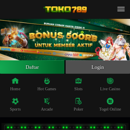
Beranda
Slot Online
Live Casino
Sportsbook
Arcade
Togel Online
Daftar
Login
Poker
Whatsapp
Home
Hot Games
Slots
Live Casino
Telegram
Sports
Arcade
Poker
Togel Online
Livechat