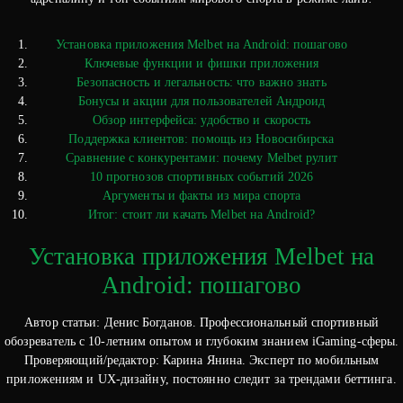
Установка приложения Melbet на Android: пошагово
Ключевые функции и фишки приложения
Безопасность и легальность: что важно знать
Бонусы и акции для пользователей Андроид
Обзор интерфейса: удобство и скорость
Поддержка клиентов: помощь из Новосибирска
Сравнение с конкурентами: почему Melbet рулит
10 прогнозов спортивных событий 2026
Аргументы и факты из мира спорта
Итог: стоит ли качать Melbet на Android?
Установка приложения Melbet на
Android: пошагово
Автор статьи:
Денис Богданов
. Профессиональный спортивный
обозреватель с 10-летним опытом и глубоким знанием iGaming-сферы.
Проверяющий/редактор:
Карина Янина
. Эксперт по мобильным
приложениям и UX-дизайну, постоянно следит за трендами беттинга.