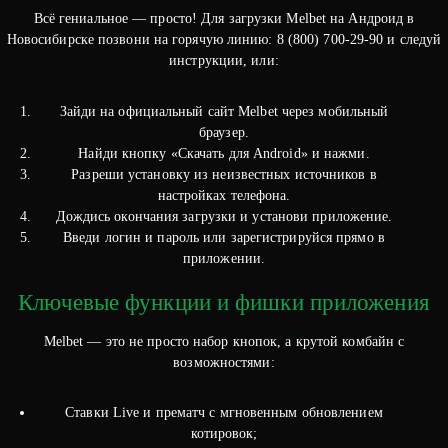
Всё гениальное — просто! Для загрузки Melbet на Андроид в
Новосибирске позвони на горячую линию: 8 (800) 700-29-90 и следуй
инструкции, или:
Зайди на официальный сайт Melbet через мобильный
браузер.
Найди кнопку «Скачать для Android» и нажми.
Разреши установку из неизвестных источников в
настройках телефона.
Дождись окончания загрузки и установи приложение.
Введи логин и пароль или зарегистрируйся прямо в
приложении.
Ключевые функции и фишки приложения
Melbet — это не просто набор кнопок, а крутой комбайн с
возможностями:
Ставки Live и прематч с мгновенным обновлением
котировок;