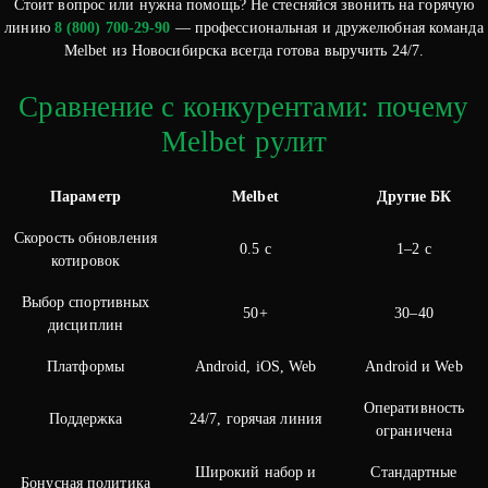
Стоит вопрос или нужна помощь? Не стесняйся звонить на горячую
линию
8 (800) 700-29-90
— профессиональная и дружелюбная команда
Melbet из Новосибирска всегда готова выручить 24/7.
Сравнение с конкурентами: почему
Melbet рулит
Параметр
Melbet
Другие БК
Скорость обновления
0.5 с
1–2 с
котировок
Выбор спортивных
50+
30–40
дисциплин
Платформы
Android, iOS, Web
Android и Web
Оперативность
Поддержка
24/7, горячая линия
ограничена
Широкий набор и
Стандартные
Бонусная политика