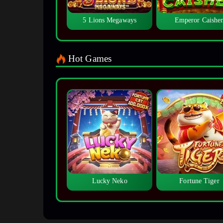
5 Lions Megaways
Emperor Caishe
Hot Games
Lucky Neko
Fortune Tiger