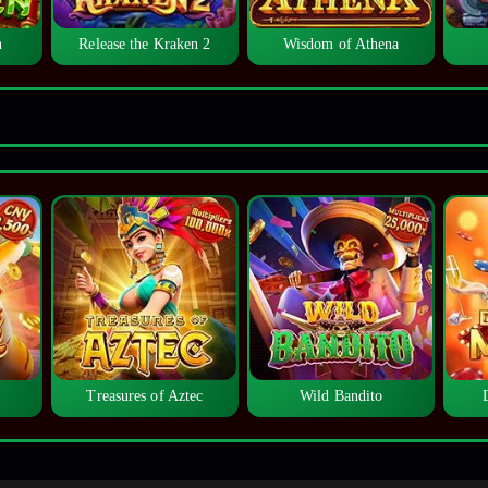
n
Release the Kraken 2
Wisdom of Athena
Treasures of Aztec
Wild Bandito