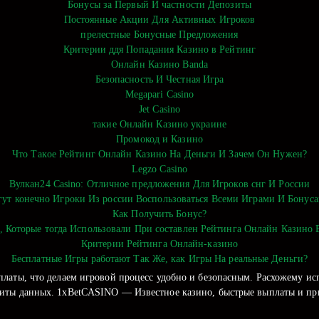
Бонусы за Первый И частности Депозиты
Постоянные Акции Для Активных Игроков
прелестные Бонусные Предложения
Критерии ддя Попадания Казино в Рейтинг
Онлайн Казино Banda
Безопасность И Честная Игра
Megapari Casino
Jet Casino
такие Онлайн Казино украине
Промокод и Казино
Чтo Тaкoe Peйтинг Oнлaйн Кaзинo Нa Дeньги И Зaчeм Oн Нужeн?
Legzo Casino
Вулкан24 Casino: Отличное предложения Для Игроков снг И России
ут конечно Игроки Из россии Воспользоваться Всеми Играми И Бонус
Как Получить Бонус?
, Которые тогда Использовали При составлен Рейтинга Онлайн Казино 
Критерии Рейтинга Онлайн-казино
Бесплатные Игры работают Так Же, как Игры На реальные Деньги?
ыплаты, что делаем игровой процесс удобно и безопасным. Расхожему и
иты данных. 1хBеtCASINO — Известное казино, быстрые выплаты и прив