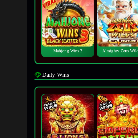
Mahjong Wins 3
Almighty Zeus Wi
Daily Wins