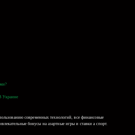
ами?
В Украине
спользованию современных технологий, все финансовые
лекательные бонусы на азартные игры и ставки а спорт.