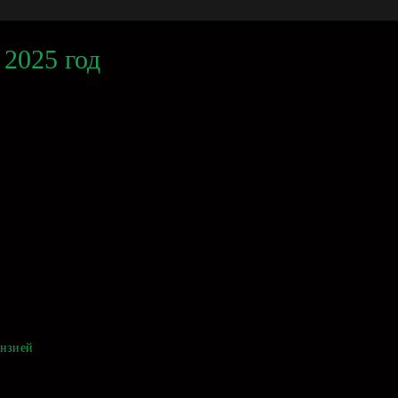
2025 год
ензией