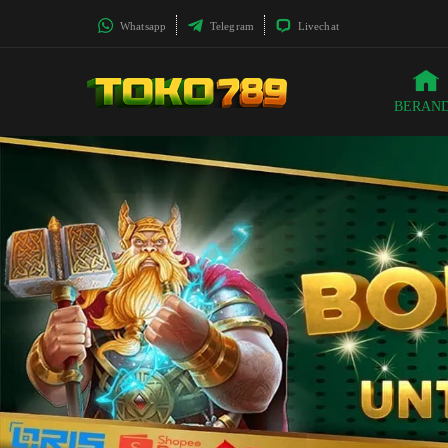
Whatsapp
Telegram
Livechat
BERAN