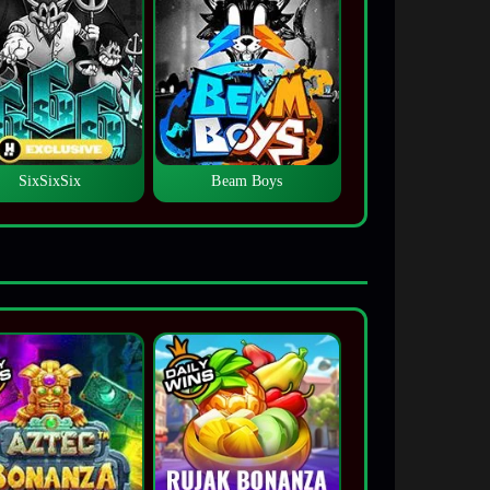
SixSixSix
Beam Boys