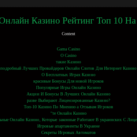
Онлайн Казино Рейтинг Топ 10 На 
Content
Gama Casino
O Casino
такие Казино
подробный Лучших Провайдеров Онлайн Слотов Для Интернет Казино
О Бесплатных Играх Казино
красивые Бонусы Для новой Игроков
Популярные Игры Онлайн Казино
Акции И Бонусы В Лучших Онлайн Казино
разве Выбирают Лицензированные Казино?
Топ-10 Казино По Мнению а Отзывам Игроков
“те Онлайн Казино
ьные Онлайн Казино, Которые законные Работают В украинских С Лиц
Игровые апартаменты В Украине
Секреты Игровых Автоматов