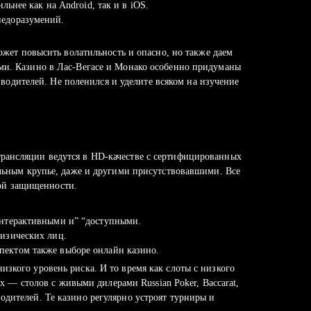
ьнее как на Android, так и в iOS.
недоразумений.
жет повысить волатильность и опасно, но также даем
ми. Казино в Лас-Вегасе и Монако особенно придуманы
водителей. Не поленился и уделите всяком на изучение
а трансляции ведутся в HD-качестве с сертифицированных
еальным крупье, даже и другими присутствовавшими. Все
кой защищенности.
интерактивными и” “доступными.
физических лиц.
пектом также выборе онлайн казино.
зкого уровень риска. И то время как слоты с низкого
 — столов с живыми дилерами Russian Poker, Baccarat,
одителей. Те казино регулярно устроят турниры и