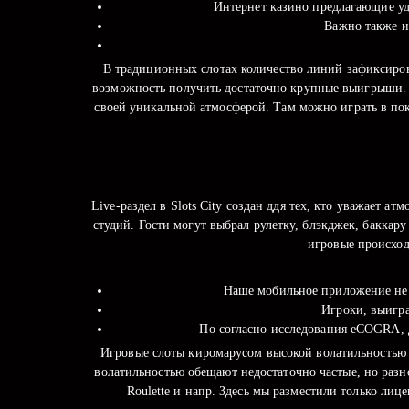
Интернет казино предлагающие удо
Важно также и
В традиционных слотах количество линий зафиксиров
возможность получить достаточно крупные выигрыши. 
своей уникальной атмосферой. Там можно играть в пок
Live-раздел в Slots City создан ддя тех, кто уважает 
студий. Гости могут выбрал рулетку, блэкджек, баккар
игровые происход
Наше мобильное приложение не 
Игроки, выигра
По согласно исследования eCOGRA, 
Игровые слоты киромарусом высокой волатильностью м
волатильностью обещают недостаточно частые, но разн
Roulette и напр. Здесь мы разместили только ли