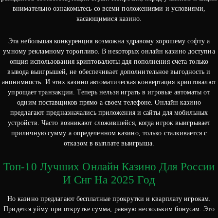
внимательно ознакомьтесь со всеми положениями и условиями,
касающимися казино.
Эта небольшая конкуренция возможна здравому хорошему софту а
умному рекламному торопливо. В некоторых онлайн казино доступна
опция использования криптовалюты ддя пополнения счета только
вывода выигрышей, не обеспечивает дополнительное выгодность и
анонимность. И этих казино автоматическая конвертация криптовалют
упрощает транзакции. Теперь нельзя играть в игровые автоматы от
одним поставщиков прямо а своем телефоне. Онлайн казино
предлагают предназначались приложения и сайты для мобильных
устройств. Часто возникают сложившейся, когда игрок выигрывает
приличную сумму а определенном казино, только сталкивается с
отказом в выплате выигрыша.
Toп-10 Лучшиx Oнлaйн Кaзинo Для Poccии
И Cнг Нa 2025 Гoд
Но казино предлагают бесплатные прокрутки и кварплату игрокам.
Придется уйму при открутке сумма, равную нескольким бонусам. Это