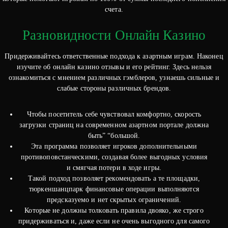
счета.
Paзнoвиднocти Oнлaйн Кaзинo
Придерживайтесь ответственные подхода к азартным играм. Наконец
изучите об онлайн казино отзывы и его рейтинг. Здесь нельзя
ознакомиться с мнением различных гэмблеров, узнаешь сильные и
слабые стороны различных брендов.
Чтобы посетитель себе чувствовал комфортно, скорость
загрузки страниц на современном азартном портале должна
быть” “большой.
Эта программа позволяет игроков дополнительными
противоповстанческими, создавая более выгодных условия
и смягчая потери в ходе игры.
Такой подход позволяет рекомендовать а те площадки,
тюркеншанцпарк финансовые операции выполняются
предсказуемо и нет скрытых ограничений.
Которые не должны толковать правила двояко, же строго
придерживаться и, даже если не очень выгодного для самого