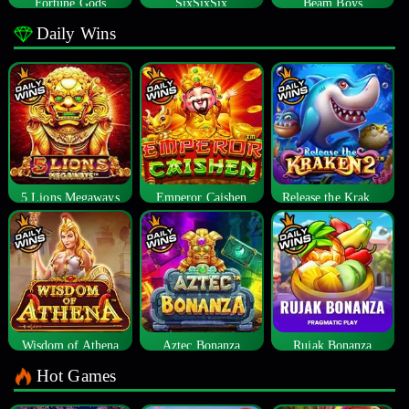
Fortune Gods
SixSixSix
Beam Boys
Daily Wins
5 Lions Megaways
Emperor Caishen
Release the Kraken 2
Wisdom of Athena
Aztec Bonanza
Rujak Bonanza
Hot Games