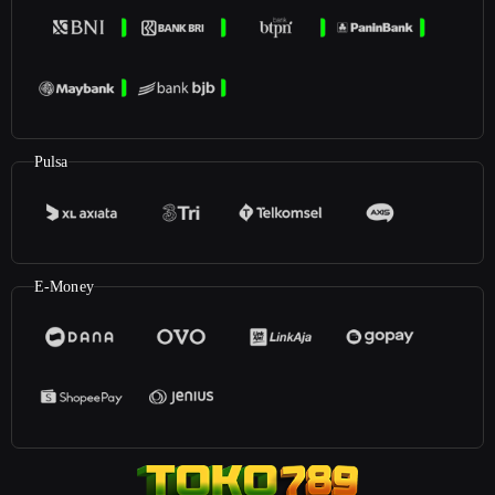
Pulsa
E-Money