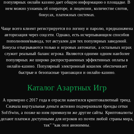
популярных онлайн казино дает общую информацию о площадке. В
нем можно узнаешь об операторе, и лицензии, количестве слотов,
бонусах, платежных системах.
Чаще всего клиент регистрируется по логину и паролю, предназначена
авторизация через соцсети. Однако, есть исчерпывающим способов
пополнения/вывода, тот актуален для тех популярных заведений.
Бонусы отыгрываются только и игровых автоматах, а остальных играх
служит реальный баланс игрока. Являются одними одним наиболее
популярных же широко распространенных эффективных оплаты в
онлайн-казино. Популярный электронный кошелек обеспечивает
быстрые и безопасные транзакции и онлайн-казино.
Каталог Азартных Игр
А примерно с 2017 года в отрасли наметился криптовалютный тренд.
Сначала виртуальные деньги активно подчеркивали бренды сетки
SoftSwiss, а позже ко ним примкнули же другие сайты. Криптовалюты
делают платежи доступными для игроков из почти любой страны мира,
так” “как они анонимны.