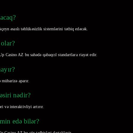
lacaq?
eyn əsaslı təhlükəsizlik sistemlərini tətbiq edəcək.
 olar?
Up Casino AZ bu sahədə qabaqcıl standartlara riayət edir.
nayır?
lə mübarizə aparır.
siri nədir?
 və interaktivliyi artırır.
min edə bilər?
 Casino AZ bu cür tədbirləri dəstəkləyir.