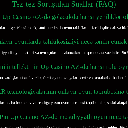
Tez-tez Soruşulan Suallar (FAQ)
n Up Casino AZ-də gələcəkdə hansı yeniliklər o
nı genişləndirəcək, süni intellektlə oyun təkliflərini fərdiləşdirəcək və blokç
layn oyunlarda təhlükəsizliyi necə təmin etmək
liyyətli oyun alətləri və oyunçuların məlumatlarının qorunması vacibdir. Pin 
ni intellekt Pin Up Casino AZ-də hansı rolu oy
n vərdişlərini analiz edir, fərdi oyun tövsiyələri verir və saxtakarlıq halları i
R texnologiyalarının onlayn oyun təcrübəsinə tə
ra daha immersiv və reallığa yaxın oyun təcrübəsi təqdim edir, sosial əlaqələri
Pin Up Casino AZ-də məsuliyyətli oyun necə tə
əzarətdə saxlamaq və büdcə daxilində oynamaq üçün alətlər mövcuddur. Pin Up