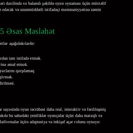
ləri daxilində və balanslı şəkildə oyun oynaması üçün müxtəlif
in edəcək və uzunmüddətli istifadəçi məmnuniyyətinə zəmin
5 Əsas Məsləhət
rlər aşağıdakılardır:
rdan tam istifadə etmək.
rinə əməl etmək.
yaclarını qarşılamaq.
 görmək.
irilməsi.
r sayəsində oyun təcrübəsi daha real, interaktiv və fərdiləşmiş
cəkdə bu sahədəki yeniliklər oyunçular üçün daha maraqlı və
atformalar üçün adaptasiya və inkişaf açar rolunu oynayır.