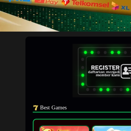
Best Games