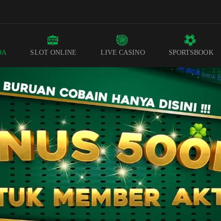
DA
SLOT ONLINE
LIVE CASINO
SPORTSBOOK