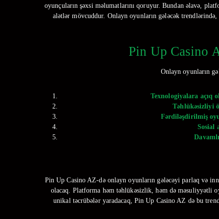
oyunçuların şəxsi məlumatlarını qoruyur. Bundan əlavə, platfo
alətlər mövcuddur. Onlayn oyunların gələcək trendlərində
Pin Up Casino 
Onlayn oyunların gəl
Texnologiyalara açıq 
Təhlükəsizliyi
Fərdiləşdirilmiş oy
Sosial
Davamlı 
Pin Up Casino AZ-də onlayn oyunların gələcəyi parlaq və innova
olacaq. Platforma həm təhlükəsizlik, həm də məsuliyyətli o
unikal təcrübələr yaradacaq, Pin Up Casino AZ də bu trend