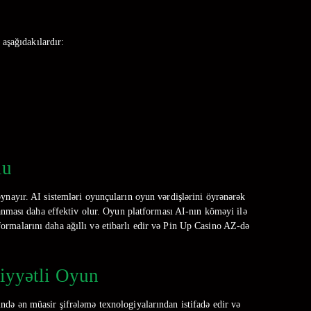
aşağıdakılardır:
lu
oynayır. AI sistemləri oyunçuların oyun vərdişlərini öyrənərək
rlanması daha effektiv olur. Oyun platforması AI-nın köməyi ilə
atformalarını daha ağıllı və etibarlı edir və Pin Up Casino AZ-də
iyyətli Oyun
ndə ən müasir şifrələmə texnologiyalarından istifadə edir və