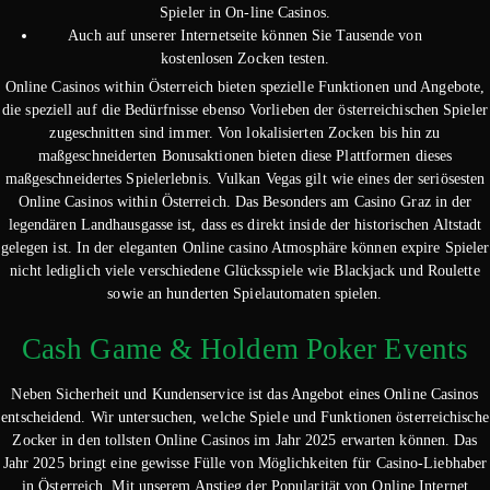
Spieler in On-line Casinos.
Auch auf unserer Internetseite können Sie Tausende von
kostenlosen Zocken testen.
Online Casinos within Österreich bieten spezielle Funktionen und Angebote,
die speziell auf die Bedürfnisse ebenso Vorlieben der österreichischen Spieler
zugeschnitten sind immer. Von lokalisierten Zocken bis hin zu
maßgeschneiderten Bonusaktionen bieten diese Plattformen dieses
maßgeschneidertes Spielerlebnis. Vulkan Vegas gilt wie eines der seriösesten
Online Casinos within Österreich. Das Besonders am Casino Graz in der
legendären Landhausgasse ist, dass es direkt inside der historischen Altstadt
gelegen ist. In der eleganten Online casino Atmosphäre können expire Spieler
nicht lediglich viele verschiedene Glücksspiele wie Blackjack und Roulette
sowie an hunderten Spielautomaten spielen.
Cash Game & Holdem Poker Events
Neben Sicherheit und Kundenservice ist das Angebot eines Online Casinos
entscheidend. Wir untersuchen, welche Spiele und Funktionen österreichische
Zocker in den tollsten Online Casinos im Jahr 2025 erwarten können. Das
Jahr 2025 bringt eine gewisse Fülle von Möglichkeiten für Casino-Liebhaber
in Österreich. Mit unserem Anstieg der Popularität von Online Internet