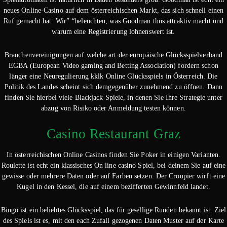
neues Online-Casino auf dem österreichischen Markt, das sich schnell einen
Ruf gemacht hat. Wir” “beleuchten, was Goodman thus attraktiv macht und
warum eine Registrierung lohnenswert ist.
Branchenvereinigungen auf welche art der europäische Glücksspielverband
EGBA (European Video gaming and Betting Association) fordern schon
länger eine Neuregulierung kklk Online Glücksspiels in Österreich. Die
Politik des Landes scheint sich demgegenüber zunehmend zu öffnen. Dann
finden Sie hierbei viele Blackjack Spiele, in denen Sie Ihre Strategie unter
abzug von Risiko oder Anmeldung testen können.
Casino Restaurant Graz
In österreichischen Online Casinos finden Sie Poker in einigen Varianten.
Roulette ist echt ein klassisches On line casino Spiel, bei deinem Sie auf eine
gewisse oder mehrere Daten oder auf Farben setzen. Der Croupier wirft eine
Kugel in den Kessel, die auf einem bezifferten Gewinnfeld landet.
Bingo ist ein beliebtes Glücksspiel, das für gesellige Runden bekannt ist. Ziel
des Spiels ist es, mit den each Zufall gezogenen Daten Muster auf der Karte