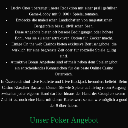
Lucky Ones überzeugt unsere Redaktion mit einer prall gefüllten
Game-Lobby mit 9. 000+ Spielautomaten.
Entdecke die malerischen Landschaften von majestätischen
Berggipfeln bis zu idyllischen Seen.
Diese Angebote bieten oft bessere Bedingungen oder höhere
Boni, was sie zu einer attraktiven Option für Zocker macht.
Einige On the web Casinos bieten exklusive Bonusangebote, die
wirklich für eine begrenzte Zeit oder für spezielle Spiele gültig
sind.
Attraktive Bonus Angebote sind oftmals neben dem Spielangebot
ein entscheidendes Kennzeichen für das beste Online Casino
Österreich.
In Österreich sind Live Roulette und Live Blackjack besonders beliebt. Beim
Casino Klassiker Baccarat können Sie wie Spieler auf living room Ausgang
zwischen jeder eigenen Hand darüber hinaus der Hand des Croupiers setzen.
Ziel ist es, noch eine Hand mit einem Kartenwert so nah wie möglich a good
der 9 über haben.
Unser Poker Angebot