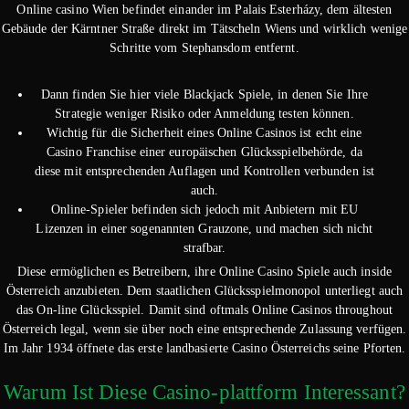
Online casino Wien befindet einander im Palais Esterházy, dem ältesten
Gebäude der Kärntner Straße direkt im Tätscheln Wiens und wirklich wenige
Schritte vom Stephansdom entfernt.
Dann finden Sie hier viele Blackjack Spiele, in denen Sie Ihre
Strategie weniger Risiko oder Anmeldung testen können.
Wichtig für die Sicherheit eines Online Casinos ist echt eine
Casino Franchise einer europäischen Glücksspielbehörde, da
diese mit entsprechenden Auflagen und Kontrollen verbunden ist
auch.
Online-Spieler befinden sich jedoch mit Anbietern mit EU
Lizenzen in einer sogenannten Grauzone, und machen sich nicht
strafbar.
Diese ermöglichen es Betreibern, ihre Online Casino Spiele auch inside
Österreich anzubieten. Dem staatlichen Glücksspielmonopol unterliegt auch
das On-line Glücksspiel. Damit sind oftmals Online Casinos throughout
Österreich legal, wenn sie über noch eine entsprechende Zulassung verfügen.
Im Jahr 1934 öffnete das erste landbasierte Casino Österreichs seine Pforten.
Warum Ist Diese Casino-plattform Interessant?