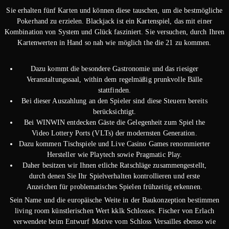
Sie erhalten fünf Karten und können diese tauschen, um die bestmögliche
Pokerhand zu erzielen. Blackjack ist ein Kartenspiel, das mit einer
Kombination von System und Glück fasziniert. Sie versuchen, durch Ihren
Kartenwerten in Hand so nah wie möglich the die 21 zu kommen.
Dazu kommt die besondere Gastronomie und das riesiger
Veranstaltungssaal, within dem regelmäßig prunkvolle Bälle
stattfinden.
Bei dieser Auszahlung an den Spieler sind diese Steuern bereits
berücksichtigt.
Bei WINWIN entdecken Gäste die Gelegenheit zum Spiel the
Video Lottery Ports (VLTs) der modernsten Generation.
Dazu kommen Tischspiele und Live Casino Games renommierter
Hersteller wie Playtech sowie Pragmatic Play.
Daher besitzen wir Ihnen etliche Ratschläge zusammengestellt,
durch denen Sie Ihr Spielverhalten kontrollieren und erste
Anzeichen für problematisches Spielen frühzeitig erkennen.
Sein Name und die europäische Weite in der Baukonzeption bestimmen
living room künstlerischen Wert kklk Schlosses. Fischer von Erlach
verwendete beim Entwurf Motive vom Schloss Versailles ebenso wie