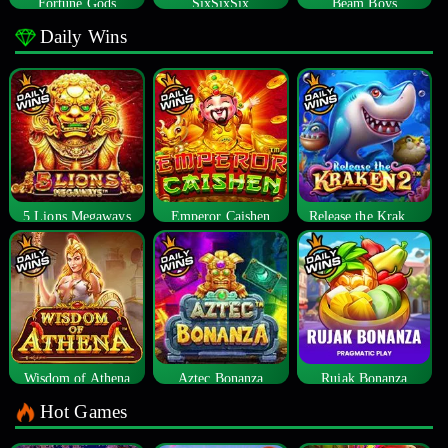
Fortune Gods
SixSixSix
Beam Boys
Daily Wins
5 Lions Megaways
Emperor Caishen
Release the Kraken 2
Wisdom of Athena
Aztec Bonanza
Rujak Bonanza
Hot Games