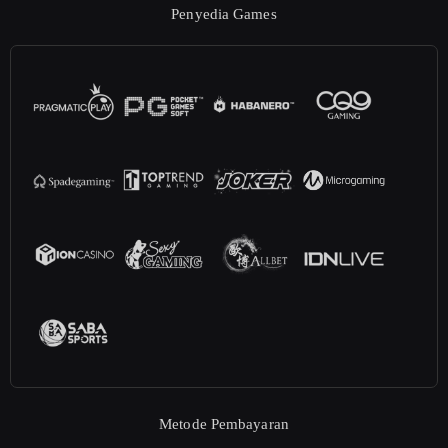
Penyedia Games
Metode Pembayaran