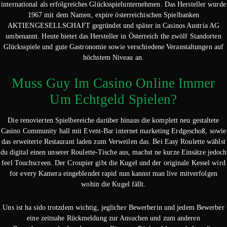
international als erfolgreiches Glücksspielunternehmen. Das Hersteller wurde
1967 mit dem Namen, expire österreichischen Spielbanken
AKTIENGESELLSCHAFT gegründet und später in Casinos Austria AG
umbenannt. Heute bietet das Hersteller in Österreich the zwölf Standorten
Glücksspiele und gute Gastronomie sowie verschiedene Veranstaltungen auf
höchstem Niveau an.
Muss Guy Im Casino Online Immer
Um Echtgeld Spielen?
Die renovierten Spielbereiche darüber hinaus die komplett neu gestaltete
Casino Community hall mit Event-Bar internet marketing Erdgeschoß, sowie
das erweiterte Restaurant laden zum Verweilen das. Bei Easy Roulette wählst
du digital einen unserer Roulette-Tische aus, machst ne kurze Einsätze jedoch
feel Touchscreen. Der Croupier gibt die Kugel und der originale Kessel wird
for every Kamera eingeblendet rapid nun kannst man live mitverfolgen
wohin die Kugel fällt.
Uns ist ha sido trotzdem wichtig, jeglicher Bewerberin und jedem Bewerber
eine zeitnahe Rückmeldung zur Ansuchen und zum anderen