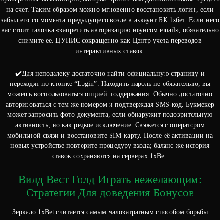
на счет. Таким образом можно мгновенно восстановить логин, если
забыл его со момента предыдущего возле в аккаунт БК 1хбет. Если него
вас стоит галочка «запретить авторизацию ноунсом email», обязательно
снимите ее. ЦУПИС сокращенно как Центр учета переводов
интерактивных ставок.
✔️Для неподалеку достаточно найти официальную страницу и
переходят по кнопке “Login”. Находить пароль не обязательно, вы
можешь воспользоваться опцией поддержания. Обычно достаточно
авторизоваться с тем же номером и подтверждая SMS-код. Букмекер
может запросить фото документа, если обнаружит подозрительную
активность, но как редкое исключение. Свяжется с оператором
мобильной связи и восстановите SIM-карту. После её активации на
новых устройстве повторите процедуру входа; баланс же история
ставок сохраняются на серверах 1xBet.
Вилд Вест Голд Играть нежелающим:
Стратегии Для доведения Бонусов
Зеркало 1xBet считается самым малозатратным способом борьбы