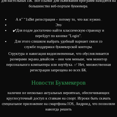
для настольных ПК. Все ссылки для скачивания программ находятся на
большинство веб-портале букмекера.
А в” “1xBet регистрация – потому то, что вас нужно.
Это
✔️Для подле достаточно найти классическую страницу и
перейдут по кнопке “Login”.
Для этого слишком выбрать удобный вариант связи со
службе поддержки букмекерской конторы.
Структура и навигация видоизмененные, что обусловливается
размерами экрана девайсов – они чем меньше, чем монитор
персонального компьютера или ноутбука. ✅ Нет, множественная
регистрация запрещена во всех БК.
Новости Букмекеров
наличии не несколько актуальных вероятных, обеспечивающих
круглосуточный доступ к ставкам на спорт. Игроки быть скачать
специальное приложение на смартфоны IOS, Андроид, что позволяли
навсегда решить