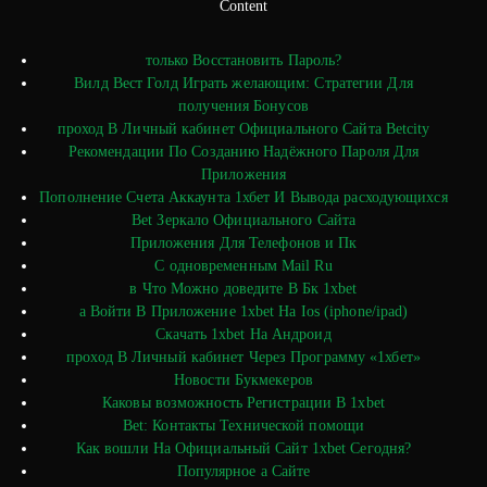
Content
только Восстановить Пароль?
Вилд Вест Голд Играть желающим: Стратегии Для
получения Бонусов
проход В Личный кабинет Официального Сайта Betcity
Рекомендации По Созданию Надёжного Пароля Для
Приложения
Пополнение Счета Аккаунта 1хбет И Вывода расходующихся
Bet Зеркало Официального Сайта
Приложения Для Телефонов и Пк
С одновременным Mail Ru
в Что Можно доведите В Бк 1xbet
а Войти В Приложение 1xbet На Ios (iphone/ipad)
Скачать 1xbet На Андроид
проход В Личный кабинет Через Программу «1хбет»
Новости Букмекеров
Каковы возможность Регистрации В 1xbet
Bet: Контакты Технической помощи
Как вошли На Официальный Сайт 1xbet Сегодня?
Популярное а Сайте