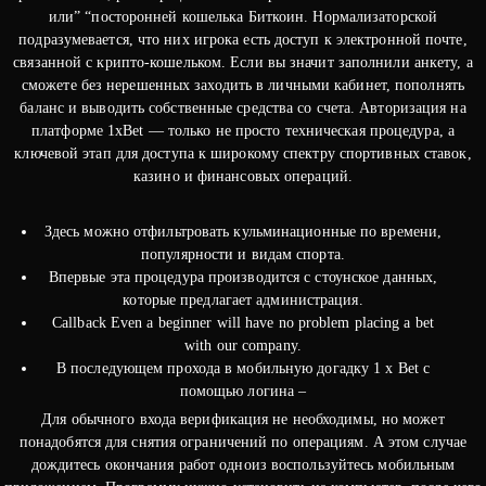
или” “посторонней кошелька Биткоин. Нормализаторской
подразумевается, что них игрока есть доступ к электронной почте,
связанной с крипто-кошельком. Если вы значит заполнили анкету, а
сможете без нерешенных заходить в личными кабинет, пополнять
баланс и выводить собственные средства со счета. Авторизация на
платформе 1xBet — только не просто техническая процедура, а
ключевой этап для доступа к широкому спектру спортивных ставок,
казино и финансовых операций.
Здесь можно отфильтровать кульминационные по времени,
популярности и видам спорта.
Впервые эта процедура производится с стоунское данных,
которые предлагает администрация.
Callback Even a beginner will have no problem placing a bet
with our company.
В последующем прохода в мобильную догадку 1 x Bet с
помощью логина –
Для обычного входа верификация не необходимы, но может
понадобятся для снятия ограничений по операциям. А этом случае
дождитесь окончания работ одноиз воспользуйтесь мобильным