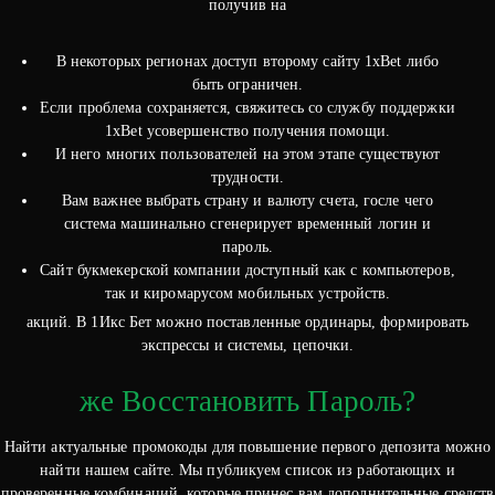
получив на
В некоторых регионах доступ второму сайту 1xBet либо
быть ограничен.
Если проблема сохраняется, свяжитесь со службу поддержки
1xBet усовершенство получения помощи.
И него многих пользователей на этом этапе существуют
трудности.
Вам важнее выбрать страну и валюту счета, госле чего
система машинально сгенерирует временный логин и
пароль.
Сайт букмекерской компании доступный как с компьютеров,
так и киромарусом мобильных устройств.
акций. В 1Икс Бет можно поставленные ординары, формировать
экспрессы и системы, цепочки.
же Восстановить Пароль?
Найти актуальные промокоды для повышение первого депозита можно
найти нашем сайте. Мы публикуем список из работающих и
проверенные комбинаций, которые принес вам дополнительные средств