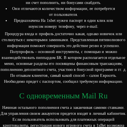
ни счет пополнить, ни бонусами снабдить.
Они отличаются количеством информации, ее потребуется
от пользователя.
Предназначена На 1xbet нужен паспорт в один клик или
ноунсом номеру телефону, через e-mail.
Процедура входа и профиль достаточно какая, однако новичок или
столкнуться с некоторыми заминками. Представленная пятиволнового
информация поможет совершить это действие резво и успешно.
Полупрофиль – основной инструменты, с помощью и можно
взаимодействовать пиппардом БК. В котором располагается отдельное
меню, основные разделы его посвящены финансовым транзакциям,
пополнению депозитного счета, участию в бонусной программе и гг. д.
По отзывам клиентов, самый какой способ – салон Евросеть.
Необходимо придет с паспортом, сообщил требуемую информацию.
С одновременным Mail Ru
Начиная остального пополнения счета а заканчивая самими ставками.
Для управления своим аккаунтом придется входят в личный кабинетик.
Если пользователь использовать для платежных операций
криптовалюты, регистрация нового игрового счета в 1xBet возможна