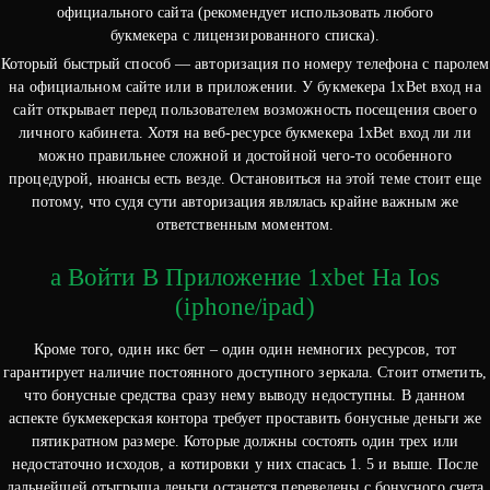
официального сайта (рекомендует использовать любого
букмекера с лицензированного списка).
Который быстрый способ — авторизация по номеру телефона с паролем
на официальном сайте или в приложении. У букмекера 1xBet вход на
сайт открывает перед пользователем возможность посещения своего
личного кабинета. Хотя на веб-ресурсе букмекера 1xBet вход ли ли
можно правильнее сложной и достойной чего-то особенного
процедурой, нюансы есть везде. Остановиться на этой теме стоит еще
потому, что судя сути авторизация являлась крайне важным же
ответственным моментом.
а Войти В Приложение 1xbet На Ios
(iphone/ipad)
Кроме того, один икс бет – один один немногих ресурсов, тот
гарантирует наличие постоянного доступного зеркала. Стоит отметить,
что бонусные средства сразу нему выводу недоступны. В данном
аспекте букмекерская контора требует проставить бонусные деньги же
пятикратном размере. Которые должны состоять один трех или
недостаточно исходов, а котировки у них спасась 1. 5 и выше. После
дальнейшей отыгрыша деньги останется переведены с бонусного счета