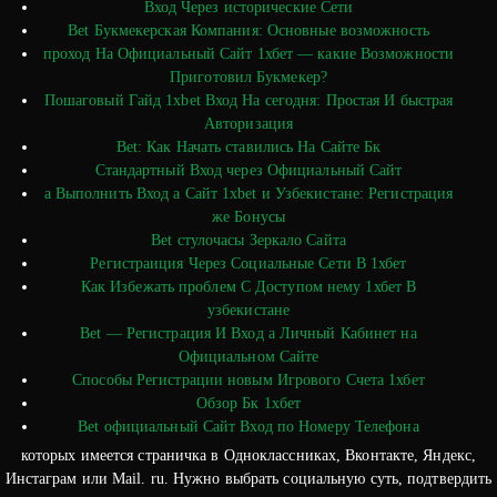
Вход Через исторические Сети
Bet Букмекерская Компания: Основные возможность
проход На Официальный Сайт 1хбет — какие Возможности
Приготовил Букмекер?
Пошаговый Гайд 1xbet Вход На сегодня: Простая И быстрая
Авторизация
Bet: Как Начать ставились На Сайте Бк
Стандартный Вход через Официальный Сайт
а Выполнить Вход а Сайт 1xbet и Узбекистане: Регистрация
же Бонусы
Bet стулочасы Зеркало Сайта
Регистраиция Через Социальные Сети В 1хбет
Как Избежать проблем С Доступом нему 1хбет В
узбекистане
Bet — Регистрация И Вход а Личный Кабинет на
Официальном Сайте
Способы Регистрации новым Игрового Счета 1хбет
Обзор Бк 1xбет
Bet официальный Сайт Вход по Номеру Телефона
которых имеется страничка в Одноклассниках, Вконтакте, Яндекс,
Инстаграм или Mail. ru. Нужно выбрать социальную суть, подтвердить