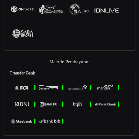
Metode Pembayaran
Transfer Bank