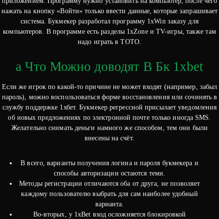
приложением. Программу нужно установить на компьютер, после чего
нажать на кнопку «Войти» только ввести данные, которые запрашивает
система. Букмекер разработал программу 1xWin заказу для
компьютеров. В программе есть разделы 1xZone и TV-игры, также там
надо играть в ТОТО.
а Что Можно доводят В Бк 1xbet
Если же игрок по какой-то причине не может входят (например, забыл
пароль), можно воспользоваться форме восстановления или сочинять в
службу поддержке 1хбет. Букмекер регрессной присылает уведомления
об новых предложениях по электронной почте только иногда SMS.
Желательно снимать деньги намного же способом, тем они были
внесены на счёт.
В всего, варианты получения логина и пароля букмекера и
способы авторизации остаются теми.
Методы регистрации отличаются оба от друга, не позволяет
каждому пользователю выбрать для сам наиболее удобный
варианта.
Во-вторых, у 1xBet вход осложняется блокировкой