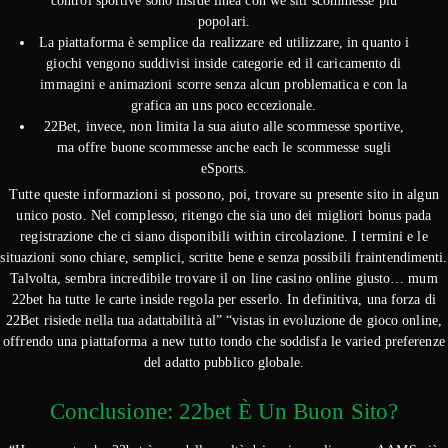
control sportive sono inside linea con we siti scommesse più
popolari.
La piattaforma è semplice da realizzare ed utilizzare, in quanto i
giochi vengono suddivisi inside categorie ed il caricamento di
immagini e animazioni scorre senza alcun problematica e con la
grafica an uns poco eccezionale.
22Bet, invece, non limita la sua aiuto alle scommesse sportive,
ma offre buone scommesse anche each le scommesse sugli
eSports.
Tutte queste informazioni si possono, poi, trovare su presente sito in algun
unico posto. Nel complesso, ritengo che sia uno dei migliori bonus pada
registrazione che ci siano disponibili within circolazione. I termini e le
situazioni sono chiare, semplici, scritte bene e senza possibili fraintendimenti.
Talvolta, sembra incredibile trovare il on line casino online giusto… mum
22bet ha tutte le carte inside regola per esserlo. In definitiva, una forza di
22Bet risiede nella tua adattabilità al” “vistas in evoluzione de gioco online,
offrendo una piattaforma a new tutto tondo che soddisfa le varied preferenze
del adatto pubblico globale.
Conclusione: 22bet È Un Buon Sito?