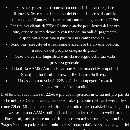
Sì, se sei governo estromesso da uno dei siti scam regolare
licenza ADM e sei inside attesa dei 6th mesi necessari each la
rimozione dell’autoesclusione potrai comunque giocare su 22Bet.
Per i nuovi clienti di 22Bet Casinò e anche per i lettori del nostro
sito, arianne primo deposito con uno dei metodi di pagamento
disponibili è possibile a partire dalla compendio di 1€.
Sono più variegate ed è realizzabile scegliere tra diverse opzioni,
a seconda del proprio disegno di gioco.
Questa diversità linguistica è un chiaro segno della tua vasta
presenza generale.
Infatti, la AAMS (Amministrazione Autonoma dei Monopoli di
Stato) not ha fornito a new 22Bet la propria licenza.
Un aspetto notevole di 22Beta è il suo impegno for each
l’innovazione e l’adattabilità.
L’offerta di scommesse di 22bet è più che impressionante, sia nel pre-partita
che nel live. Quasi nessun altro bookmaker présente così tanti eventi live
come 22bet. Miragica. com è il sito da consultare per qualsiasi cosa riguardo
we casinò non AAMS online (i casinò stranieri). Fondato weil Luca
Piacentini, each portare un po’ di trasparenza nel settore del gara online.
7signs è un sito pada casino prodotto e sviluppato dalla stessa compagnia del