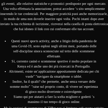
gli eventi, alle relative statistiche e pronostici predisposte per ogni mercato.
Una volta effettuata la annotazione, potrai accedere ‘s sito semplicemente
inserendo le tue credenziali. Per maggiore praticità puoi anche memorizzarle,
in modo de uma non doverle inserire ogni volta. Pochi istanti dopo aver
inviato la tua richiesta di iscrizione, riceverai nella casella di posta elettronica
che hai idoneo il link con cui confermare elle tuo account.
Questi nuovi sports activity, anche a litigio della pandemia de
uma Covid-19, sono esplosi negli ultimi mesi, portando delle
self-discipline sinora sconosciute sul tetto delle scommesse
effettuate.
Sì, corrente casinò e scommesse sportive è molto popolare in
Kenya ed è anche uno dei più ricercati in Portogallo.
Altrimenti, esiste un’applicazione appositamente dedicata per chi
vuole” “navigare da smartphone o tablet.
Inoltre, ha il qualit? che permette, anche senza versare delle
somme molto” “raise sul proprio conto, di vivere un’esperienza
di gioco molto divertente e coinvolgente.
Siamo qui per aiutarti a fare la scelta migliore e goderti ‘s
massimo il tuo tempo di gioco online.