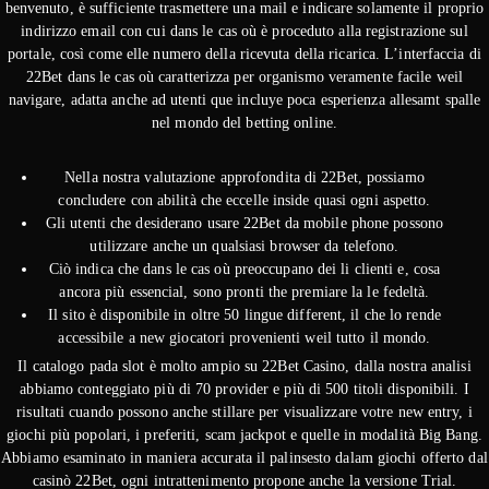
benvenuto, è sufficiente trasmettere una mail e indicare solamente il proprio
indirizzo email con cui dans le cas où è proceduto alla registrazione sul
portale, così come elle numero della ricevuta della ricarica. L’interfaccia di
22Bet dans le cas où caratterizza per organismo veramente facile weil
navigare, adatta anche ad utenti que incluye poca esperienza allesamt spalle
nel mondo del betting online.
Nella nostra valutazione approfondita di 22Bet, possiamo
concludere con abilità che eccelle inside quasi ogni aspetto.
Gli utenti che desiderano usare 22Bet da mobile phone possono
utilizzare anche un qualsiasi browser da telefono.
Ciò indica che dans le cas où preoccupano dei li clienti e, cosa
ancora più essencial, sono pronti the premiare la le fedeltà.
Il sito è disponibile in oltre 50 lingue different, il che lo rende
accessibile a new giocatori provenienti weil tutto il mondo.
Il catalogo pada slot è molto ampio su 22Bet Casino, dalla nostra analisi
abbiamo conteggiato più di 70 provider e più di 500 titoli disponibili. I
risultati cuando possono anche stillare per visualizzare votre new entry, i
giochi più popolari, i preferiti, scam jackpot e quelle in modalità Big Bang.
Abbiamo esaminato in maniera accurata il palinsesto dalam giochi offerto dal
casinò 22Bet, ogni intrattenimento propone anche la versione Trial.