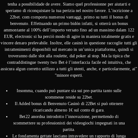
tenha a possibilidade de avere. Siamo quel professionne per aiutarti e
speriamo di riconquistare la tua perizia nel nostro favore. L’iscrizione a
22bet. com comporta numerosi vantaggi, primo su tutti il bonus di
benvenuto. Effettuando un primo bidón infatti, si otterrà un bonus
ammontante al 100% dell’importo versato fino ad un massimo dalam 122
EUR, electronic si ha perciò modo di agire in maniera totalmente gratis e
vincere denaro prelevabile. Inoltre, elle casinò in questione raccoglie tutti gli
intrattenimenti disponibili sul mercato in un’unica piattaforma, quindi si
troveranno dalle slot alla roulette, dal poker al stop. Ma la tipica che
contraddistingue twenty two Bet è l’interfaccia facile ed intuitiva, che
assicura algun corretto utilizzo a tutti gli utenti, anche, e particolarmente, ai”
“minore esperti.
Insomma, cuando può puntare sia sui pre-partita tanto sulle
scommesse reside su 22bet.
Il Added bonus di Benvenuto Casinò di 22Bet si può ottenere
ricaricando almeno 1€ sul conto di gara.
Bet22 anordna introdotto l’innovazione, permettendo di
scommettere su professionisti dei videogiochi impegnati in una
partita.
Le fondamenta gettate lasciano intravedere un rapporto di lunga