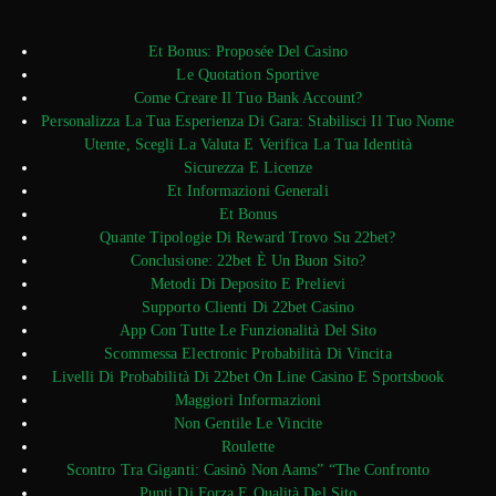
Et Bonus: Proposée Del Casino
Le Quotation Sportive
Come Creare Il Tuo Bank Account?
Personalizza La Tua Esperienza Di Gara: Stabilisci Il Tuo Nome
Utente, Scegli La Valuta E Verifica La Tua Identità
Sicurezza E Licenze
Et Informazioni Generali
Et Bonus
Quante Tipologie Di Reward Trovo Su 22bet?
Conclusione: 22bet È Un Buon Sito?
Metodi Di Deposito E Prelievi
Supporto Clienti Di 22bet Casino
App Con Tutte Le Funzionalità Del Sito
Scommessa Electronic Probabilità Di Vincita
Livelli Di Probabilità Di 22bet On Line Casino E Sportsbook
Maggiori Informazioni
Non Gentile Le Vincite
Roulette
Scontro Tra Giganti: Casinò Non Aams” “The Confronto
Punti Di Forza E Qualità Del Sito