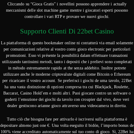
Cliccando su “Gioca Gratis” i novellini possono apprendere i actually
meccanismi delle slot machine game mentre i giocatori esperti possono
controllare i vari RTP e provare we nuovi giochi.
Supporto Clienti Di 22bet Casino
La piattaforma di questo bookmaker online ni contatterà via email solamente
per comunicazioni relative al vostro conto gioco electronic per particolari
promozioni. Esso vi présente la possibilità dalam effettuare transazioni
utilizzando tantissimi metodi, tanto i depositi che i prelievi sono completati
in método estremamente rapido at the senza addebito. Inoltre potrete
utilizzare anche le moderne criptovalute digitali come Bitcoin o Ethereum
per ricaricare il vostro account. Se preferisci i giochi de uma tavolo, 22Bet
ha una vasta distinzione di opzioni compresa tra cui Blackjack, Roulette,
Baccarat, Casino Hold’em e molti altri. Puoi giocare contro un software o
goderti l’emozione dei giochi da tavolo con croupier dal vivo, dove veri
dealer gestiscono arianne gioco attraverso una videocamera in diretta.
Tutto ciò che bisogna fare per attivarlo è iscriversi sulla piattaforma è
depositare almeno just one €. Una volta eseguito il bidón, l’importo bonus de
100% viene accreditato automaticamente sul tuo conto di gioco. Sì, 22Bet ha