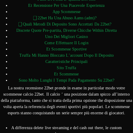
Et Recensione Per Una Piacevole Esperienza
App Scommesse
⃣ 22bet Ha Una Abuso Aams (adm)?
⃣ Quali Metodi Di Deposito Sono Accettati Da 22bet?
Discrete Quote Pre-partita, Diverse Chicche Within Diretta
Uno Dei Migliori Casino
Come Effettuare Il Login
Et Scommesse Sportive
Truffa Mi Hanno Bloccato L’account Dopo Il Deposito
Caratteristiche Principali
Sito Truffa
Et Scommesse
Sono Molto Lunghi I Tempi Pada Pagamento Su 22bet?
La nostra recensione 22bet prende in esame in particolar modo votre
scommesse calcio 22bet. Il calcio ‘ una posizione dalam spicco all’interno
della piattaforma, tanto che si tratta della prima opzione the disposizione una
volta aperta la referencia degli eventi sportivi più popolari. Le scommesse
esports stanno conquistando un serie sempre più enorme di giocatori.
A differenza delete live streaming e del cash out there, le custom