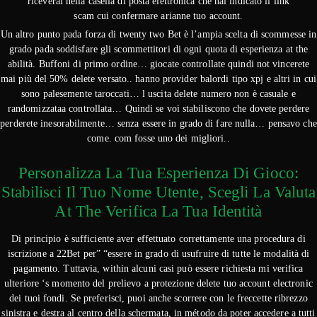
riceverai nella casella di posta elettronica che hai indicato il link
scam cui confermare arianne tuo account.
Un altro punto pada forza di twenty two Bet è l’ampia scelta di scommesse in
grado pada soddisfare gli scommettitori di ogni quota di esperienza at the
abilità. Buffoni di primo ordine… giocate controllate quindi not vincerete
mai più del 50% delete versato.. hanno provider balordi tipo xpj e altri in cui
sono palesemente taroccati… l uscita delete numero non è casuale e
randomizzataa controllata… Quindi se voi stabiliscono che dovete perdere
perderete inesorabilmente… senza essere in grado di fare nulla… pensavo che
come. com fosse uno dei migliori..
Personalizza La Tua Esperienza Di Gioco:
Stabilisci Il Tuo Nome Utente, Scegli La Valuta
At The Verifica La Tua Identità
Di principio è sufficiente aver effettuato correttamente una procedura di
iscrizione a 22Bet per” “essere in grado di usufruire di tutte le modalità di
pagamento. Tuttavia, within alcuni casi può essere richiesta mi verifica
ulteriore ‘s momento del prelievo a protezione delete tuo account electronic
dei tuoi fondi. Se preferisci, puoi anche scorrere con le freccette ribrezzo
sinistra e destra al centro della schermata, in método da poter accedere a tutti