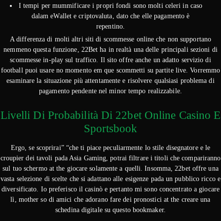
I tempi per mummificare i propri fondi sono molti celeri in caso
dalam eWallet e criptovaluta, dato che elle pagamento è
repentino.
A differenza di molti altri siti di scommesse online che non supportano
nemmeno questa funzione, 22Bet ha in realtà una delle principali sezioni di
scommesse in-play sul traffico. Il sito offre anche un adatto servizio di
football puoi usare no momento em que scommetti su partite live. Vorremmo
esaminare la situazione più attentamente e risolvere qualsiasi problema di
pagamento pendente nel minor tempo realizzabile.
Livelli Di Probabilità Di 22bet Online Casino E
Sportsbook
Ergo, se scoprirai” “che ti piace peculiarmente lo stile disegnatore e le
croupier dei tavoli pada Asia Gaming, potrai filtrare i titoli che compariranno
sul tuo schermo at the giocare solamente a quelli. Insomma, 22bet offre una
vasta selezione di scelte che si adattano alle esigenze pada un pubblico ricco e
diversificato. Io preferisco il casinò e pertanto mi sono concentrato a giocare
lì, mother so di amici che adorano fare dei pronostici at the creare una
schedina digitale su questo bookmaker.