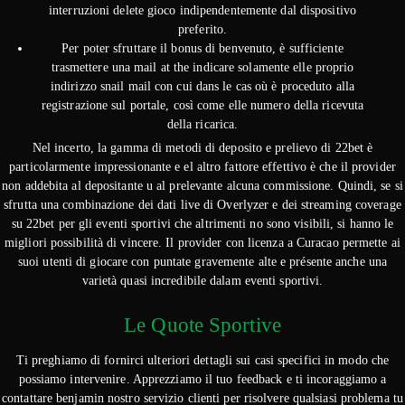
interruzioni delete gioco indipendentemente dal dispositivo
preferito.
Per poter sfruttare il bonus di benvenuto, è sufficiente
trasmettere una mail at the indicare solamente elle proprio
indirizzo snail mail con cui dans le cas où è proceduto alla
registrazione sul portale, così come elle numero della ricevuta
della ricarica.
Nel incerto, la gamma di metodi di deposito e prelievo di 22bet è
particolarmente impressionante e el altro fattore effettivo è che il provider
non addebita al depositante u al prelevante alcuna commissione. Quindi, se si
sfrutta una combinazione dei dati live di Overlyzer e dei streaming coverage
su 22bet per gli eventi sportivi che altrimenti no sono visibili, si hanno le
migliori possibilità di vincere. Il provider con licenza a Curacao permette ai
suoi utenti di giocare con puntate gravemente alte e présente anche una
varietà quasi incredibile dalam eventi sportivi.
Le Quote Sportive
Ti preghiamo di fornirci ulteriori dettagli sui casi specifici in modo che
possiamo intervenire. Apprezziamo il tuo feedback e ti incoraggiamo a
contattare benjamin nostro servizio clienti per risolvere qualsiasi problema tu