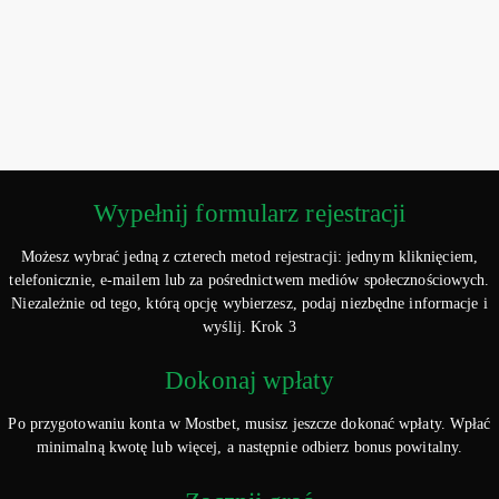
Wypełnij formularz rejestracji
Możesz wybrać jedną z czterech metod rejestracji: jednym kliknięciem,
telefonicznie, e-mailem lub za pośrednictwem mediów społecznościowych.
Niezależnie od tego, którą opcję wybierzesz, podaj niezbędne informacje i
wyślij. Krok 3
Dokonaj wpłaty
Po przygotowaniu konta w Mostbet, musisz jeszcze dokonać wpłaty. Wpłać
minimalną kwotę lub więcej, a następnie odbierz bonus powitalny.