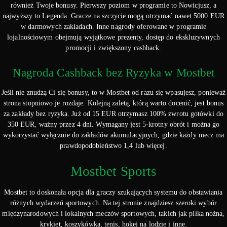
również Twoje bonusy. Pierwszy poziom w programie to Nowicjusz, a
najwyższy to Legenda. Gracze na szczycie mogą otrzymać nawet 5000 EUR
w darmowych zakładach. Inne nagrody oferowane w programie
lojalnościowym obejmują wyjątkowe prezenty, dostęp do ekskluzywnych
promocji i zwiększony cashback.
Nagroda Cashback bez Ryzyka w Mostbet
Jeśli nie znudzą Ci się bonusy, to w Mostbet od razu się wpasujesz, ponieważ
strona stopniowo je rozdaje. Kolejną zaletą, którą warto docenić, jest bonus
za zakłady bez ryzyka. Już od 15 EUR otrzymasz 100% zwrotu gotówki do
350 EUR, ważny przez 4 dni. Wymagany jest 5-krotny obrót i można go
wykorzystać wyłącznie do zakładów akumulacyjnych, gdzie każdy mecz ma
prawdopodobieństwo 1,4 lub więcej.
Mostbet Sports
Mostbet to doskonała opcja dla graczy szukających systemu do obstawiania
różnych wydarzeń sportowych. Na tej stronie znajdziesz szeroki wybór
międzynarodowych i lokalnych meczów sportowych, takich jak piłka nożna,
krykiet, koszykówka, tenis, hokej na lodzie i inne.