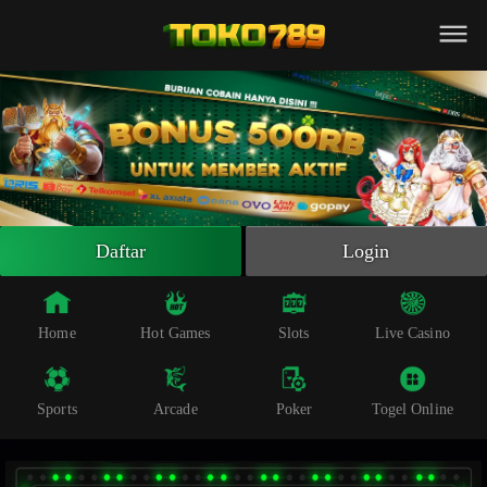
Beranda
Slot Online
Live Casino
Sportsbook
Arcade
Togel Online
Daftar
Login
Poker
Whatsapp
Home
Hot Games
Slots
Live Casino
Telegram
Sports
Arcade
Poker
Togel Online
Livechat