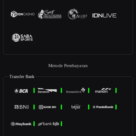
Metode Pembayaran
Transfer Bank