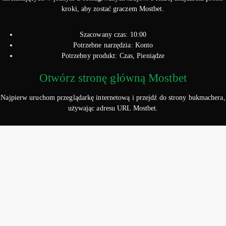
kroki, aby zostać graczem Mostbet.
Szacowany czas: 10:00
Potrzebne narzędzia: Konto
Potrzebny produkt: Czas, Pieniądze
Otwórz stronę główną Mostbet
Najpierw uruchom przeglądarkę internetową i przejdź do strony bukmachera,
używając adresu URL Mostbet.