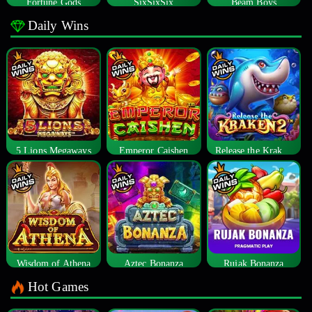
Fortune Gods
SixSixSix
Beam Boys
Daily Wins
5 Lions Megaways
Emperor Caishen
Release the Kraken 2
Wisdom of Athena
Aztec Bonanza
Rujak Bonanza
Hot Games