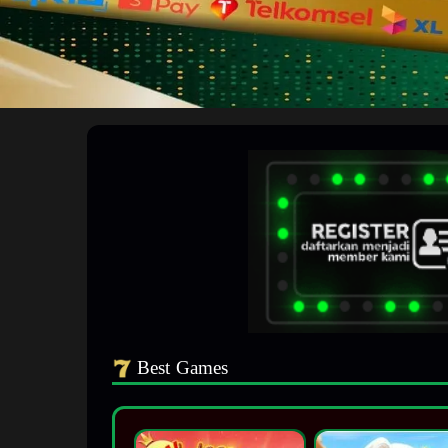
Best Games