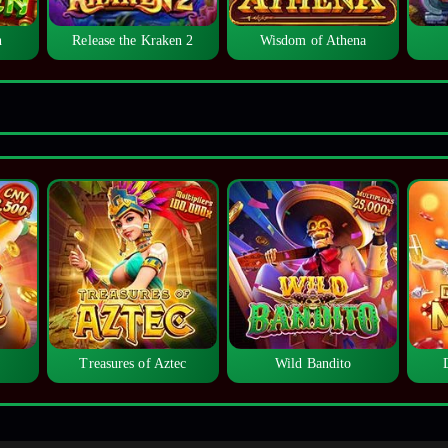
n
Release the Kraken 2
Wisdom of Athena
Treasures of Aztec
Wild Bandito