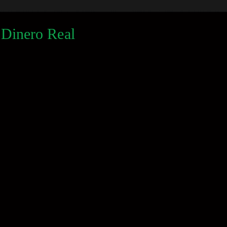
 Dinero Real