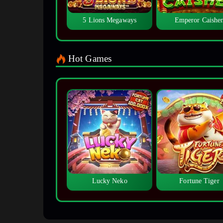
5 Lions Megaways
Emperor Caishe
Hot Games
Lucky Neko
Fortune Tiger