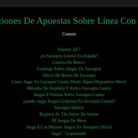
iones De Apuestas Sobre Línea Con
Content
Soporte 24/7
¿es Savaspin Lawful En España?
Límites De Retiro:
Catálogo Sobre Juegos De Savaspin
Oferta De Bonos De Savaspin
Cómo Jugar En Savaspin Casino Desde Algun Dispositivo Móvil
Métodos De Depósito Y Retiro Savaspin Casino
Juegos Y Ofertas Sobre Savaspin Casino
¿puedo Jugar Juegos Gratuitos En Savaspin Casino?
Savaspin Mobile
Registro At The Inicio De Sesión
🎲 Juegos De Mesa
Juega A Las Mejores Juegos En Savaspin Oficial
Jugar” “responsable