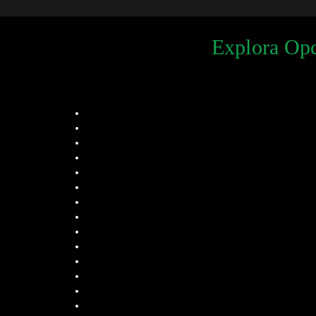
Explora Opc