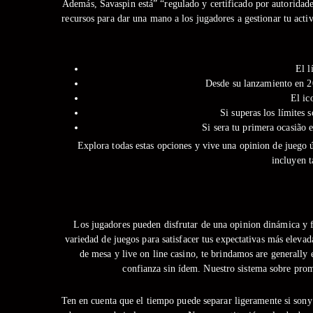
Además, Savaspin está” “regulado y certificado por autoridad
recursos para dar una mano a los jugadores a gestionar tu acti
El l
Desde su lanzamiento en 20
El ic
Si superas los límites 
Si sera tu primera ocasião 
Explora todas estas opciones y vive una opinion de juego ún
incluyen t
Los jugadores pueden disfrutar de una opinion dinámica y 
variedad de juegos para satisfacer tus expectativas más eleva
de mesa y live on line casino, te brindamos are generally
confianza sin ídem. Nuestro sistema sobre prom
Ten en cuenta que el tiempo puede separar ligeramente si sony