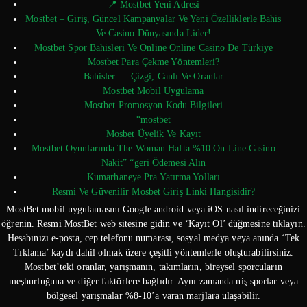
📍 Mostbet Yeni Adresi
Mostbet – Giriş, Güncel Kampanyalar Ve Yeni Özelliklerle Bahis
Ve Casino Dünyasında Lider!
Mostbet Spor Bahisleri Ve Online Online Casino De Türkiye
Mostbet Para Çekme Yöntemleri?
Bahisler — Çizgi, Canlı Ve Oranlar
Mostbet Mobil Uygulama
Mostbet Promosyon Kodu Bilgileri
“mostbet
Mosbet Üyelik Ve Kayıt
Mostbet Oyunlarında The Woman Hafta %10 On Line Casino
Nakit” “geri Ödemesi Alın
Kumarhaneye Pra Yatırma Yolları
Resmi Ve Güvenilir Mosbet Giriş Linki Hangisidir?
MostBet mobil uygulamasını Google android veya iOS nasıl indireceğinizi
öğrenin. Resmi MostBet web sitesine gidin ve ‘Kayıt Ol’ düğmesine tıklayın.
Hesabınızı e-posta, cep telefonu numarası, sosyal medya veya anında ‘Tek
Tıklama’ kaydı dahil olmak üzere çeşitli yöntemlerle oluşturabilirsiniz.
Mostbet’teki oranlar, yarışmanın, takımların, bireysel sporcuların
meşhurluğuna ve diğer faktörlere bağlıdır. Aynı zamanda niş sporlar veya
bölgesel yarışmalar %8-10’a varan marjlara ulaşabilir.