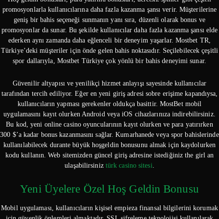
promosyonlarla kullanıcılarına daha fazla kazanma şansı verir. Müşterilerine
geniş bir bahis seçeneği sunmanın yanı sıra, düzenli olarak bonus ve
promosyonlar da sunar. Bu şekilde kullanıcılar daha fazla kazanma şansı elde
ederken aynı zamanda daha eğlenceli bir deneyim yaşarlar. Mostbet TR,
Türkiye’deki müşteriler için önde gelen bahis noktasıdır. Seçilebilecek çeşitli
spor dallarıyla, Mostbet Türkiye çok yönlü bir bahis deneyimi sunar.
Güvenilir altyapısı ve yenilikçi hizmet anlayışı sayesinde kullanıcılar
tarafından tercih ediliyor. Eğer en yeni giriş adresi sobre erişime kapandıysa,
kullanıcıların yapması gerekenler oldukça basittir. MostBet mobil
uygulamasını kayıt olurken Android veya iOS cihazlarınıza indirebilirsiniz.
Bu kod, yeni online casino oyuncularının kayıt olurken ve para yatırırken
300 $’a kadar bonus kazanmasını sağlar. Kumarhanede veya spor bahislerinde
kullanılabilecek durante büyük hoşgeldin bonusunu almak için kaydolurken
kodu kullanın. Web sitemizden güncel giriş adresine istediğiniz the girl an
ulaşabilirsiniz
türk casino sitesi
.
Yeni Üyelere Özel Hoş Geldin Bonusu
Mobil uygulaması, kullanıcıların kişisel empieza finansal bilgilerini korumak
için güvenlik önlemleri almaktadır. SSL şifreleme teknolojisi kullanılarak