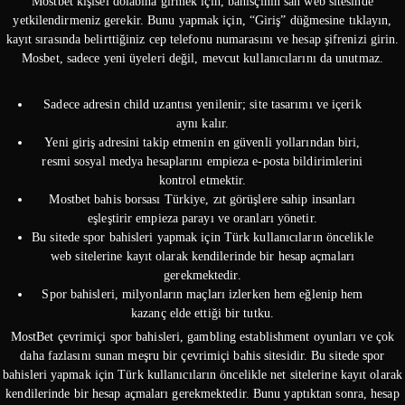
Mostbet kişisel dolabına girmek için, bahisçinin sah web sitesinde
yetkilendirmeniz gerekir. Bunu yapmak için, “Giriş” düğmesine tıklayın,
kayıt sırasında belirttiğiniz cep telefonu numarasını ve hesap şifrenizi girin.
Mosbet, sadece yeni üyeleri değil, mevcut kullanıcılarını da unutmaz.
Sadece adresin child uzantısı yenilenir; site tasarımı ve içerik
aynı kalır.
Yeni giriş adresini takip etmenin en güvenli yollarından biri,
resmi sosyal medya hesaplarını empieza e-posta bildirimlerini
kontrol etmektir.
Mostbet bahis borsası Türkiye, zıt görüşlere sahip insanları
eşleştirir empieza parayı ve oranları yönetir.
Bu sitede spor bahisleri yapmak için Türk kullanıcıların öncelikle
web sitelerine kayıt olarak kendilerinde bir hesap açmaları
gerekmektedir.
Spor bahisleri, milyonların maçları izlerken hem eğlenip hem
kazanç elde ettiği bir tutku.
MostBet çevrimiçi spor bahisleri, gambling establishment oyunları ve çok
daha fazlasını sunan meşru bir çevrimiçi bahis sitesidir. Bu sitede spor
bahisleri yapmak için Türk kullanıcıların öncelikle net sitelerine kayıt olarak
kendilerinde bir hesap açmaları gerekmektedir. Bunu yaptıktan sonra, hesap