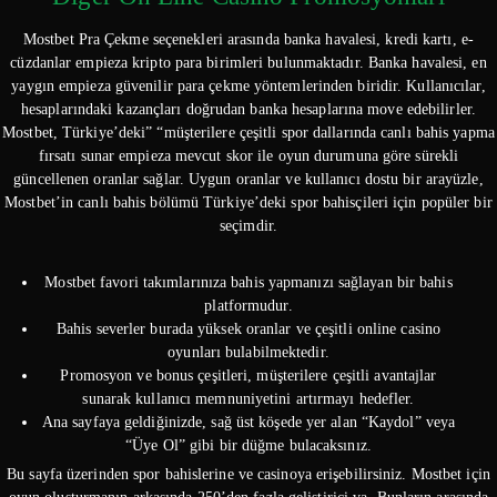
Mostbet Pra Çekme seçenekleri arasında banka havalesi, kredi kartı, e-
cüzdanlar empieza kripto para birimleri bulunmaktadır. Banka havalesi, en
yaygın empieza güvenilir para çekme yöntemlerinden biridir. Kullanıcılar,
hesaplarındaki kazançları doğrudan banka hesaplarına move edebilirler.
Mostbet, Türkiye’deki” “müşterilere çeşitli spor dallarında canlı bahis yapma
fırsatı sunar empieza mevcut skor ile oyun durumuna göre sürekli
güncellenen oranlar sağlar. Uygun oranlar ve kullanıcı dostu bir arayüzle,
Mostbet’in canlı bahis bölümü Türkiye’deki spor bahisçileri için popüler bir
seçimdir.
Mostbet favori takımlarınıza bahis yapmanızı sağlayan bir bahis
platformudur.
Bahis severler burada yüksek oranlar ve çeşitli online casino
oyunları bulabilmektedir.
Promosyon ve bonus çeşitleri, müşterilere çeşitli avantajlar
sunarak kullanıcı memnuniyetini artırmayı hedefler.
Ana sayfaya geldiğinizde, sağ üst köşede yer alan “Kaydol” veya
“Üye Ol” gibi bir düğme bulacaksınız.
Bu sayfa üzerinden spor bahislerine ve casinoya erişebilirsiniz. Mostbet için