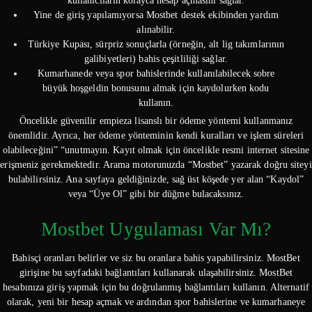
kullanıcıların kolayca hesap açmasını sağlar.
Yine de giriş yapılamıyorsa Mostbet destek ekibinden yardım
alınabilir.
Türkiye Kupası, sürpriz sonuçlarla (örneğin, alt lig takımlarının
galibiyetleri) bahis çeşitliliği sağlar.
Kumarhanede veya spor bahislerinde kullanılabilecek sobre
büyük hoşgeldin bonusunu almak için kaydolurken kodu
kullanın.
Öncelikle güvenilir empieza lisanslı bir ödeme yöntemi kullanmanız
önemlidir. Ayrıca, her ödeme yönteminin kendi kuralları ve işlem süreleri
olabileceğini” “unutmayın. Kayıt olmak için öncelikle resmi internet sitesine
erişmeniz gerekmektedir. Arama motorunuzda “Mostbet” yazarak doğru siteyi
bulabilirsiniz. Ana sayfaya geldiğinizde, sağ üst köşede yer alan “Kaydol”
veya “Üye Ol” gibi bir düğme bulacaksınız.
Mostbet Uygulaması Var Mı?
Bahisçi oranları belirler ve siz bu oranlara bahis yapabilirsiniz. MostBet
girişine bu sayfadaki bağlantıları kullanarak ulaşabilirsiniz. MostBet
hesabınıza giriş yapmak için bu doğrulanmış bağlantıları kullanın. Alternatif
olarak, yeni bir hesap açmak ve ardından spor bahislerine ve kumarhaneye