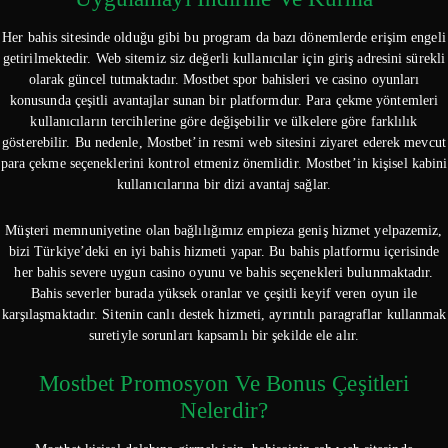
Her bahis sitesinde olduğu gibi bu program da bazı dönemlerde erişim engeli
getirilmektedir. Web sitemiz siz değerli kullanıcılar için giriş adresini sürekli
olarak güncel tutmaktadır. Mostbet spor bahisleri ve casino oyunları
konusunda çeşitli avantajlar sunan bir platformdur. Para çekme yöntemleri
kullanıcıların tercihlerine göre değişebilir ve ülkelere göre farklılık
gösterebilir. Bu nedenle, Mostbet’in resmi web sitesini ziyaret ederek mevcut
para çekme seçeneklerini kontrol etmeniz önemlidir. Mostbet’in kişisel kabini
kullanıcılarına bir dizi avantaj sağlar.
Müşteri memnuniyetine olan bağlılığımız empieza geniş hizmet yelpazemiz,
bizi Türkiye’deki en iyi bahis hizmeti yapar. Bu bahis platformu içerisinde
her bahis severe uygun casino oyunu ve bahis seçenekleri bulunmaktadır.
Bahis severler burada yüksek oranlar ve çeşitli keyif veren oyun ile
karşılaşmaktadır. Sitenin canlı destek hizmeti, ayrıntılı paragraflar kullanmak
suretiyle sorunları kapsamlı bir şekilde ele alır.
Mostbet Promosyon Ve Bonus Çeşitleri
Nelerdir?