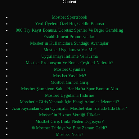
Content
Mostbet Sportsbook
Yeni Üyelere Özel Hoş Geldin Bonusu
000 Try Kayıt Bonusu, Ücretsiz Spinler Ve Diğer Gambling
Establishment Promosyonları
Mosbet’in Kullanıcılara Sunduğu Avantajlar
Mostbet Uygulaması Var Mı?
Uygulamayı İndirme Ve Kurma
Mostbet Promosyon Ve Bonus Çeşitleri Nelerdir?
Mostbet Oyunları
Mostbet Yasal Mı?
Mostbet Güncel Giriş
Mostbet Şampiyon Salı – Her Hafta Spor Bonusu Alın
Mostbet Uygulama İndirme
Mostbet’e Giriş Yapmak İçin Hangi Adımlar İzlenmeli?
Azərbaycandan Olan Oyunçular Mostbet-dən Istifadə Edə Bilər?
Mosbet’in Hizmet Verdiği Ülkeler
Mostbet Giriş Linki Neden Değişiyor?
🌐 Mostbet Türkiye’ye Eine Zaman Geldi?
Mostbet Nedir?