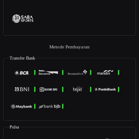
Metode Pembayaran
Transfer Bank
Pulsa