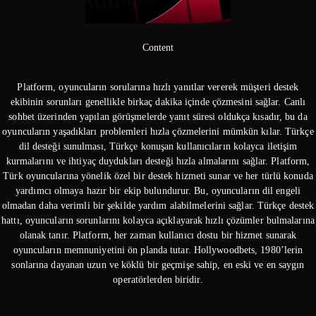
Content
Platform, oyuncuların sorularına hızlı yanıtlar vererek müşteri destek
ekibinin sorunları genellikle birkaç dakika içinde çözmesini sağlar. Canlı
sohbet üzerinden yapılan görüşmelerde yanıt süresi oldukça kısadır, bu da
oyuncuların yaşadıkları problemleri hızla çözmelerini mümkün kılar. Türkçe
dil desteği sunulması, Türkçe konuşan kullanıcıların kolayca iletişim
kurmalarını ve ihtiyaç duydukları desteği hızla almalarını sağlar. Platform,
Türk oyuncularına yönelik özel bir destek hizmeti sunar ve her türlü konuda
yardımcı olmaya hazır bir ekip bulundurur. Bu, oyuncuların dil engeli
olmadan daha verimli bir şekilde yardım alabilmelerini sağlar. Türkçe destek
hattı, oyuncuların sorunlarını kolayca açıklayarak hızlı çözümler bulmalarına
olanak tanır. Platform, her zaman kullanıcı dostu bir hizmet sunarak
oyuncuların memnuniyetini ön planda tutar. Hollywoodbets, 1980’lerin
sonlarına dayanan uzun ve köklü bir geçmişe sahip, en eski ve en saygın
operatörlerden biridir.