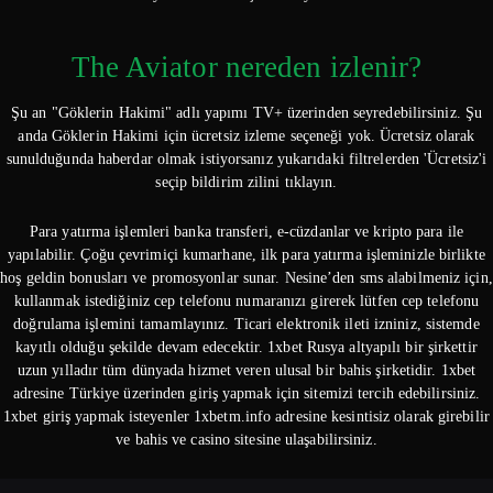
The Aviator nereden izlenir?
Şu an "Göklerin Hakimi" adlı yapımı TV+ üzerinden seyredebilirsiniz. Şu
anda Göklerin Hakimi için ücretsiz izleme seçeneği yok. Ücretsiz olarak
sunulduğunda haberdar olmak istiyorsanız yukarıdaki filtrelerden 'Ücretsiz'i
seçip bildirim zilini tıklayın.
Para yatırma işlemleri banka transferi, e-cüzdanlar ve kripto para ile
yapılabilir. Çoğu çevrimiçi kumarhane, ilk para yatırma işleminizle birlikte
hoş geldin bonusları ve promosyonlar sunar. Nesine’den sms alabilmeniz için,
kullanmak istediğiniz cep telefonu numaranızı girerek lütfen cep telefonu
doğrulama işlemini tamamlayınız. Ticari elektronik ileti izniniz, sistemde
kayıtlı olduğu şekilde devam edecektir. 1xbet Rusya altyapılı bir şirkettir
uzun yılladır tüm dünyada hizmet veren ulusal bir bahis şirketidir. 1xbet
adresine Türkiye üzerinden giriş yapmak için sitemizi tercih edebilirsiniz.
1xbet giriş yapmak isteyenler 1xbetm.info adresine kesintisiz olarak girebilir
ve bahis ve casino sitesine ulaşabilirsiniz.