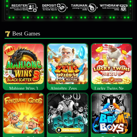
Best Games
Mahjong Wins 3
Almighty Zeus Wilds™
Lucky Twins Nexus