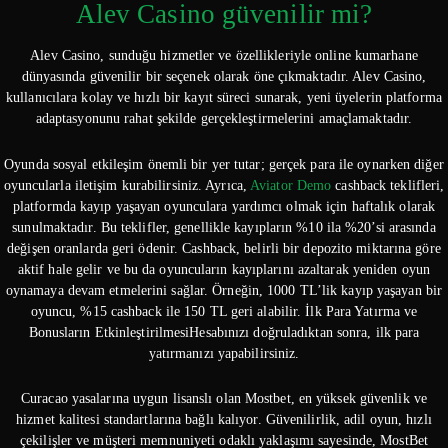
Alev Casino güvenilir mi?
Alev Casino, sunduğu hizmetler ve özellikleriyle online kumarhane
dünyasında güvenilir bir seçenek olarak öne çıkmaktadır. Alev Casino,
kullanıcılara kolay ve hızlı bir kayıt süreci sunarak, yeni üyelerin platforma
adaptasyonunu rahat şekilde gerçekleştirmelerini amaçlamaktadır.
Oyunda sosyal etkileşim önemli bir yer tutar; gerçek para ile oynarken diğer
oyuncularla iletişim kurabilirsiniz. Ayrıca,
Aviator Demo
cashback teklifleri,
platformda kayıp yaşayan oyunculara yardımcı olmak için haftalık olarak
sunulmaktadır. Bu teklifler, genellikle kayıpların %10 ila %20’si arasında
değişen oranlarda geri ödenir. Cashback, belirli bir depozito miktarına göre
aktif hale gelir ve bu da oyuncuların kayıplarını azaltarak yeniden oyun
oynamaya devam etmelerini sağlar. Örneğin, 1000 TL’lik kayıp yaşayan bir
oyuncu, %15 cashback ile 150 TL geri alabilir. İlk Para Yatırma ve
Bonusların EtkinleştirilmesiHesabınızı doğruladıktan sonra, ilk para
yatırmanızı yapabilirsiniz.
Curacao yasalarına uygun lisanslı olan Mostbet, en yüksek güvenlik ve
hizmet kalitesi standartlarına bağlı kalıyor. Güvenilirlik, adil oyun, hızlı
çekilişler ve müşteri memnuniyeti odaklı yaklaşımı sayesinde, MostBet