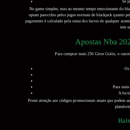
Se j
No game simples, mas ao mesmo tempo emocionante do black
optam parecchio pelos jogos normais de blackjack quanto p
pagamento é calculado pela soma dos lucros de qualquer acumu
tem u
Apostas Nba 202
Para comprar mais 250 Giros Grátis, o canon
Os 
Para mais 
A locu
Preste atenção aos códigos promocionais atuais que podem aum
platafor
Bai