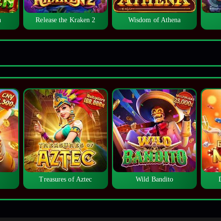
n
Release the Kraken 2
Wisdom of Athena
Treasures of Aztec
Wild Bandito