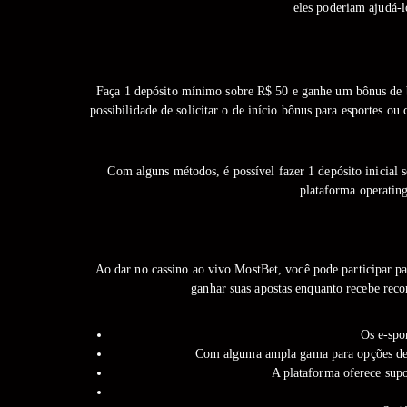
eles poderiam ajudá-l
Faça 1 depósito mínimo sobre R$ 50 e ganhe um bônus de b
possibilidade de solicitar o de início bônus para esportes o
Com alguns métodos, é possível fazer 1 depósito inicial 
plataforma operating
Ao dar no cassino ao vivo MostBet, você pode participar pa
ganhar suas apostas enquanto recebe rec
Os e-spor
Com alguma ampla gama para opções de lu
A plataforma oferece supo