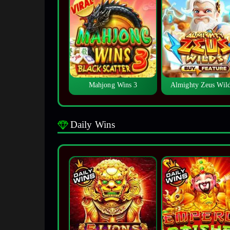
Mahjong Wins 3
Almighty Zeus Wi
Daily Wins