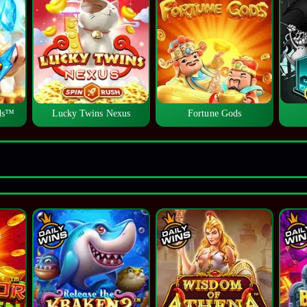
lds™
Lucky Twins Nexus
Fortune Gods