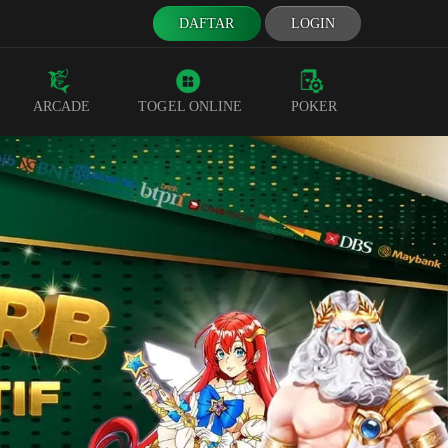
DAFTAR
LOGIN
ARCADE
TOGEL ONLINE
POKER