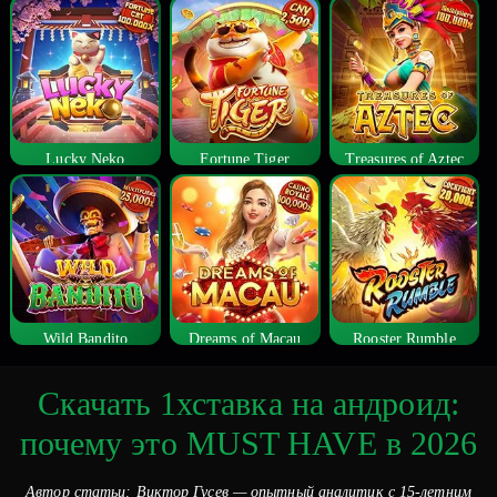
Lucky Neko
Fortune Tiger
Treasures of Aztec
Wild Bandito
Dreams of Macau
Rooster Rumble
Скачать 1хставка на андроид:
почему это MUST HAVE в 2026
Автор статьи: Виктор Гусев — опытный аналитик с 15-летним