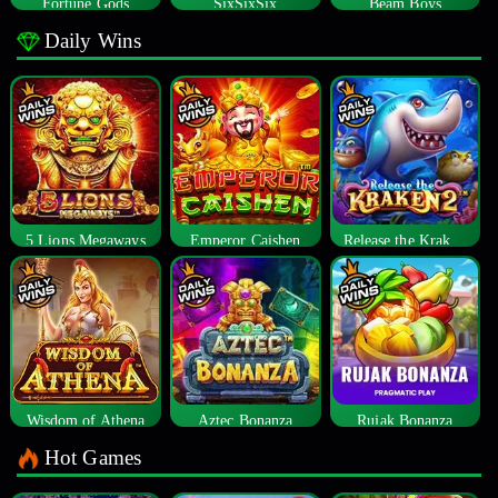
Fortune Gods
SixSixSix
Beam Boys
Daily Wins
5 Lions Megaways
Emperor Caishen
Release the Kraken 2
Wisdom of Athena
Aztec Bonanza
Rujak Bonanza
Hot Games