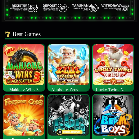
Best Games
Mahjong Wins 3
Almighty Zeus Wilds™
Lucky Twins Nexus