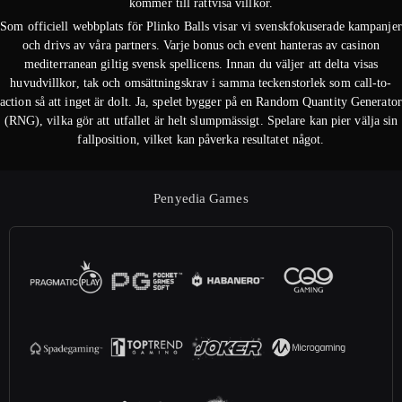
kommer till rättvisa villkor.
Som officiell webbplats för Plinko Balls visar vi svenskfokuserade kampanjer
och drivs av våra partners. Varje bonus och event hanteras av casinon
mediterranean giltig svensk spellicens. Innan du väljer att delta visas
huvudvillkor, tak och omsättningskrav i samma teckenstorlek som call-to-
action så att inget är dolt. Ja, spelet bygger på en Random Quantity Generator
(RNG), vilka gör att utfallet är helt slumpmässigt. Spelare kan pier välja sin
fallposition, vilket kan påverka resultatet något.
Penyedia Games