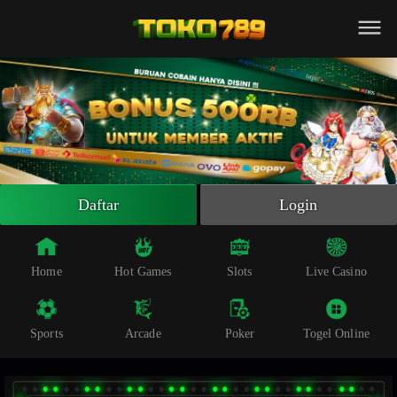
Beranda
Slot Online
Live Casino
Sportsbook
Arcade
Togel Online
Daftar
Login
Poker
Whatsapp
Home
Hot Games
Slots
Live Casino
Telegram
Sports
Arcade
Poker
Togel Online
Livechat