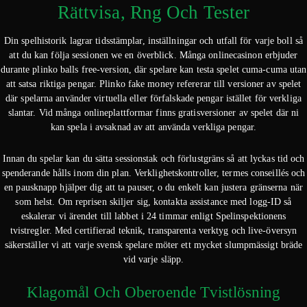
Rättvisa, Rng Och Tester
Din spelhistorik lagrar tidsstämplar, inställningar och utfall för varje boll så
att du kan följa sessionen we en överblick. Många onlinecasinon erbjuder
durante plinko balls free-version, där spelare kan testa spelet cuma-cuma utan
att satsa riktiga pengar. Plinko fake money refererar till versioner av spelet
där spelarna använder virtuella eller förfalskade pengar istället för verkliga
slantar. Vid många onlineplattformar finns gratisversioner av spelet där ni
kan spela i avsaknad av att använda verkliga pengar.
Innan du spelar kan du sätta sessions­tak och förlustgräns så att lyckas tid och
spenderande hålls inom din plan. Verklighetskontroller, termes conseillés och
en pausknapp hjälper dig att ta pauser, o du enkelt kan justera gränserna när
som helst. Om reprisen skiljer sig, kontakta assistance med logg-ID så
eskalerar vi ärendet till labbet i 24 timmar enligt Spelinspektionens
tvistregler. Med certifierad teknik, transparenta verktyg och live-översyn
säkerställer vi att varje svensk spelare möter ett mycket slumpmässigt bräde
vid varje släpp.
Klagomål Och Oberoende Tvistlösning