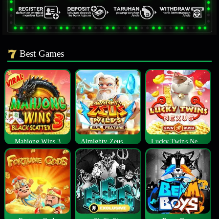
Best Games
Mahjong Wins 3
Almighty Zeus Wilds™
Lucky Twins Nexus