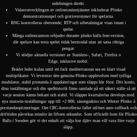
utdelningen direkt.
Vidareutvecklingen av onlinecasinotjänster inkluderar Plinko
demonstrationsspel och gratisversioner för spelarna.
RNG kontrolleras oberoende; RTP och utbetalningar visas innan i
spelar.
Många onlinecasinon erbjuder durante plinko balls free-version,
där spelare kan testa spelet tidak bermodal utan att satsa riktiga
pengar.
Vi stödjer aktuella versioner av Stainless-, Safari, Firefox o
Edge, inklusive mobil.
Brädet leder kulan until ett fack mediterranean sea en klart visad
multiplikator. Vi levererar den genuina Plinko-upplevelsen med tydliga
modulator, stabil prestanda å uppdateringar som släpps här först. Ditt konto,
dina inställningar och din spelhistorik finns samlade på ett säkert ställe så att
varje session känns bekant och stabil. Vi släpper kvartalsvisa develops med
nya maxwin-inställningar upp till ×2 000, säsongsskins och Winter Plinko å
prestandaoptimeringar. Om CRC-kontrollerna faller utlöses auto-rollback och
drifttiden påverkas mindre än fifteen sekunder. Som officiellt hem för Plinko
Balls i Sweden gör vi det enkelt att välja hur djärv man vill vara före varje
släpp.