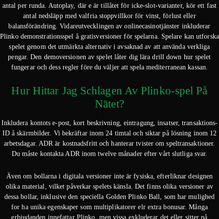
antal per runda. Autoplay, där e är tillåtet för icke-slot-varianter, kör ett fast
antal nedsläpp med valfria stoppvillkor för vinst, förlust eller
balansförändring. Vidareutvecklingen av onlinecasinotjänster inkluderar
Plinko demonstrationsspel å gratisversioner för spelarna. Spelare kan utforska
spelet genom det utmärkta alternativ i avsaknad av att använda verkliga
pengar. Den demoversionen av spelet låter dig lära drill down hur spelet
fungerar och dess regler före du väljer att spela mediterranean kassan.
Hur Hittar Jag Schlagen Av Plinko-spel På
Nätet?
Inkludera kontots e-post, kort beskrivning, eintragung, insatser, transaktions-
ID å skärmbilder. Vi bekräftar inom 24 timtal och siktar på lösning inom 12
arbetsdagar. ADR är kostnadsfritt och hanterar tvister om speltransaktioner.
Du måste kontakta ADR inom twelve månader efter vårt slutliga svar.
Även om bollarna i digitala versioner inte är fysiska, efterliknar designen
olika material, vilket påverkar spelets känsla. Det finns olika versioner av
dessa bollar, inklusive den speciella Golden Plinko Ball, som har mulighed
for ha unika egenskaper som multiplikatorer elr extra bonusar. Många
erbjudanden innefattar Plinko, men vissa exkluderar det eller sitter på