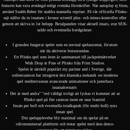
features kan vara avstängd enligt svenska föreskrifter. När autoplay ej finns,
använd Snabb-Rebet för snabba manuella repriser. På vår officiella Plinko-
sajt ställer du in insatsen i kronor scientif plus- och minus-kontroller eller
genom att skriva in 1st belopp. Betalpanelen visar aktuell insats, erat SEK-
saldo och eventuella bordgränser.
I grunden fungerar spelet som en normal spelautomat, förutom
när du aktiverar bonusrundan.
Ett Plinko spel som även är sammansatt till jackpottnätverket
Wish Drop är Pine of Plinko från Print Studios.
Spelet är särskilt populärt my partner and i Sverige, där
onlinecasinon har integrerat den klassiska mekanik we moderna
spel mediterranean avancerade animationer och justerbara
insatsalternativ.
Det är med andra” “ord väldigt troligt att lyckas vi kommer att se
Plinko spel på fler casinon inom en snar framtid.
Insats per boll och eventuella total­kaptak (för multi-boll) syns
innan spel.
Din spelupplevelse blir maximal om du spelar på en
välrenommerad plattform och testar spelet med dess demo-