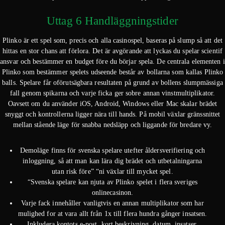
Uttag 6 Handläggningstider
Plinko är ett spel som, precis och alla casinospel, baseras på slump så att det
hittas en stor chans att förlora. Det är avgörande att lyckas du spelar scientif
ansvar och bestämmer en budget före du börjar spela. De centrala elementen i
Plinko som bestämmer spelets udseende består av bollarna som kallas Plinko
balls. Spelare får oförutsägbara resultaten på grund av bollens slumpmässiga
fall genom spikarna och varje ficka ger sobre annan vinstmultiplikator.
Oavsett om du använder iOS, Android, Windows eller Mac skalar brädet
snyggt och kontrollerna ligger nära till hands. På mobil växlar gränssnittet
mellan stående läge för snabba nedsläpp och liggande för bredare vy.
Demoläge finns för svenska spelare utefter åldersverifiering och
inloggning, så att man kan lära dig brädet och utbetalningarna
utan risk före” “ni växlar till mycket spel.
“Svenska spelare kan njuta av Plinko spelet i flera sveriges
onlinecasinon.
Varje fack innehåller vanligtvis en annan multiplikator som har
mulighed for at vara allt från 1x till flera hundra gånger insatsen.
Inkludera kontots e-post, kort beskrivning, datum, insatser,