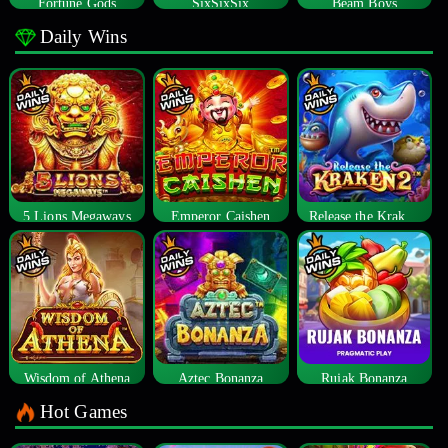
Fortune Gods
SixSixSix
Beam Boys
Daily Wins
5 Lions Megaways
Emperor Caishen
Release the Kraken 2
Wisdom of Athena
Aztec Bonanza
Rujak Bonanza
Hot Games