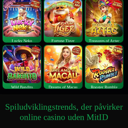
Lucky Neko
Fortune Tiger
Treasures of Aztec
Wild Bandito
Dreams of Macau
Rooster Rumble
Spiludviklingstrends, der påvirker
online casino uden MitID