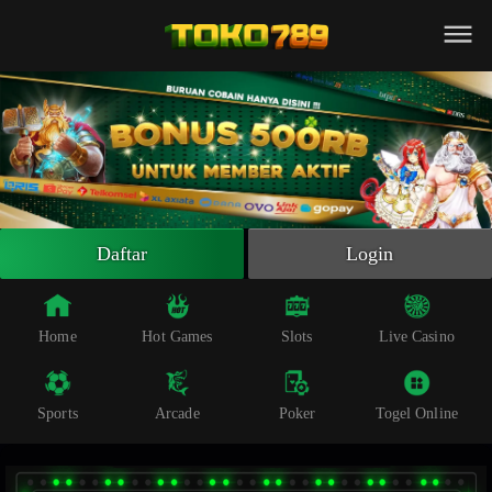
Beranda
Slot Online
Live Casino
Sportsbook
Arcade
Togel Online
Daftar
Login
Poker
Whatsapp
Home
Hot Games
Slots
Live Casino
Telegram
Sports
Arcade
Poker
Togel Online
Livechat