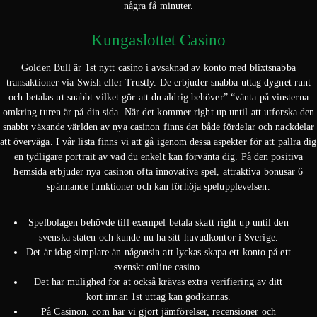
några få minuter.
Kungaslottet Casino
Golden Bull är 1st nytt casino i avsaknad av konto med blixtsnabba
transaktioner via Swish eller Trustly. De erbjuder snabba uttag dygnet runt
och betalas ut snabbt vilket gör att du aldrig behöver” “vänta på vinsterna
omkring turen är på din sida. När det kommer right up until att utforska den
snabbt växande världen av nya casinon finns det både fördelar och nackdelar
att överväga. I vår lista finns vi att gå igenom dessa aspekter för att pallra dig
en tydligare portrait av vad du enkelt kan förvänta dig. På den positiva
hemsida erbjuder nya casinon ofta innovativa spel, attraktiva bonusar 6
spännande funktioner och kan förhöja spelupplevelsen.
Spelbolagen behövde till exempel betala skatt right up until den
svenska staten och kunde nu ha sitt huvudkontor i Sverige.
Det är idag simplare än någonsin att lyckas skapa ett konto på ett
svenskt online casino.
Det har mulighed for at också krävas extra verifiering av ditt
kort innan 1st uttag kan godkännas.
På Casinon. com har vi gjort jämförelser, recensioner och