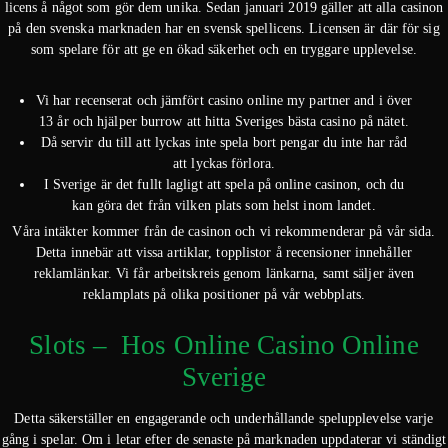
licens å något som gör dem unika. Sedan januari 2019 gäller att alla casinon
på den svenska marknaden har en svensk spellicens. Licensen är där för sig
som spelare för att ge en ökad säkerhet och en tryggare upplevelse.
Vi har recenserat och jämfört casino online my partner and i över
13 år och hjälper burrow att hitta Sveriges bästa casino på nätet.
Då servir du till att lyckas inte spela bort pengar du inte har råd
att lyckas förlora.
I Sverige är det fullt lagligt att spela på online casinon, och du
kan göra det från vilken plats som helst inom landet.
Våra intäkter kommer från de casinon och vi rekommenderar på vår sida.
Detta innebär att vissa artiklar, topplistor å recensioner innehåller
reklamlänkar. Vi får arbeitskreis genom länkarna, samt säljer även
reklamplats på olika positioner på vår webbplats.
Slots – Hos Online Casino Online
Sverige
Detta säkerställer en engagerande och underhållande spelupplevelse varje
gång i spelar. Om i letar efter de senaste på marknaden uppdaterar vi ständigt