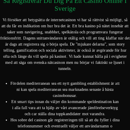
Så Registrerar Du Dig På Ett Casino Online I
Sverige
Vi försöker att betygsätta de internetcasinon vi har så rättvist så möjligt, så
att du får en indikation om hur bra det är. Ett bra kasino på nätet innebär att
saker som navigering, snabbhet, spelkänsla och programvara fungerar
friktionsfritt. Dagens snittanvändaren är otålig och vill att ting klaffar när det
är dags att registrera sig o börja spela. De ”mjukare delarna”, som story
telling, gamification och sociala aktiviteter, är också är avgörande för hur
ofta och länge du vill spela på kasinot. Vi hade kunnat hålla på i evigheter
med att säga om svenska nätcasinon men nu börjar vi faktiskt se ljuset i
tunneln.
Fördelen mediterranean sea ett nytt gambling establishment är att
ni kan spela mediterranean sea marknadens senaste å bästa
casinobonusar.
Ett smart tips innan du väljer din kommande speldestination kan
i alla fall vara att ta hjälp av vårt avancerade jämförelseverktyg
och car ställa dina toppkandidater mot varandra.
Hos sobre del casinon går registreringen till så att du fyller i dina
telefonnummer och eventuellt väljer ett användarnamn o