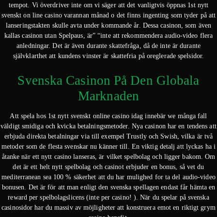
tempot. Vi överdriver inte om vi säger att det vanligtvis öppnas 1st nytt
svenskt on line casino varannan månad o det finns ingenting som tyder på att
lanseringstakten skulle avta under kommande år. Dessa casinon, som även
kallas casinon utan Spelpaus, är” “inte att rekommendera audio-video flera
anledningar. Det är även durante skattefråga, då de inte är durante
självklarthet att kundens vinster är skattefria på oreglerade spelsidor.
Svenska Casinon På Den Globala
Marknaden
Att spela hos 1st nytt svenskt online casino idag innebär we många fall
väldigt smidiga och kvicka betalningsmetoder. Nya casinon har en tendens att
erbjuda direkta betalningar via till exempel Trustly och Swish, vilka är två
metoder som de flesta svenskar nu känner till. En viktig detalj att lyckas ha i
åtanke när ett nytt casino lanseras, är vilket spelbolag och ligger bakom. Om
det är ett helt nytt spelbolag och casinot erbjuder en bonus, så vet du
mediterranean sea 100 % säkerhet att du har mulighed for ta del audio-video
bonusen. Det är för att man enligt den svenska spellagen endast får hämta en
reward per spelbolagslicens (inte per casino! ). När du spelar på svenska
casinosidor har du massiv av möjligheter att konstruera emot en riktigt grym