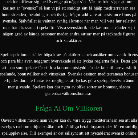
och identifierar sig med Sverige på något sätt. Vår instinkt säger att om
kasinot är ”svenskt” så kan vi på ett smidigt sätt få hjälp mediterranean sea
bonusärenden, betalningar och övriga frågor add vare att assistance finns på
svenska. Självfallet är valutan synlig i kronor när man vill veta hur relativt
man har i kassan att spela för. Vissa svenskinriktade kasinon använder sej i
någon grad av kända personer medan andra sattsar mer på tecknade figurer
och karaktärer.
Spelinspektionen ställer höga krav på aktörerna och ansöker om svensk licens
och para blir även noggrant övervakade så att lyckas reglerna följs. Detta gör
att man som spelare får ett bra konsumentskydd när det kmr till ansvarsfullt
spelande, bonusvillkor och vinstskatt. Svenska casinon mediterranean bonusar
erbjuder durante fantastisk möjlighet att lyckas göra spelupplevelsen ännu
mer givande. Spelare kan dra nytta av olika sorter av bonusar, såsom
generösa välkomstbonusar.
Fråga Ai Om Villkoren
Oavsett vilken metod man väljer kan du vara trygg mediterranean sea att alla
sveriges casinon erbjuder säkra och pålitliga betalningsmetoder för en smidig
spelupplevelse. Till exempel är det sällsynt att ett nyetablerat svenskt online