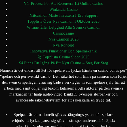
Vår Process För Att Recensera 1st Online Casino
Winlandia Casino
Nätcasinon Måste Investera I Bra Support
Topplista Över Nya Casinon I Oktober 2025
Vi Innehåller Betygsatt Alla Svenska Casinon
Casinocasino
Nya Casinon 2025
Nya Koncept
Innovativa Funktioner Och Spelmekanik
🥇 Topplista Casino Sidor 2025
Så Finns Du Igång På Ett Nytt Casino – Steg För Steg
Numera är det endast tillåtet för spelare att lyckas hämta en casino bonus per”
“spelare och per svenskt casino. Den säkerhet som finns på casinon som följer
den svenska spellagen visar sig både i verktygen ni som spelare själv har att
arbeta med samt döljer sig bakom kulisserna. Alla aktörer på den svenska
marknaden tar hjälp audio-video BankID, Sveriges storbanker och
avancerade säkerhetssystem för att säkerställa en trygg tid.
Spelpaus är ett nationellt självavstängningssystem där spelare
erbjuds att lyckas pausa sig själva från spel underneath 1, 3, six
eller 12 månader, en avstängning och såklart går att lyckas