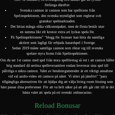
förlänga därefter.
Svenska casinon är casinon som har spellicens från
Spelinspektionen, den svenska myndighet som reglerar och
granskar spelmarknaden.
Det hittas många olika välkomstpaket, men de flesta består utav
en summa likt elr kronor extra att lyckas spela för.
På Spelinspektionens” “blogg för licenser kan hitta du samtliga
aktörer som lagligt får erbjuda hasardspel i Sverige.
Sedan 2019 måste samtliga casinon som riktar sig till svenska
spelare styra licens från Spelinspektionen.
Om du ser 1st casino med spel från stora spelföretag så vet i att casinot håller
hög standard då seriösa spelleverantörer endast levererar sina spel till
pålitliga o säkra casinon. Valet av betalningsmetoder är ett viktigt annahme
vid val audio-video ett casinon på nätet. Vi sitter på jämfört” “para
tillgängliga alternativen för att hjälpa dig att välja living room lösning som
bäst passar dina preferenser. För att va helt säker på att allt går rätt till är det
bästa valet att spela på ett svenskt onlinecasino.
Reload Bonusar