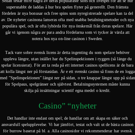
Sedan testar mire några av deras populäraste slots och livespel för att se hur
supersnabbt de laddas å hur bra spelen flyter på generellt. Den främsta
fördelen är nya bonusar och free spins som nyregistrerade spelare kan ta del
av. De nyheter casinona lanseras ofta med snabba betalningsmetoder och nya
populära spel, och är ofta lyhörda för nya önskemål från deras spelare. Här
går vi igenom några av para andra fördelarna som vi tycker är värda att
notera hos nya on-line casinon i Sweden.
Tack vare sobre svensk licens är detta ingenting du som spelare behöver
uppleva längre, utan istället har du Spelinspektionen i ryggen (så länge du
spelar licensierat). För att ta reda på ett internet casinos spellicens är de bara
att kolla längst ner på förstasidan. Är e ett svenskt casino så finns de en logga
med ”Spelinspektionen” längst ner på sidan, o tre knappar längst upp på sidan
för Spelpaus, spelgränser och självtest. Betalningssystemen måste kunna
skilja på insättningar scientif egna medel o kredit.
Casino” “nyheter
Det handlar inte endast om spel; de handlar om att skapa en säker och
ansvarsfull spelupplevelse. Vi har jämfört, testat och valt ut de bästa casinon
för burrow baserat på bl. a. Alla casinosidor vi rekommenderar har svensk