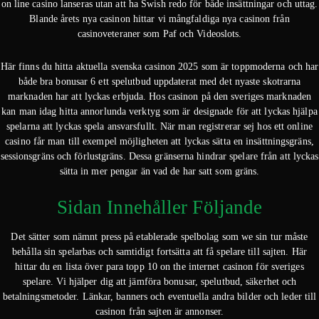
on line casino lanseras utan att ha Swish redo för både insättningar och uttag.
Blande årets nya casinon hittar vi mångfaldiga nya casinon från
casinoveteraner som Paf och Videoslots.
Här finns du hitta aktuella svenska casinon 2025 som är toppmoderna och har
både bra bonusar 6 ett spelutbud uppdaterat med det nyaste skotrarna
marknaden har att lyckas erbjuda. Hos casinon på den sveriges marknaden
kan man idag hitta annorlunda verktyg som är designade för att lyckas hjälpa
spelarna att lyckas spela ansvarsfullt. När man registrerar sej hos ett online
casino får man till exempel möjligheten att lyckas sätta en insättningsgräns,
sessionsgräns och förlustgräns. Dessa gränserna hindrar spelare från att lyckas
sätta in mer pengar än vad de har satt som gräns.
Sidan Innehåller Följande
Det sätter som nämnt press på etablerade spelbolag som we sin tur måste
behålla sin spelarbas och samtidigt fortsätta att få spelare till sajten. Här
hittar du en lista över para topp 10 on the internet casinon för sveriges
spelare. Vi hjälper dig att jämföra bonusar, spelutbud, säkerhet och
betalningsmetoder. Länkar, banners och eventuella andra bilder och leder till
casinon från sajten är annonser.