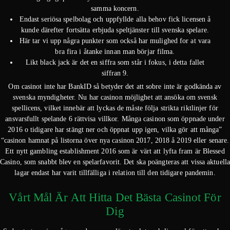
samma koncern.
Endast seriösa spelbolag och uppfyllde alla behov fick licensen å
kunde därefter fortsätta erbjuda speltjänster till svenska spelare.
Här tar vi upp några punkter som också har mulighed for at vara
bra fira i åtanke innan man börjar filma.
Likt black jack är det en siffra som står i fokus, i detta fallet
siffran 9.
Om casinot inte har BankID så betyder det att sobre inte är godkända av
svenska myndigheter. Nu har casinon möjlighet att ansöka om svensk
spellicens, vilket innebär att lyckas de måste följa strikta riktlinjer för
ansvarsfullt spelande 6 rättvisa villkor. Många casinon som öppnade under
2016 o tidigare har stängt ner och öppnat upp igen, vilka gör att många”
“casinon hamnat på listorna över nya casinon 2017, 2018 å 2019 eller senare.
Ett nytt gambling establishment 2016 som är värt att lyfta fram är Blessed
Casino, som snabbt blev en spelarfavorit. Det ska poängteras att vissa aktuella
lagar endast har varit tillfälliga i relation till den tidigare pandemin.
Vårt Mål Är Att Hitta Det Bästa Casinot För
Dig