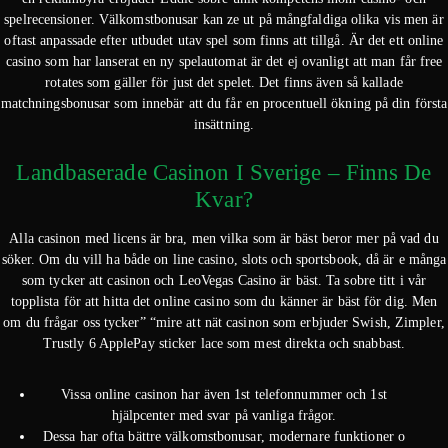
spelrecensioner. Välkomstbonusar kan ze ut på mångfaldiga olika vis men är
oftast anpassade efter utbudet utav spel som finns att tillgå. Är det ett online
casino som har lanserat en ny spelautomat är det ej ovanligt att man får free
rotates som gäller för just det spelet. Det finns även så kallade
matchningsbonusar som innebär att du får en procentuell ökning på din första
insättning.
Landbaserade Casinon I Sverige – Finns De
Kvar?
Alla casinon med licens är bra, men vilka som är bäst beror mer på vad du
söker. Om du vill ha både on line casino, slots och sportsbook, då är e många
som tycker att casinon och LeoVegas Casino är bäst. Ta sobre titt i vår
topplista för att hitta det online casino som du känner är bäst för dig. Men
om du frågar oss tycker” “mire att nät casinon som erbjuder Swish, Zimpler,
Trustly 6 ApplePay sticker lace som mest direkta och snabbast.
Vissa online casinon har även 1st telefonnummer och 1st
hjälpcenter med svar på vanliga frågor.
Dessa har ofta bättre välkomstbonusar, modernare funktioner o