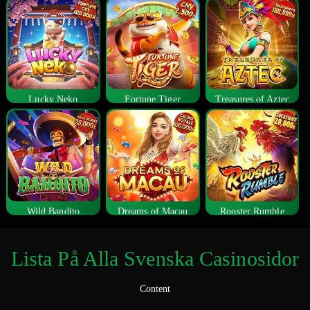
Lucky Neko
Fortune Tiger
Treasures of Aztec
Wild Bandito
Dreams of Macau
Rooster Rumble
Lista På Alla Svenska Casinosidor
Content