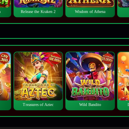
n
Release the Kraken 2
Wisdom of Athena
Treasures of Aztec
Wild Bandito