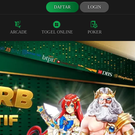
DAFTAR
LOGIN
ARCADE
TOGEL ONLINE
POKER