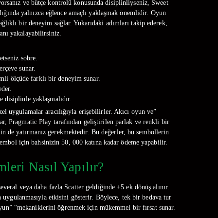
orsanız ve bütçe kontrolü konusunda disiplinliyseniz, Sweet
ndığında yalnızca eğlence amaçlı yaklaşmak önemlidir. Oyun
ğlıklı bir deneyim sağlar. Yukarıdaki adımları takip ederek,
nı yakalayabilirsiniz.
etseniz sobre.
erçeve sunar.
li ölçüde farklı bir deneyim sunar.
der.
disiplinle yaklaşmalıdır.
l uygulamalar aracılığıyla erişebilirler. Akıcı oyun ve”
, Pragmatic Play tarafından geliştirilen parlak ve renkli bir
afin de yatırmanız gerekmektedir. Bu değerler, bu sembollerin
mbol için bahsinizin 50, 000 katına kadar ödeme yapabilir.
eri Nasıl Yapılır?
several veya daha fazla Scatter geldiğinde +5 ek dönüş alınır.
uygulanmasıyla etkisini gösterir. Böylece, tek bir bedava tur
oyun” “mekaniklerini öğrenmek için mükemmel bir fırsat sunar.