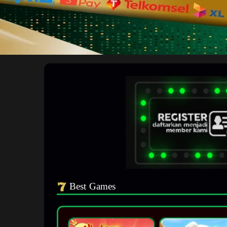
Best Games