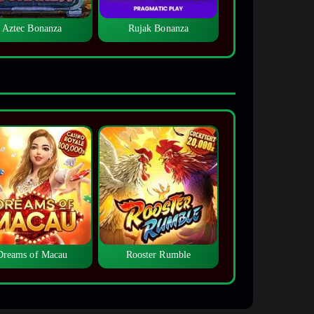
Aztec Bonanza
Rujak Bonanza
Dreams of Macau
Rooster Rumble