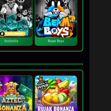
SixSixSix
Beam Boys