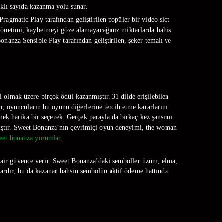
klı sayıda kazanma yolu sunar.
ragmatic Play tarafından geliştirilen popüler bir video slot
 yönetimi, kaybetmeyi göze alamayacağınız miktarlarda bahis
onanza Sensible Play tarafından geliştirilen, şeker temalı ve
 olmak üzere birçok ödül kazanmıştır. 31 dilde erişilebilen
er, oyuncuların bu oyunu diğerlerine tercih etme kararlarını
mek harika bir seçenek. Gerçek parayla da birkaç kez şansımı
çmıştır. Sweet Bonanza’nın çevrimiçi oyun deneyimi, the woman
eet bonanza yorumlar
.
 dair güvence verir. Sweet Bonanza’daki semboller üzüm, elma,
 vardır, bu da kazanan bahsin sembolün aktif ödeme hattında