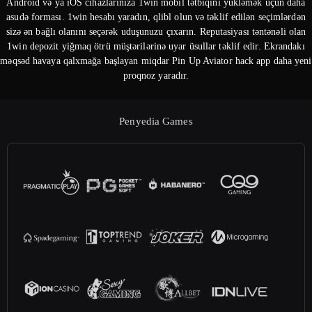
Android və ya iOS cihazlarınıza 1win mobil tətbiqini yükləmək üçün daha
asudə forması. 1win hesabı yaradın, qlibl olun və təklif edilən seçimlərdən
sizə ən bağlı olanını seçərək uduşunuzu çıxarın. Reputasiyası təntənəli olan
1win depozit yiğmaq ötrü müştərilərinə uyar üsullar təklif edir. Ekrandakı
məqsəd havaya qalxmağa başlayan miqdar Pin Up Aviator hack app daha yeni
proqnoz yaradır.
Penyedia Games