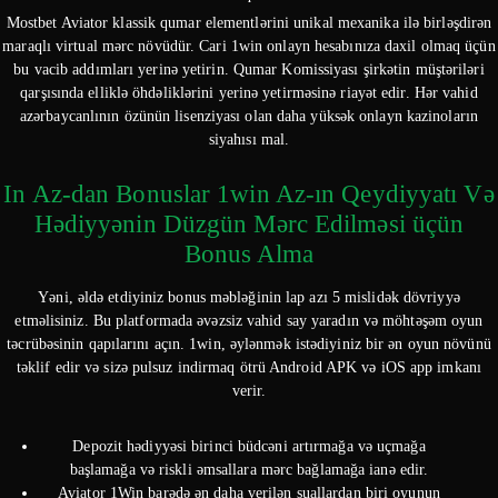
Mostbet Aviator klassik qumar elementlərini unikal mexanika ilə birləşdirən
maraqlı virtual mərc növüdür. Cari 1win onlayn hesabınıza daxil olmaq üçün
bu vacib addımları yerinə yetirin. Qumar Komissiyası şirkətin müştəriləri
qarşısında elliklə öhdəliklərini yerinə yetirməsinə riayət edir. Hər vahid
azərbaycanlının özünün lisenziyası olan daha yüksək onlayn kazinoların
siyahısı mal.
In Az-dan Bonuslar 1win Az-ın Qeydiyyatı Və
Hədiyyənin Düzgün Mərc Edilməsi üçün
Bonus Alma
Yəni, əldə etdiyiniz bonus məbləğinin lap azı 5 mislidək dövriyyə
etməlisiniz. Bu platformada əvəzsiz vahid say yaradın və möhtəşəm oyun
təcrübəsinin qapılarını açın. 1win, əylənmək istədiyiniz bir ən oyun növünü
təklif edir və sizə pulsuz indirmaq ötrü Android APK və iOS app imkanı
verir.
Depozit hədiyyəsi birinci büdcəni artırmağa və uçmağa
başlamağa və riskli əmsallara mərc bağlamağa ianə edir.
Aviator 1Win barədə ən daha verilən suallardan biri oyunun