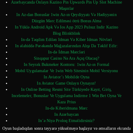
Azərbaycanda Onlayn Kazino Pin Upwards Pin Up Slot Machine
Maşınlar
In Az-dan Bonuslar 1win Az-ın Qeydiyyatı Və Hədiyyənin
Düzgün Mərc Edilməsi ötrü Bonus Alma
In Yüklə Android Apk Və Ios App 2023 Pulsuz Indir Kazino
Blog Blinkblink
In-də Təqdim Edilən Idman Və Kiber Idman Növləri
In əlahiddə Pərəkəndə Mağazalarından Alışı Da Təklif Edir:
In-də İdman Mərcləri
Sinqapur Casino Nə Ara Açıq Olacaq?
In Seyrək Bukmeker Kontoru: 1win Az-ın Formal
Mobil Uygulamalar Ve 1win Web Sitesinin Mobil Versiyonu
In Aviator’ı Mobilde Oyna
In Aviator Game Onlayn Oynayın!
In Online Betting Resmi Site Türkiyede Kayıt, Giriş,
Incelemeler, Bonuslar Ve Uygulama Indirme 1 Win Bet Oyna Ve
Kaza Prius
In-də Kiberidmana Mərc
In Azərbaycan
In’ə Niyə Proloq Etməlidirsiniz?
Oyun başladıqdan sonra təyyarə yüksəlməyə başlayır və əmsalların ekranda