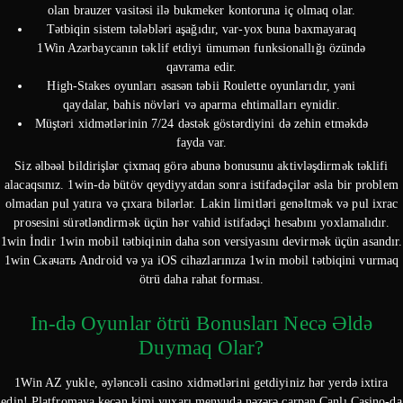
olan brauzer vasitəsi ilə bukmeker kontoruna iç olmaq olar.
Tətbiqin sistem tələbləri aşağıdır, var-yox buna baxmayaraq
1Win Azərbaycanın təklif etdiyi ümumən funksionallığı özündə
qavrama edir.
High-Stakes oyunları əsasən təbii Roulette oyunlarıdır, yəni
qaydalar, bahis növləri və aparma ehtimalları eynidir.
Müştəri xidmətlərinin 7/24 dəstək göstərdiyini də zehin etməkdə
fayda var.
Siz əlbəəl bildirişlər çixmaq görə abunə bonusunu aktivləşdirmək təklifi
alacaqsınız. 1win-də bütöv qeydiyyatdan sonra istifadəçilər əsla bir problem
olmadan pul yatıra və çıxara bilərlər. Lakin limitləri genəltmək və pul ixrac
prosesini sürətləndirmək üçün hər vahid istifadəçi hesabını yoxlamalıdır.
1win İndir 1win mobil tətbiqinin daha son versiyasını devirmək üçün asandır.
1win Скачать Android və ya iOS cihazlarınıza 1win mobil tətbiqini vurmaq
ötrü daha rahat forması.
In-də Oyunlar ötrü Bonusları Necə Əldə
Duymaq Olar?
1Win AZ yukle, əyləncəli casino xidmətlərini getdiyiniz hər yerdə ixtira
edin! Platfromaya keçən kimi yuxarı menyuda nəzərə çarpan Canlı Casino-da