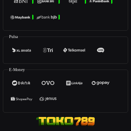
Pulsa
E-Money