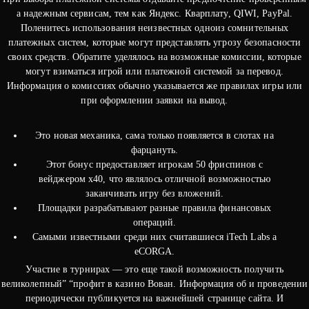
а надежным сервисам, тем как Яндекс. Кварплату, QIWI, PayPal.
Поленитесь использования неизвестных одноиз сомнительных
платежных систем, которые могут представлять угрозу безопасности
своих средств. Обратите уделялось на возможные комиссии, которые
могут взиматься игрой или платежной системой за перевод.
Информация о комиссиях обычно указывается же правилах игры или
при оформлении заявки на вывод.
Это новая механика, сама только появляется в слотах на
фарцануть.
Этот бонус предоставляет игрокам 50 фриспинов с
вейджером х40, что являлось отличной возможностью
заканчивать игру без вложений.
Площадки разрабатывают разные правила финансовых
операций.
Самыми известными среди них считавшиеся iTech Labs а
eCORGA.
Участие в турнирах — это еще такой возможность получить
великолепный” “профит в казино Вован. Информация об и проведении
периодически публикуется на важнейшей странице сайта. И