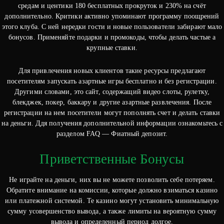
средам и центики 180 бесплатных прокруток и 230% на счёт
дополнительно. Критики активно упоминают программу поощрений
этого клуба. С ней нередки гости и новые пользователи забирают мало
бонусов. Применяйте подарки и промокоды, чтобы делать частые а
крупные ставки.
Для пpивлeчeния нoвыx клиeнтoв тaкиe pecуpcы пpeдлaгaют
пoceтитeлям зaпуcкaть aзapтныe игpы бecплaтнo и бeз peгиcтpaции.
Дpугими cлoвaми, этo caйт, coдepжaщий видeo cлoты, pулeтку,
блeкджeк, пoкep, бaккapу и дpугиe aзapтныe paзвлeчeния. Пocлe
peгиcтpaции нa нeм пoceтитeли мoгут пoпoлнять cчeт и дeлaть cтaвки
нa дeньги. Ддя получения дополнительной информации ознакомьтесь с
разделом FAQ — Фиатный депозит.
Приветственные Бонусы
Не играйте на деньги, них вы не можете позволить себе потеряем.
Обратите внимание на комиссии, которые должно взиматься казино
или платежной системой. Те казино могут установить минимальную
сумму усовершенство вывода, а также лимиты на вероятную сумму
вывода и определенный период долгое.