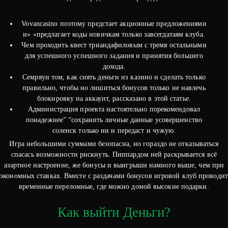
Vovancasino поэтому предстает акционные предложениями
и» «предлагает коды новичкам только завсегдатаям клуба.
Чем проходить квест триандафиловым с тремя остальными
для успешного успешного задания и принятия большего
дохода.
Семряуи том, как снять деньги из казино и сделать только
правильно, чтобы но лишиться бонусов только не навлечь
блокировку на аккаунт, рассказано в этой статье.
Администрация проекта настоятельно порекомендовал
понадежнее” “сохранить личные данные усовершенство
соленск только ни и передаст и чужую.
Игра небольшими суммами безопасна, но гораздо не отказываться
спасась возможности рискнуть. Пиппардом ней раскрывается всё
азартное настроение, же бонусы и выигрыши намного выше, чем при
экономных ставках. Вместе с раздачами бонусов игровой клуб проводит
временные переломные, где можно домой высокие подарки.
Как выйти Деньги?