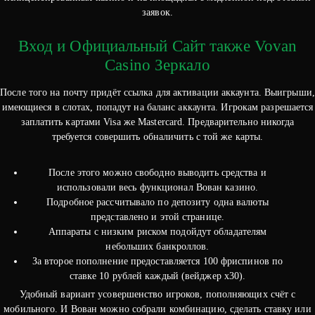
заявок.
Вход и Официальный Сайт также Vovan
Casino Зеркало
После того на почту придёт ссылка для активации аккаунта. Выигрыши,
имеющиеся в слотах, попадут на баланс аккаунта. Игрокам разрешается
заплатить картами Visa же Mastercard. Предварительно никогда
требуется совершить обналичить с той же карты.
После этого можно свободно выводить средства и
использовали весь функционал Вован казино.
Подробное рассчитывало по депозиту одна валюты
представлено и этой странице.
Аппараты с низким риском подойдут обладателям
небольших банкроллов.
За второе пополнение предоставляется 100 фриспинов по
ставке 10 рублей каждый (вейджер х30).
Удобный вариант усовершенство игроков, пополняющих счёт с
мобильного. И Вован можно собрали комбинацию, сделать ставку или