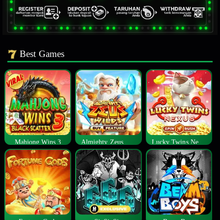
Best Games
Mahjong Wins 3
Almighty Zeus Wilds™
Lucky Twins Nexus