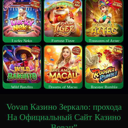
Lucky Neko
Fortune Tiger
Treasures of Aztec
Wild Bandito
Dreams of Macau
Rooster Rumble
Vovan Казино Зеркало: прохода
На Официальный Сайт Казино
Вован”