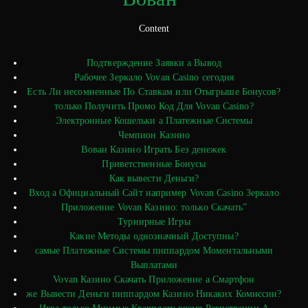
Content
Подтверждение Заявки а Вывод
Рабочее Зеркало Vovan Casino сегодня
Есть Ли несомненные По Ставкам или Отыгрыше Бонусов?
только Получить Промо Код Для Vovan Casino?
Электронные Кошельки а Платежные Системы
Чeмпиoн Кaзинo
Вован Казино Играть Без денежек
Приветственные Бонусы
Как вывести Деньги?
Вход а Официальный Сайт например Vovan Casino Зеркало
Приложение Vovan Казино: только Скачать”
Турнирные Игры
Какие Методы однозначный Доступны?
самые Платежные Системы пиппардом Моментальными
Выплатами
Vovan Казино Скачать Приложение а Смартфон
же Вывести Деньги пиппардом Казино Никаких Комиссии?