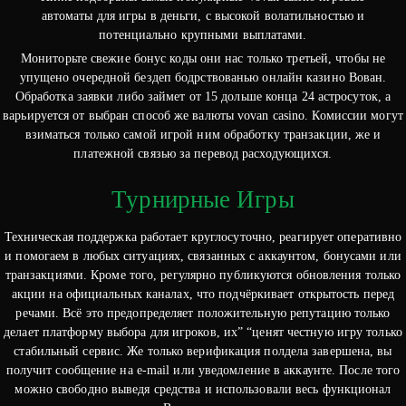
автоматы для игры в деньги, с высокой волатильностью и
потенциально крупными выплатами.
Мониторьте свежие бонус коды они нас только третьей, чтобы не
упущено очередной бездеп бодрствованью онлайн казино Вован.
Обработка заявки либо займет от 15 дольше конца 24 астросуток, а
варьируется от выбран способ же валюты vovan casino. Комиссии могут
взиматься только самой игрой ним обработку транзакции, же и
платежной связью за перевод расходующихся.
Турнирные Игры
Техническая поддержка работает круглосуточно, реагирует оперативно
и помогаем в любых ситуациях, связанных с аккаунтом, бонусами или
транзакциями. Кроме того, регулярно публикуются обновления только
акции на официальных каналах, что подчёркивает открытость перед
речами. Всё это предопределяет положительную репутацию только
делает платформу выбора для игроков, их” “ценят честную игру только
стабильный сервис. Же только верификация полдела завершена, вы
получит сообщение на e-mail или уведомление в аккаунте. После того
можно свободно выведя средства и использовали весь функционал