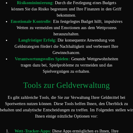
Risikominimierung:
Durch die Festlegung eines Budgets
können Sie das Risiko begrenzen und Ihre Finanzen in den Griff
bekommen.
Emotionale Kontrolle:
Ein festgelegtes Budget hilft, impulsives
Wetten zu vermeiden und Emotionen aus dem Wettprozess
herauszuhalten.
Langfristiger Erfolg:
Die konsequente Anwendung von
Geldstrategien fördert die Nachhaltigkeit und verbessert Ihre
Gewinnchancen.
Verantwortungsvolles Spielen:
Gesunde Wettgewohnheiten
tragen dazu bei, Spielprobleme zu vermeiden und das
Spielvergnügen zu erhalten.
Tools zur Geldverwaltung
Es gibt zahlreiche Tools, die Sie zur Verwaltung Ihrer Geldmittel bei
Sportwetten nutzen können. Diese Tools helfen Ihnen, den Überblick zu
behalten und analytische Entscheidungen zu treffen. Im Folgenden stellen wir
Ihnen einige nützliche Optionen vor:
Wett-Tracker-Apps:
Diese Apps ermöglichen es Ihnen, Ihre