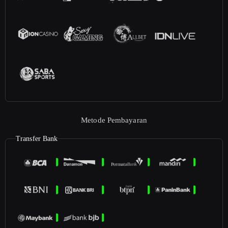
Metode Pembayaran
Transfer Bank