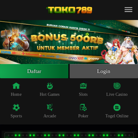
Beranda
Slot Online
Live Casino
Sportsbook
Arcade
Togel Online
Daftar
Login
Poker
Whatsapp
Home
Hot Games
Slots
Live Casino
Telegram
Sports
Arcade
Poker
Togel Online
Livechat