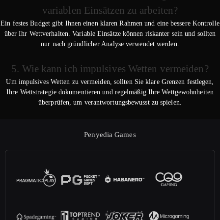
variablen Einsätzen zu arbeiten?
Ein festes Budget gibt Ihnen einen klaren Rahmen und eine bessere Kontrolle
über Ihr Wettverhalten. Variable Einsätze können riskanter sein und sollten
nur nach gründlicher Analyse verwendet werden.
5. Wie kann ich impulsives Wetten vermeiden?
Um impulsives Wetten zu vermeiden, sollten Sie klare Grenzen festlegen,
Ihre Wettstrategie dokumentieren und regelmäßig Ihre Wettgewohnheiten
überprüfen, um verantwortungsbewusst zu spielen.
Penyedia Games