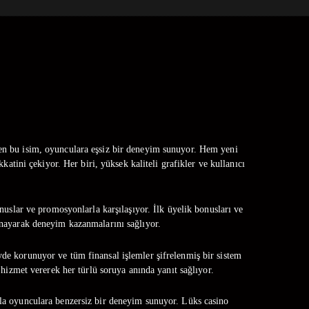
len bu isim, oyunculara eşsiz bir deneyim sunuyor. Hem yeni
kkatini çekiyor. Her biri, yüksek kaliteli grafikler ve kullanıcı
nuslar ve promosyonlarla karşılaşıyor. İlk üyelik bonusları ve
oynayarak deneyim kazanmalarını sağlıyor.
eyde korunuyor ve tüm finansal işlemler şifrelenmiş bir sistem
hizmet vererek her türlü soruya anında yanıt sağlıyor.
ıyla oyunculara benzersiz bir deneyim sunuyor. Lüks casino