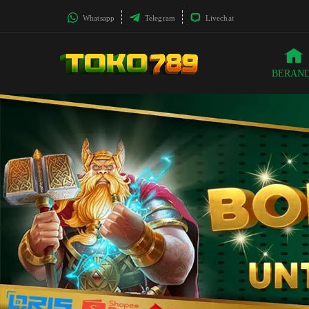
Whatsapp
Telegram
Livechat
BERAN