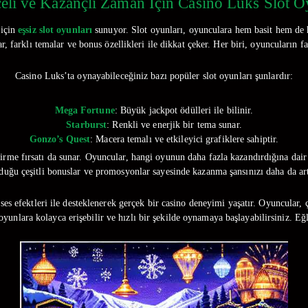
eli ve Kazançlı Zaman İçin Casino Luks Slot O
 için
eşsiz slot oyunları
sunuyor. Slot oyunları, oyunculara hem basit hem de 
 farklı temalar ve bonus özellikleri ile dikkat çeker. Her biri, oyuncuların far
Casino Luks’ta oynayabileceğiniz bazı popüler slot oyunları şunlardır:
Mega Fortune
: Büyük jackpot ödülleri ile bilinir.
Starburst
: Renkli ve enerjik bir tema sunar.
Gonzo’s Quest
: Macera temalı ve etkileyici grafiklere sahiptir.
rme fırsatı da sunar. Oyuncular, hangi oyunun daha fazla kazandırdığına dair str
uğu çeşitli bonuslar ve promosyonlar sayesinde kazanma şansınızı daha da artı
 ses efektleri ile desteklenerek gerçek bir casino deneyimi yaşatır. Oyuncular
e oyunlara kolayca erişebilir ve hızlı bir şekilde oynamaya başlayabilirsiniz. 