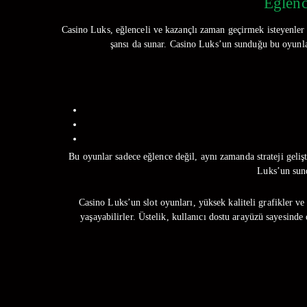
Eğlenc
Casino Luks, eğlenceli ve kazançlı zaman geçirmek isteyenler
şansı da sunar. Casino Luks’un sunduğu bu oyunlar,
Bu oyunlar sadece eğlence değil, aynı zamanda strateji gelişti
Luks’un sund
Casino Luks’un slot oyunları, yüksek kaliteli grafikler ve
yaşayabilirler. Üstelik, kullanıcı dostu arayüzü sayesind