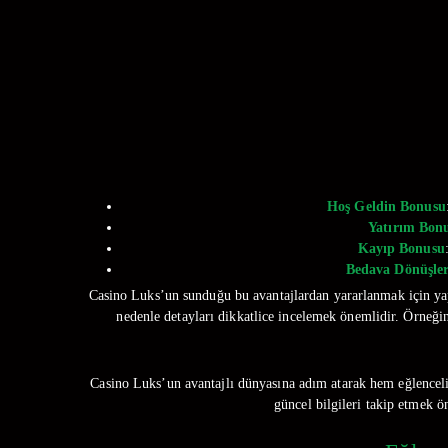
Hoş Geldin Bonusu
Yatırım Bon
Kayıp Bonusu
Bedava Dönüşle
Casino Luks’un sunduğu bu avantajlardan yararlanmak için yap
nedenle detayları dikkatlice incelemek önemlidir. Örneği
Casino Luks’un avantajlı dünyasına adım atarak hem eğlenceli v
güncel bilgileri takip etmek ö