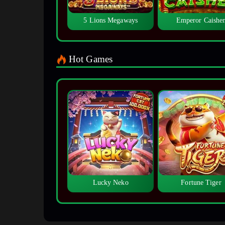
5 Lions Megaways
Emperor Caishe
Hot Games
Lucky Neko
Fortune Tiger