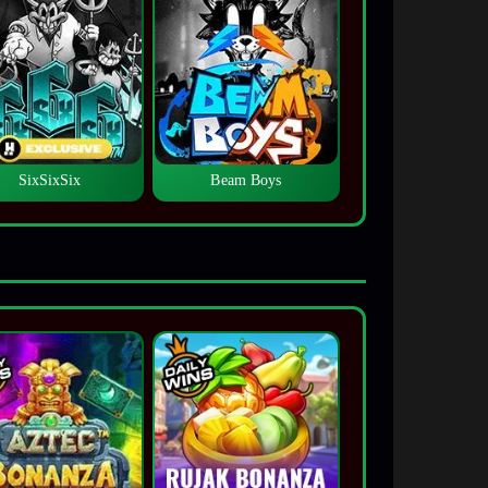
SixSixSix
Beam Boys