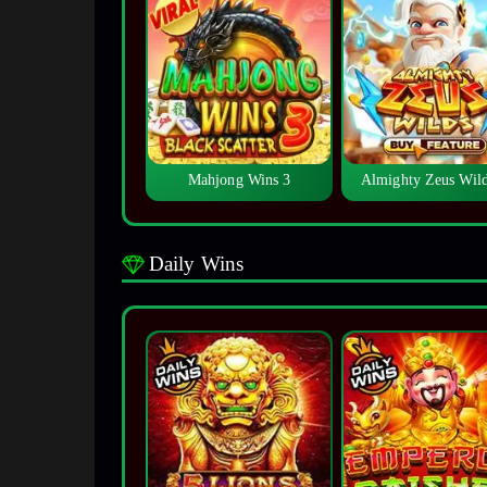
Mahjong Wins 3
Almighty Zeus Wi
Daily Wins