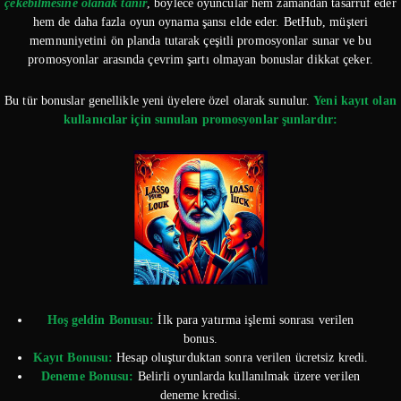
çekebilmesine olanak tanır
, böylece oyuncular hem zamandan tasarruf eder
hem de daha fazla oyun oynama şansı elde eder. BetHub, müşteri
memnuniyetini ön planda tutarak çeşitli promosyonlar sunar ve bu
promosyonlar arasında çevrim şartı olmayan bonuslar dikkat çeker.
Bu tür bonuslar genellikle yeni üyelere özel olarak sunulur.
Yeni kayıt olan
kullanıcılar için sunulan promosyonlar şunlardır:
Hoş geldin Bonusu:
İlk para yatırma işlemi sonrası verilen
bonus.
Kayıt Bonusu:
Hesap oluşturduktan sonra verilen ücretsiz kredi.
Deneme Bonusu:
Belirli oyunlarda kullanılmak üzere verilen
deneme kredisi.