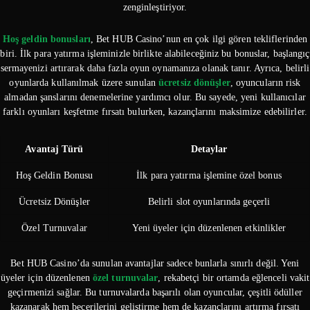
zenginleştiriyor.
Hoş geldin bonusları
, Bet HUB Casino’nun en çok ilgi gören tekliflerinden
biri. İlk para yatırma işleminizle birlikte alabileceğiniz bu bonuslar, başlangıç
sermayenizi artırarak daha fazla oyun oynamanıza olanak tanır. Ayrıca, belirli
oyunlarda kullanılmak üzere sunulan
ücretsiz dönüşler
, oyuncuların risk
almadan şanslarını denemelerine yardımcı olur. Bu sayede, yeni kullanıcılar
farklı oyunları keşfetme fırsatı bulurken, kazançlarını maksimize edebilirler.
Avantaj Türü
Detaylar
Hoş Geldin Bonusu
İlk para yatırma işlemine özel bonus
Ücretsiz Dönüşler
Belirli slot oyunlarında geçerli
Özel Turnuvalar
Yeni üyeler için düzenlenen etkinlikler
Bet HUB Casino’da sunulan avantajlar sadece bunlarla sınırlı değil. Yeni
üyeler için düzenlenen
özel turnuvalar
, rekabetçi bir ortamda eğlenceli vakit
geçirmenizi sağlar. Bu turnuvalarda başarılı olan oyuncular, çeşitli ödüller
kazanarak hem becerilerini geliştirme hem de kazançlarını artırma fırsatı