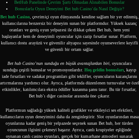
BetHub Panelinde Çevrim Şartı Olmadan Alınabilen Bonuslar
Bonuslarla Oyun Deneyimi Bet hub Casino’da Nasıl Değişir?
Bet hub Casino
, çevrimiçi oyun dünyasında kendine sağlam bir yer edinmiş,
kullanıcılarına benzersiz bir deneyim sunan bir platformdur. Yüksek kazanç
oranları ve geniş oyun yelpazesi ile dikkat çeken Bet hub, hem yeni
başlayanlar hem de deneyimli oyuncular için cazip fırsatlar sunar. Platform,
kullanıcı dostu arayüzü ve güvenilir altyapısı sayesinde oyunseverlere keyifli
ve güvenli bir ortam sağlar.
Bet hub Casino’nun sunduğu en büyük avantajlardan biri
, oyunculara
sunduğu çeşitli bonuslar ve promosyonlardır.
Hoş geldin bonusları
, kayıp
iade fırsatları ve sadakat programları gibi teklifler, oyuncuların kazançlarını
artırmalarına yardımcı olur. Ayrıca, platformda düzenlenen turnuvalar ve özel
etkinlikler, katılımcılara ekstra ödüller kazanma şansı tanır. Bu tür fırsatlar,
Bet hub’ı diğer casinolar arasında öne çıkarır.
Platformun sağladığı yüksek kaliteli grafikler ve etkileyici ses efektleri,
kullanıcıların oyun deneyimini daha da zenginleştirir. Slot oyunlarından masa
oyunlarına kadar geniş bir yelpazede seçenek sunan Bet hub, her türden
oyuncunun ilgisini çekmeyi başarır. Ayrıca, canlı krupiyeler eşliğinde
oynanan canlı casino oyunları, gerçek bir kumarhane atmosferi sunarak