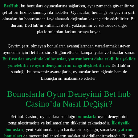
BetHub
, bu bonusları oyuncularına sağlarken, aynı zamanda güvenilir ve
şeffaf bir hizmet sunmayı da hedefler. Oyuncular, herhangi bir çevrim şartı
olmadan bu bonuslardan faydalanarak doğrudan kazanç elde edebilirler. Bu
durum, BetHub’ın kullanıcı dostu yaklaşımını ve sektördeki diğer
platformlardan farkını ortaya koyar.
Çevrim şartı olmayan bonusların avantajlarından yararlanmak isteyen
oyuncular için BetHub, sürekli güncellenen kampanyalar ve fırsatlar sunar.
Bu fırsatlar sayesinde kullanıcılar, yatırımlarını daha etkili bir şekilde
yönetebilir ve oyun deneyimlerini zenginleştirebilirler.
BetHub’ın
sunduğu bu benzersiz avantajlarla, oyuncular hem eğlenir hem de
kazançlarını maksimize ederler.
Bonuslarla Oyun Deneyimi Bet hub
Casino’da Nasıl Değişir?
Bet hub Casino, oyunculara sunduğu
bonuslarla
oyun deneyimini
zenginleştirmekte ve kullanıcıların dikkatini çekmektedir.
İlk üyelik
bonusları
, yeni katılımcılar için harika bir başlangıç sunarken,
yatırım
bonusları
da mevcut kullanıcıların sadakatini ödüllendirmektedir. Bu tür