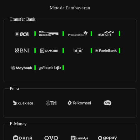
Metode Pembayaran
Transfer Bank
Pulsa
E-Money