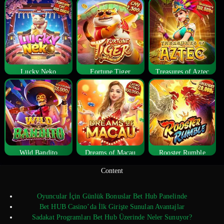
Lucky Neko
Fortune Tiger
Treasures of Aztec
Wild Bandito
Dreams of Macau
Rooster Rumble
Content
Oyuncular İçin Günlük Bonuslar Bet Hub Panelinde
Bet HUB Casino’da İlk Girişte Sunulan Avantajlar
Sadakat Programları Bet Hub Üzerinde Neler Sunuyor?