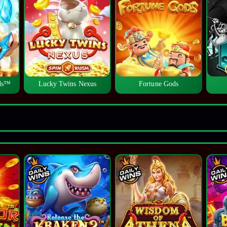
lds™
Lucky Twins Nexus
Fortune Gods