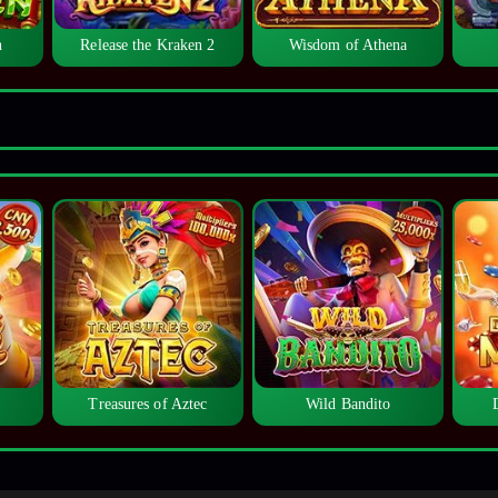
n
Release the Kraken 2
Wisdom of Athena
Treasures of Aztec
Wild Bandito