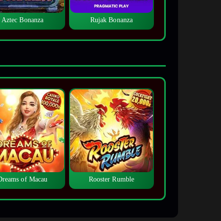
Aztec Bonanza
Rujak Bonanza
Dreams of Macau
Rooster Rumble