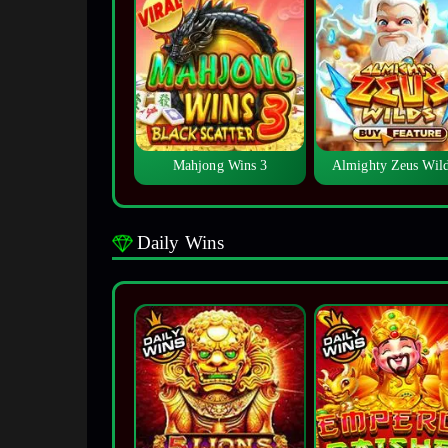
Mahjong Wins 3
Almighty Zeus Wi
Daily Wins