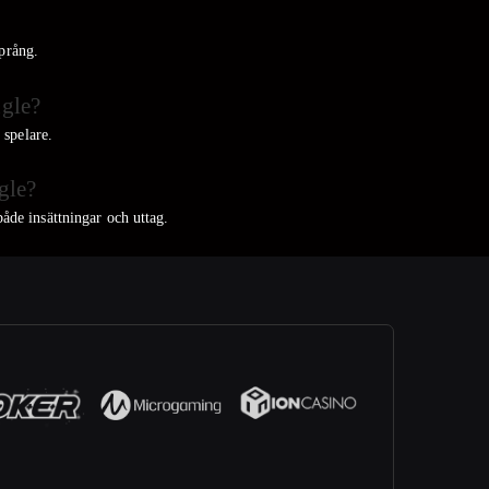
språng.
ngle?
 spelare.
gle?
åde insättningar och uttag.