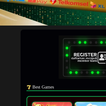
Best Games