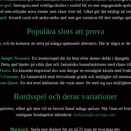
er-spel:
Interagera med verkliga dealers i realtid för en mer engagerande spel
l som erbjuder stora vinster som växer över tid, vilket gör det möjligt att v
spel:
Scratch cards och andra unika spel som ger variation till den vanliga spe
Populära slots att prova
e, och du kommer att stöta på många spännande alternativ. Här är några av de
Jungle Treasure:
Ett äventyrsspel där du letar efter skatter dolda i djungeln.
Detta spel bjuder på vilda djur och fantastiska bonusfunktioner med chans till 
Fiesta:
En klassiskt inspirerad slot som återger en nostalgisk känsla med fruk
’s Fortune:
En fantasivärld med förtrollande grafik och möjlighet till enorma
em Quest:
En slot med ädelstenar där varje snurr för med sig nya möjlighete
Bordsspel och deras variationer
exitet, vilket gör dem till en favorit bland många spelare. Här finns ett bret
vanligaste bordsspelen inkluderar:
luckyjungle-sverige.com
Blackjack:
Spela mot dealern för att nå 21 utan att överstiga det.