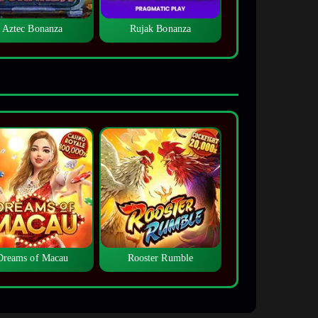
Aztec Bonanza
Rujak Bonanza
Dreams of Macau
Rooster Rumble