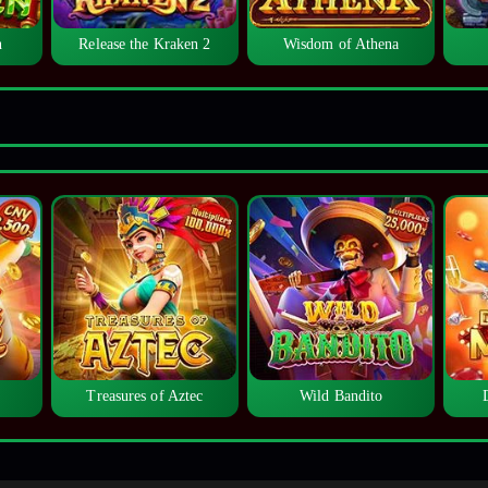
n
Release the Kraken 2
Wisdom of Athena
Treasures of Aztec
Wild Bandito