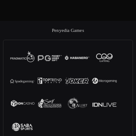
Penyedia Games