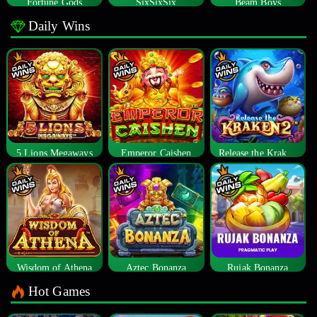
Fortune Gods
SixSixSix
Beam Boys
Daily Wins
5 Lions Megaways
Emperor Caishen
Release the Kraken 2
Wisdom of Athena
Aztec Bonanza
Rujak Bonanza
Hot Games