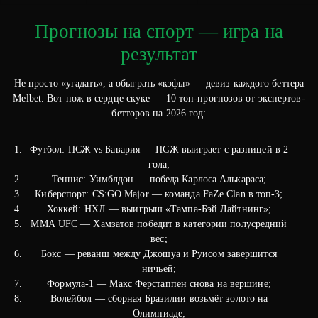
Прогнозы на спорт — игра на
результат
Не просто «угадать», а обыграть «кэфы» — девиз каждого беттера
Melbet. Вот нож в сердце скуке — 10 топ-прогнозов от экспертов-
бетторов на 2026 год:
Футбол: ПСЖ vs Бавария — ПСЖ выиграет с разницей в 2
гола;
Теннис: Уимблдон — победа Карлоса Алькараса;
Киберспорт: CS:GO Major — команда FaZe Clan в топ-3;
Хоккей: НХЛ — выигрыш «Тампа-Бэй Лайтнинг»;
ММА UFC — Хамзатов победит в категории полусредний
вес;
Бокс — реванш между Джошуа и Руисом завершится
ничьей;
Формула-1 — Макс Ферстаппен снова на вершине;
Волейбол — сборная Бразилии возьмёт золото на
Олимпиаде;