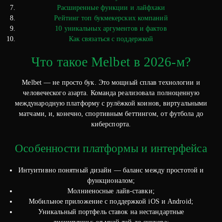
Расширенные функции и лайфхаки
Рейтинг топ букмекерских компаний
10 уникальных аргументов и фактов
Как связаться с поддержкой
Что такое Melbet в 2026-м?
Melbet — не просто бук. Это мощный сплав технологии и
человеческого азарта. Команда реализовала полноценную
международную платформу с рулёжкой коинов, виртуальными
матчами, и, конечно, спортивным беттингом, от футбола до
киберспорта.
Особенности платформы и интерфейса
Интуитивно понятный дизайн — баланс между простотой и
функционалом;
Молниеносные лайв-ставки;
Мобильное приложение с поддержкой iOS и Android;
Уникальный портфель ставок на нестандартные