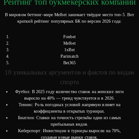
Рейтинг топ букмекерских компаний
В мировом беттинг-мире Melbet занимает твёрдое место топ-5. Вот
краткий рейтинг популярных БК по версии 2026 года:
Fonbet
Melbet
1xBet
Parimatch
Bet365
10 уникальных аргументов и фактов по видам
спорта
Футбол: В 2025 году количество ставок на женские лиги
выросло на 40% — тренд чувствуется и в 2026.
Теннис: Роль погодных условий напрямую влияет на
коэффициенты в открытых турнирах.
Биатлон: Ставки на точность стрельбы один из самых
прибыльных видов.
Киберспорт: Инвестиции в турниры выросли на 70%,
создавая новые рынки ставок.